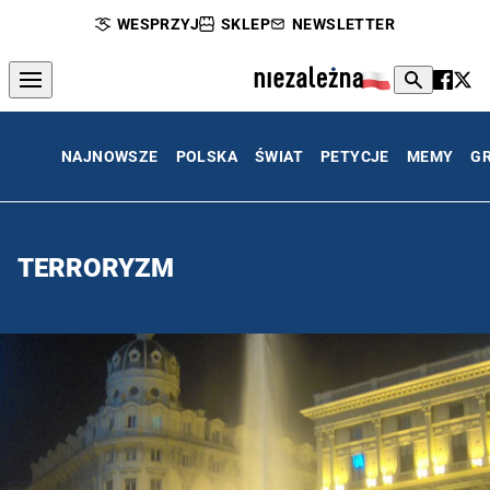
WESPRZYJ
SKLEP
NEWSLETTER
NAJNOWSZE
POLSKA
ŚWIAT
PETYCJE
MEMY
G
TERRORYZM