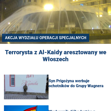
AKCJA WYDZIAŁU OPERACJI SPECJALNYCH
Terrorysta z Al-Kaidy aresztowany we
Włoszech
Syn Prigożyna werbuje
ochotników do Grupy Wagnera