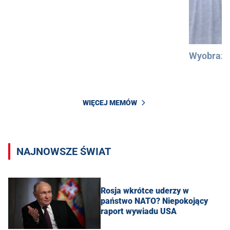
Wyobraźc
WIĘCEJ MEMÓW
NAJNOWSZE ŚWIAT
Rosja wkrótce uderzy w
państwo NATO? Niepokojący
raport wywiadu USA