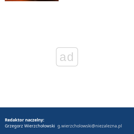
ad
Redaktor naczelny:
Grzegorz Wierzchołowski
g.wierzcholowski@niezalezna.pl