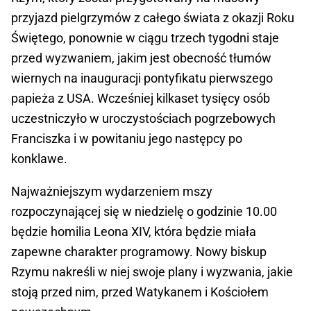
przyjazd pielgrzymów z całego świata z okazji Roku
Świętego, ponownie w ciągu trzech tygodni staje
przed wyzwaniem, jakim jest obecność tłumów
wiernych na inauguracji pontyfikatu pierwszego
papieża z USA. Wcześniej kilkaset tysięcy osób
uczestniczyło w uroczystościach pogrzebowych
Franciszka i w powitaniu jego następcy po
konklawe.
Najważniejszym wydarzeniem mszy
rozpoczynającej się w niedzielę o godzinie 10.00
będzie homilia Leona XIV, która będzie miała
zapewne charakter programowy. Nowy biskup
Rzymu nakreśli w niej swoje plany i wyzwania, jakie
stoją przed nim, przed Watykanem i Kościołem