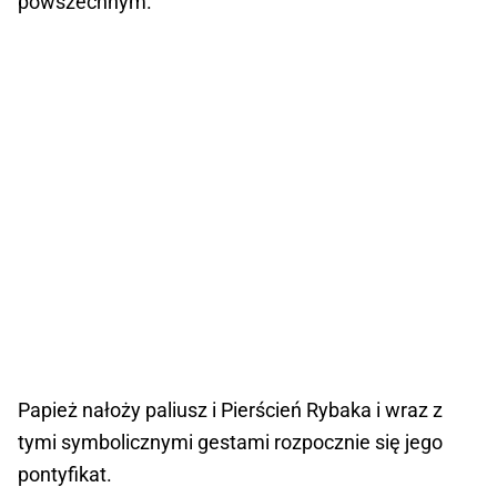
powszechnym.
Papież nałoży paliusz i Pierścień Rybaka i wraz z
tymi symbolicznymi gestami rozpocznie się jego
pontyfikat.