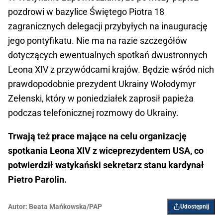
pozdrowi w bazylice Świętego Piotra 18
zagranicznych delegacji przybyłych na inaugurację
jego pontyfikatu. Nie ma na razie szczegółów
dotyczących ewentualnych spotkań dwustronnych
Leona XIV z przywódcami krajów. Będzie wśród nich
prawdopodobnie prezydent Ukrainy Wołodymyr
Zełenski, który w poniedziałek zaprosił papieża
podczas telefonicznej rozmowy do Ukrainy.
Trwają też prace mające na celu organizację
spotkania Leona XIV z wiceprezydentem USA, co
potwierdził watykański sekretarz stanu kardynał
Pietro Parolin.
Autor:
Beata Mańkowska/PAP
Udostępnij