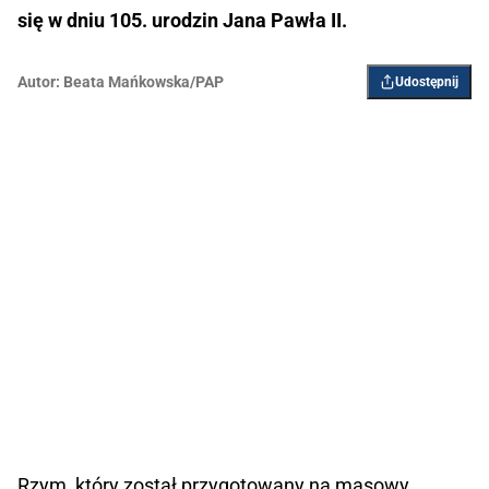
się w dniu 105. urodzin Jana Pawła II.
Autor:
Beata Mańkowska/PAP
Udostępnij
Rzym, który został przygotowany na masowy