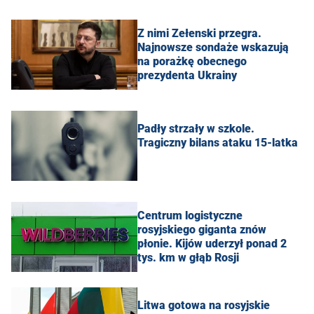
Z nimi Zełenski przegra.
Najnowsze sondaże wskazują
na porażkę obecnego
prezydenta Ukrainy
Padły strzały w szkole.
Tragiczny bilans ataku 15-latka
Centrum logistyczne
rosyjskiego giganta znów
płonie. Kijów uderzył ponad 2
tys. km w głąb Rosji
Litwa gotowa na rosyjskie