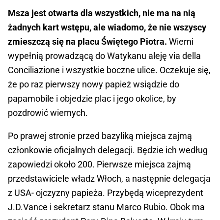
Msza jest otwarta dla wszystkich, nie ma na nią
żadnych kart wstępu, ale wiadomo, że nie wszyscy
zmieszczą się na placu Świętego Piotra.
Wierni
wypełnią prowadzącą do Watykanu aleję via della
Conciliazione i wszystkie boczne ulice. Oczekuje się,
że po raz pierwszy nowy papież wsiądzie do
papamobile i objedzie plac i jego okolice, by
pozdrowić wiernych.
Po prawej stronie przed bazyliką miejsca zajmą
członkowie oficjalnych delegacji. Będzie ich według
zapowiedzi około 200. Pierwsze miejsca zajmą
przedstawiciele władz Włoch, a następnie delegacja
z USA- ojczyzny papieża. Przybędą wiceprezydent
J.D.Vance i sekretarz stanu Marco Rubio. Obok ma