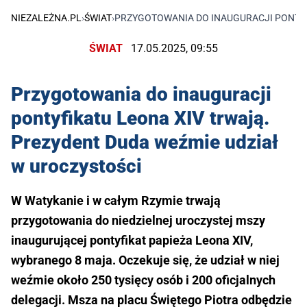
NIEZALEŻNA.PL
›
ŚWIAT
›
PRZYGOTOWANIA DO INAUGURACJI PONTYF
ŚWIAT
17.05.2025, 09:55
Przygotowania do inauguracji
pontyfikatu Leona XIV trwają.
Prezydent Duda weźmie udział
w uroczystości
W Watykanie i w całym Rzymie trwają
przygotowania do niedzielnej uroczystej mszy
inaugurującej pontyfikat papieża Leona XIV,
wybranego 8 maja. Oczekuje się, że udział w niej
weźmie około 250 tysięcy osób i 200 oficjalnych
delegacji. Msza na placu Świętego Piotra odbędzie