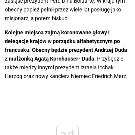
zasiąść prezydent Peru Dina Boluarte. W kraju tym
obecny papież pełnił przez wiele lat posługę jako
misjonarz, a potem biskup.
Kolejne miejsca zajmą koronowane głowy i
delegacje krajów w porządku alfabetycznym po
francusku. Obecny będzie prezydent Andrzej Duda
z małżonką Agatą Kornhauser- Duda.
Przybędzie
także między innymi prezydent Izraela Icchak
Herzog oraz nowy kanclerz Niemiec Friedrich Merz.
ad