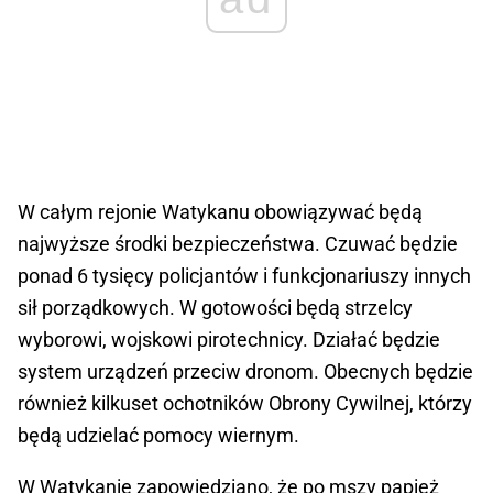
W całym rejonie Watykanu obowiązywać będą
najwyższe środki bezpieczeństwa. Czuwać będzie
ponad 6 tysięcy policjantów i funkcjonariuszy innych
sił porządkowych. W gotowości będą strzelcy
wyborowi, wojskowi pirotechnicy. Działać będzie
system urządzeń przeciw dronom. Obecnych będzie
również kilkuset ochotników Obrony Cywilnej, którzy
będą udzielać pomocy wiernym.
W Watykanie zapowiedziano, że po mszy papież