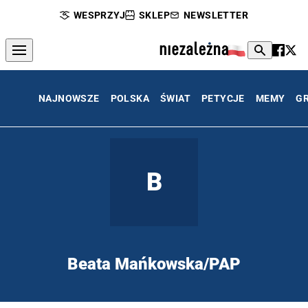
WESPRZYJ
SKLEP
NEWSLETTER
NAJNOWSZE
POLSKA
ŚWIAT
PETYCJE
MEMY
G
B
Beata Mańkowska/PAP