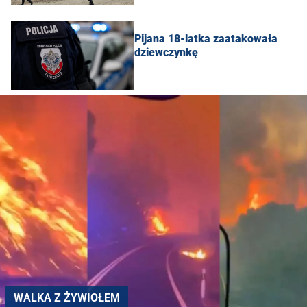
Pijana 18-latka zaatakowała
dziewczynkę
WALKA Z ŻYWIOŁEM