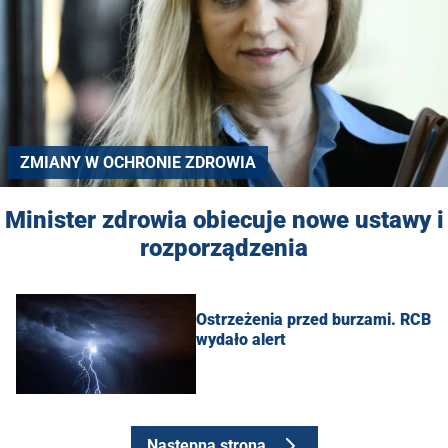
ZMIANY W OCHRONIE ZDROWIA
Minister zdrowia obiecuje nowe ustawy i
rozporządzenia
Ostrzeżenia przed burzami. RCB
wydało alert
Następna strona