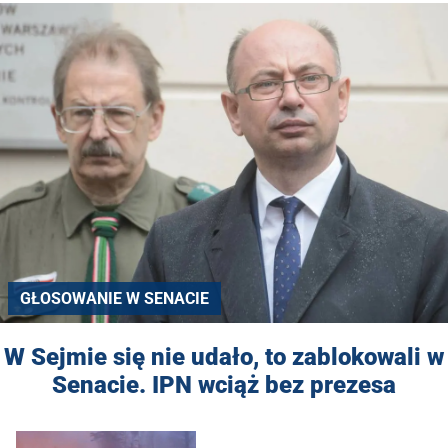
GŁOSOWANIE W SENACIE
W Sejmie się nie udało, to zablokowali w
Senacie. IPN wciąż bez prezesa