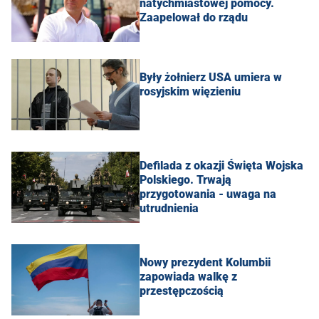
natychmiastowej pomocy.
Zaapelował do rządu
Były żołnierz USA umiera w
rosyjskim więzieniu
Defilada z okazji Święta Wojska
Polskiego. Trwają
przygotowania - uwaga na
utrudnienia
Nowy prezydent Kolumbii
zapowiada walkę z
przestępczością