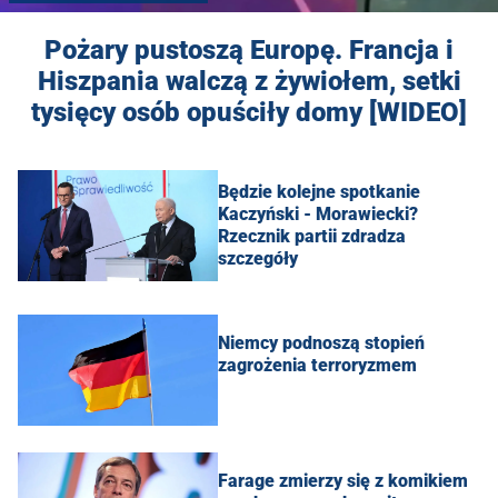
Pożary pustoszą Europę. Francja i
Hiszpania walczą z żywiołem, setki
tysięcy osób opuściły domy [WIDEO]
Będzie kolejne spotkanie
Kaczyński - Morawiecki?
Rzecznik partii zdradza
szczegóły
Niemcy podnoszą stopień
zagrożenia terroryzmem
Farage zmierzy się z komikiem