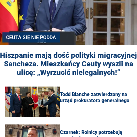
CEUTA SIĘ NIE PODDA
Hiszpanie mają dość polityki migracyjnej
Sancheza. Mieszkańcy Ceuty wyszli na
ulicę: „Wyrzucić nielegalnych!”
Todd Blanche zatwierdzony na
urząd prokuratora generalnego
Czarnek: Rolnicy potrzebują