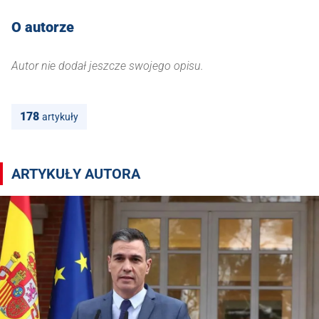
O autorze
Autor nie dodał jeszcze swojego opisu.
178
artykuły
Artykuły autora Beata Mańkowska/PAP
ARTYKUŁY AUTORA