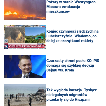
Pożary w stanie Waszyngton.
Masowa ewakuacja
mieszkańców
Koniec czynności śledczych na
Lubelszczyźnie. Wiadomo, co
dalej ze szczątkami rakiety
Czarzasty chroni posła KO. PiS
domaga się szybkiej decyzji
Sejmu ws. Króla
Tak wygląda inwazja. Tysiące
nielegalnych migrantów
przedarły się do Hiszpanii