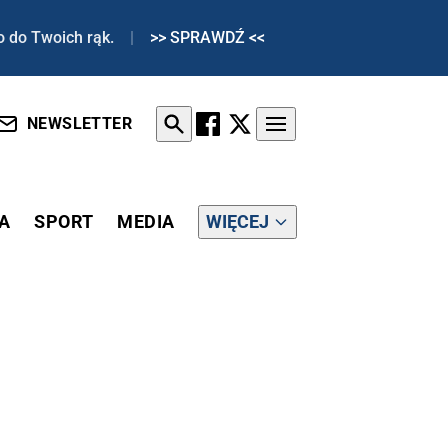
o do Twoich rąk.
|
>> SPRAWDŹ <<
NEWSLETTER
A
SPORT
MEDIA
WIĘCEJ