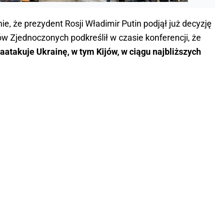
e, że prezydent Rosji Władimir Putin podjął już decyzję
ów Zjednoczonych podkreślił w czasie konferencji, że
atakuje Ukrainę, w tym Kijów, w ciągu najbliższych