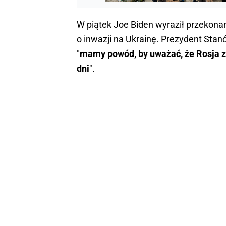
W piątek Joe Biden wyraził przekonani
o inwazji na Ukrainę. Prezydent Stan
"
mamy powód, by uważać, że Rosja za
dni
".