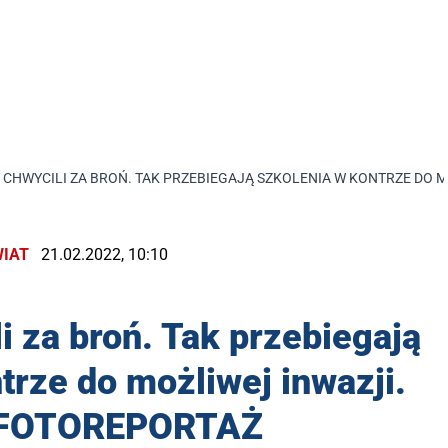
 CHWYCILI ZA BROŃ. TAK PRZEBIEGAJĄ SZKOLENIA W KONTRZE DO 
IAT
21.02.2022, 10:10
i za broń. Tak przebiegają
trze do możliwej inwazji.
FOTOREPORTAŻ