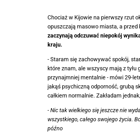
Chociaż w Kijowie na pierwszy rzut oka
opuszczają masowo miasta, a przed ba
zaczynają odczuwać niepokój wynika
kraju.
- Staram się zachowywać spokój, st
które znam, ale wszyscy mają z tyłu 
przynajmniej mentalnie - mówi 29-letn
jakąś psychiczną odporność, grubą s
całkiem normalnie. Zakładam jednak, 
- Nic tak wielkiego się jeszcze nie wyd
wszystkiego, całego swojego życia. Boję
późno