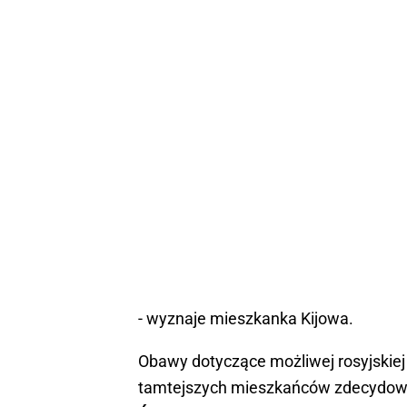
- wyznaje mieszkanka Kijowa.
Obawy dotyczące możliwej rosyjskiej a
tamtejszych mieszkańców zdecydowało