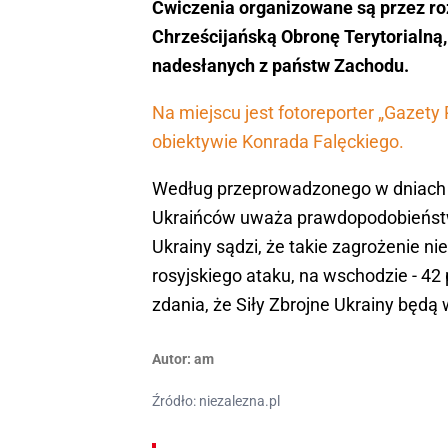
Ćwiczenia organizowane są przez roz
Chrześcijańską Obronę Terytorialną,
nadesłanych z państw Zachodu.
Na miejscu jest fotoreporter „Gazety 
obiektywie Konrada Falęckiego.
Według przeprowadzonego w dniach 1
Ukraińców uważa prawdopodobieństwo
Ukrainy sądzi, że takie zagrożenie ni
rosyjskiego ataku, na wschodzie - 42
zdania, że Siły Zbrojne Ukrainy będą
Autor:
am
Źródło: niezalezna.pl