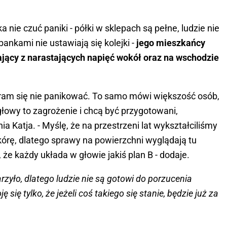
 nie czuć paniki - półki w sklepach są pełne, ludzie nie
nkami nie ustawiają się kolejki -
jego mieszkańcy
jący z narastających napięć wokół oraz na wschodzie
aram się nie panikować. To samo mówi większość osób,
głowy to zagrożenie i chcą być przygotowani,
ia Katja. - Myślę, że na przestrzeni lat wykształciliśmy
kórę, dlatego sprawy na powierzchni wyglądają tu
że każdy układa w głowie jakiś plan B - dodaje.
arzyło, dlatego ludzie nie są gotowi do porzucenia
 się tylko, że jeżeli coś takiego się stanie, będzie już za