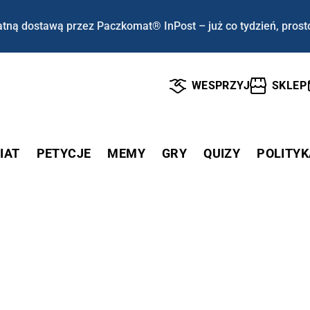
tną dostawą przez Paczkomat® InPost – już co tydzień, prost
WESPRZYJ
SKLEP
IAT
PETYCJE
MEMY
GRY
QUIZY
POLITYK