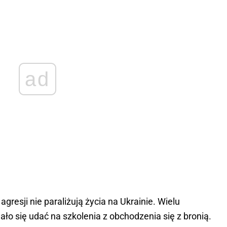
ad
gresji nie paraliżują życia na Ukrainie. Wielu
 się udać na szkolenia z obchodzenia się z bronią.