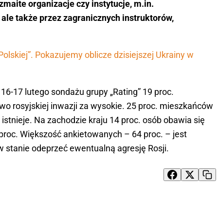
maite organizacje czy instytucje, m.in.
 ale także przez zagranicznych instruktorów,
Polskiej”. Pokazujemy oblicze dzisiejszej Ukrainy w
6-17 lutego sondażu grupy „Rating” 19 proc.
 rosyjskiej inwazji za wysokie. 25 proc. mieszkańców
e istnieje. Na zachodzie kraju 14 proc. osób obawia się
 proc. Większość ankietowanych – 64 proc. – jest
 w stanie odeprzeć ewentualną agresję Rosji.