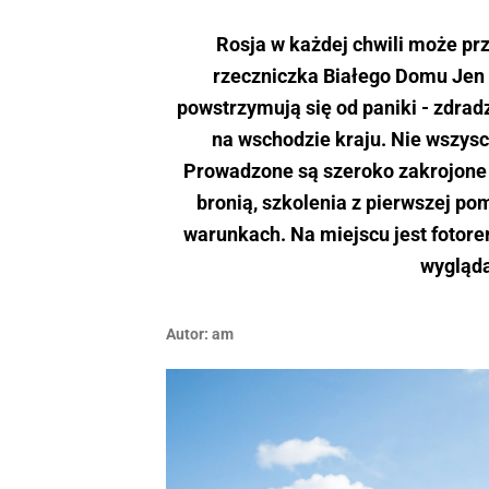
Rosja w każdej chwili może pr
rzeczniczka Białego Domu Jen P
powstrzymują się od paniki - zdrad
na wschodzie kraju. Nie wszysc
Prowadzone są szeroko zakrojone ć
bronią, szkolenia z pierwszej p
warunkach. Na miejscu jest fotorer
wygląda
Autor:
am