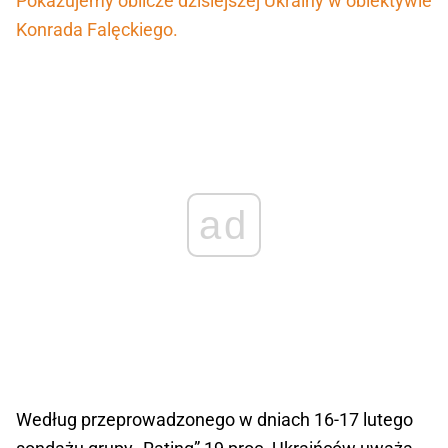
Pokazujemy oblicze dzisiejszej Ukrainy w obiektywie
Konrada Falęckiego.
ad
Według przeprowadzonego w dniach 16-17 lutego