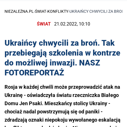
NIEZALEŻNA.PL
›
ŚWIAT
›
KONFLIKTY
›
UKRAIŃCY CHWYCILI ZA BROŃ.
ŚWIAT
21.02.2022, 10:10
Ukraińcy chwycili za broń. Tak
przebiegają szkolenia w kontrze
do możliwej inwazji. NASZ
FOTOREPORTAŻ
Rosja w każdej chwili może przeprowadzić atak na
Ukrainę - oświadczyła światu rzeczniczka Białego
Domu Jen Psaki. Mieszkańcy stolicy Ukrainy -
chociaż nadal powstrzymują się od paniki -
zdradzają oznaki niepokoju wywołanego eskalacją