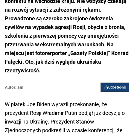
konfliktu na wschodzie kraju. Nie wszyscy czekają
na rozwój sytuacji z założonymi rękami.
Prowadzone są szeroko zakrojone ćwiczenia
cywilów na wypadek agresji Rosji, obycia z bronią,
szkolenia z pierwszej pomocy czy umiejętności
przetrwania w ekstremalnych warunkach. Na
miejscu jest fotorerporter „Gazety Polskiej” Konrad
Falęcki. Oto, jak dziś wygląda ukraińska
rzeczywistość.
Autor:
am
Udostępnij
W piątek Joe Biden wyraził przekonanie, że
prezydent Rosji Władimir Putin podjął już decyzję o
inwazji na Ukrainę. Prezydent Stanów
Zjednoczonych podkreślił w czasie konferencji, że