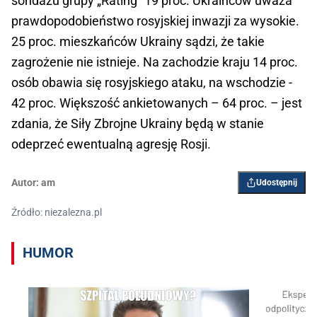
sondażu grupy „Rating” 19 proc. Ukraińców uważa
prawdopodobieństwo rosyjskiej inwazji za wysokie.
25 proc. mieszkańców Ukrainy sądzi, że takie
zagrożenie nie istnieje. Na zachodzie kraju 14 proc.
osób obawia się rosyjskiego ataku, na wschodzie -
42 proc. Większość ankietowanych – 64 proc. – jest
zdania, że Siły Zbrojne Ukrainy będą w stanie
odeprzeć ewentualną agresję Rosji.
Autor:
am
Udostępnij
Źródło: niezalezna.pl
HUMOR