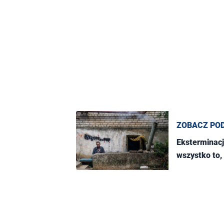
ZOBACZ PO
Eksterminacj
wszystko to, 