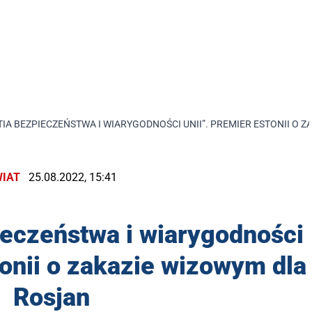
TIA BEZPIECZEŃSTWA I WIARYGODNOŚCI UNII”. PREMIER ESTONII O 
IAT
25.08.2022, 15:41
ieczeństwa i wiarygodności
tonii o zakazie wizowym dla
Rosjan