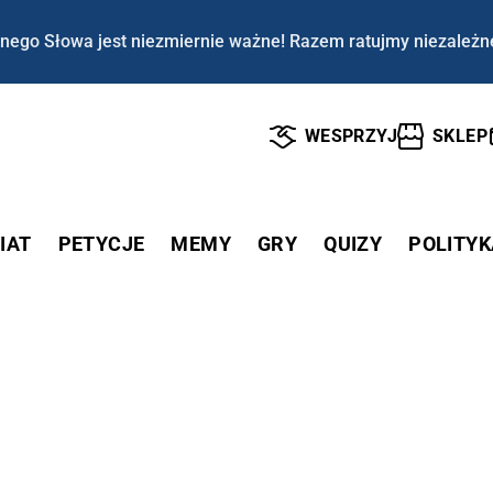
nego Słowa jest niezmiernie ważne! Razem ratujmy niezależn
WESPRZYJ
SKLEP
IAT
PETYCJE
MEMY
GRY
QUIZY
POLITYK