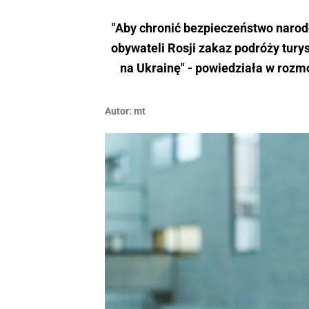
"Aby chronić bezpieczeństwo narod
obywateli Rosji zakaz podróży tur
na Ukrainę" - powiedziała w rozmo
Autor:
mt