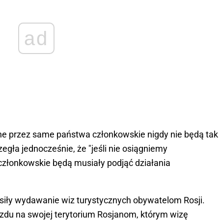
ad
ne przez same państwa członkowskie nigdy nie będą tak
zegła jednocześnie, że "jeśli nie osiągniemy
złonkowskie będą musiały podjąć działania
esiły wydawanie wiz turystycznych obywatelom Rosji.
azdu na swojej terytorium Rosjanom, którym wizę