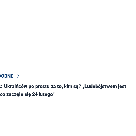
DOBNE
a Ukraińców po prostu za to, kim są? „Ludobójstwem jest
co zaczęło się 24 lutego”