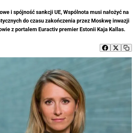
owe i spójność sankcji UE, Wspólnota musi nałożyć na
ystycznych do czasu zakończenia przez Moskwę inwazji
wie z portalem Euractiv premier Estonii Kaja Kallas.