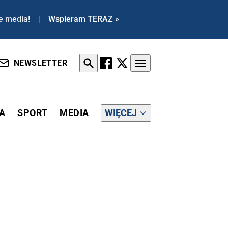
e media!
|
Wspieram TERAZ »
NEWSLETTER
A
SPORT
MEDIA
WIĘCEJ