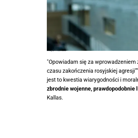
Kaja Kallas
"Opowiadam się za wprowadzeniem za
czasu zakończenia rosyjskiej agresji
jest to kwestia wiarygodności i mora
zbrodnie wojenne, prawdopodobnie 
Kallas.