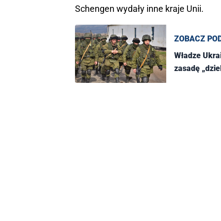
Schengen wydały inne kraje Unii.
ZOBACZ PO
Władze Ukrai
zasadę „dziel