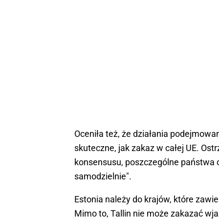
Oceniła też, że działania podejmowa
skuteczne, jak zakaz w całej UE. Ostr
konsensusu, poszczególne państwa c
samodzielnie".
Estonia należy do krajów, które zawi
Mimo to, Tallin nie może zakazać wj