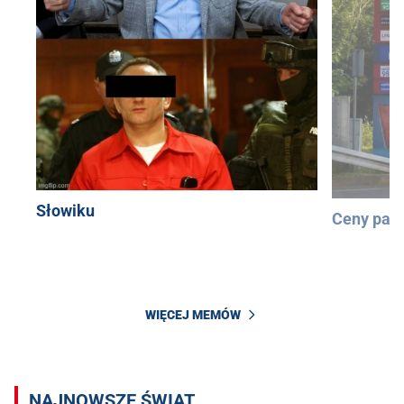
Słowiku
Ceny pali
WIĘCEJ MEMÓW
NAJNOWSZE ŚWIAT