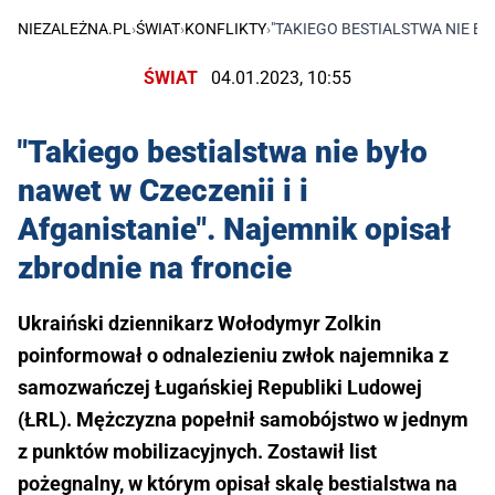
NIEZALEŻNA.PL
›
ŚWIAT
›
KONFLIKTY
›
"TAKIEGO BESTIALSTWA NIE BY
ŚWIAT
04.01.2023, 10:55
"Takiego bestialstwa nie było
nawet w Czeczenii i i
Afganistanie". Najemnik opisał
zbrodnie na froncie
Ukraiński dziennikarz Wołodymyr Zolkin
poinformował o odnalezieniu zwłok najemnika z
samozwańczej Ługańskiej Republiki Ludowej
(ŁRL). Mężczyzna popełnił samobójstwo w jednym
z punktów mobilizacyjnych. Zostawił list
pożegnalny, w którym opisał skalę bestialstwa na