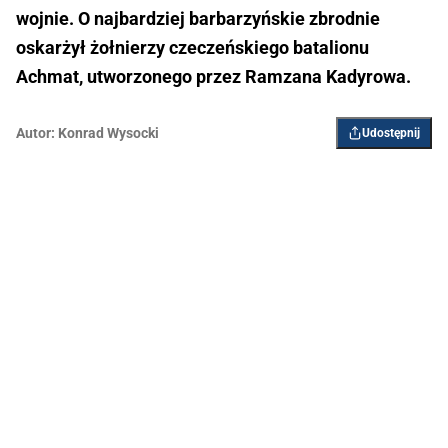
wojnie. O najbardziej barbarzyńskie zbrodnie
oskarżył żołnierzy czeczeńskiego batalionu
Achmat, utworzonego przez Ramzana Kadyrowa.
Autor:
Konrad Wysocki
Udostępnij