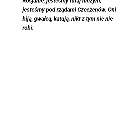
Rosjanie, jesteśmy tutaj niczym,
jesteśmy pod rządami Czeczenów. Oni
biją, gwałcą, katują, nikt z tym nic nie
robi.