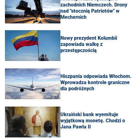
zachodnich Niemczech. Drony
nad "stocznią Patriotów" w
Mechernich
Nowy prezydent Kolumbii
zapowiada walkę z
przestępczością
Hiszpania odpowiada Włochom.
Wprowadza kontrole graniczne
dla podróżnych
Ukraiński bank wyemituje
wyjątkową monetę. Chodzi o
Jana Pawła II