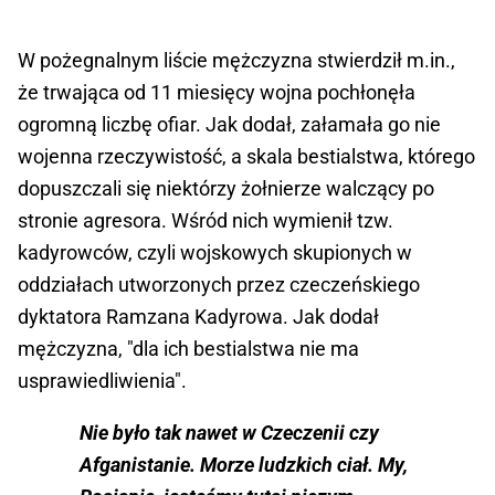
W pożegnalnym liście mężczyzna stwierdził m.in.,
że trwająca od 11 miesięcy wojna pochłonęła
ogromną liczbę ofiar. Jak dodał, załamała go nie
wojenna rzeczywistość, a skala bestialstwa, którego
dopuszczali się niektórzy żołnierze walczący po
stronie agresora. Wśród nich wymienił tzw.
kadyrowców, czyli wojskowych skupionych w
oddziałach utworzonych przez czeczeńskiego
dyktatora Ramzana Kadyrowa. Jak dodał
mężczyzna, "dla ich bestialstwa nie ma
usprawiedliwienia".
Nie było tak nawet w Czeczenii czy
Afganistanie. Morze ludzkich ciał. My,