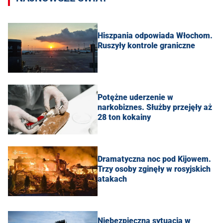
Hiszpania odpowiada Włochom.
Ruszyły kontrole graniczne
Potężne uderzenie w
narkobiznes. Służby przejęły aż
28 ton kokainy
Dramatyczna noc pod Kijowem.
Trzy osoby zginęły w rosyjskich
atakach
Niebezpieczna sytuacja w