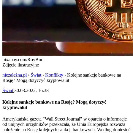
pixabay.com/RoyBuri
Zdjęcie ilustracyjne
niezależna.pl
›
Świat
›
Konflikty
›
Kolejne sankcje bankowe na
Rosję? Mogą dotyczyć kryptowalut
Świat
30.03.2022, 16:38
Kolejne sankcje bankowe na Rosję? Mogą dotyczyć
kryptowalut
Amerykańska gazeta "Wall Street Journal" w oparciu o informacje
od unijnych urzędników przekazała, że Unia Europejska rozważa
nałożenie na Rosję kolejnych sankcji bankowych. Według doniesień