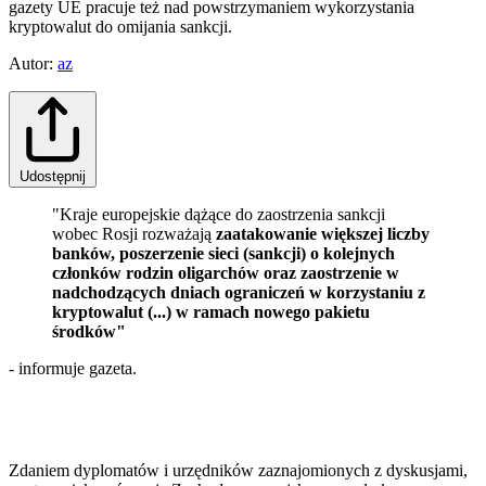
gazety UE pracuje też nad powstrzymaniem wykorzystania
kryptowalut do omijania sankcji.
Autor:
az
Udostępnij
"Kraje europejskie dążące do zaostrzenia sankcji
wobec Rosji rozważają
zaatakowanie większej liczby
banków, poszerzenie sieci (sankcji) o kolejnych
członków rodzin oligarchów oraz zaostrzenie w
nadchodzących dniach ograniczeń w korzystaniu z
kryptowalut (...) w ramach nowego pakietu
środków"
- informuje gazeta.
Zdaniem dyplomatów i urzędników zaznajomionych z dyskusjami,