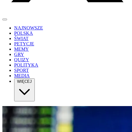
NAJNOWSZE
POLSKA
ŚWIAT
PETYCJE
MEMY
GRY
QUIZY
POLITYKA
SPORT
MEDIA
WIĘCEJ