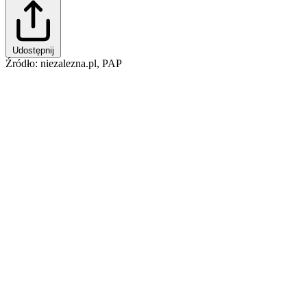
Udostępnij
Źródło: niezalezna.pl, PAP