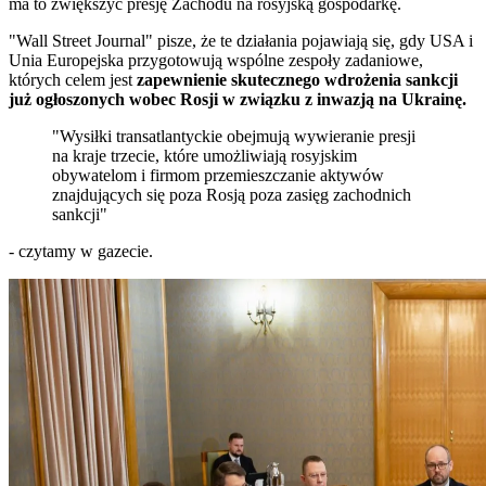
ma to zwiększyć presję Zachodu na rosyjską gospodarkę.
"Wall Street Journal" pisze, że te działania pojawiają się, gdy USA i
Unia Europejska przygotowują wspólne zespoły zadaniowe,
których celem jest
zapewnienie skutecznego wdrożenia sankcji
już ogłoszonych wobec Rosji w związku z inwazją na Ukrainę.
"Wysiłki transatlantyckie obejmują wywieranie presji
na kraje trzecie, które umożliwiają rosyjskim
obywatelom i firmom przemieszczanie aktywów
znajdujących się poza Rosją poza zasięg zachodnich
sankcji"
- czytamy w gazecie.