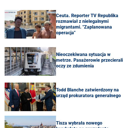
Ceuta. Reporter TV Republika
rozmawiał z nielegalnymi
migrantami. "Zaplanowana
operacja"
Nieoczekiwana sytuacja w
metrze. Pasażerowie przecierali
oczy ze zdumienia
Todd Blanche zatwierdzony na
urząd prokuratora generalnego
Tisza wybrała nowego