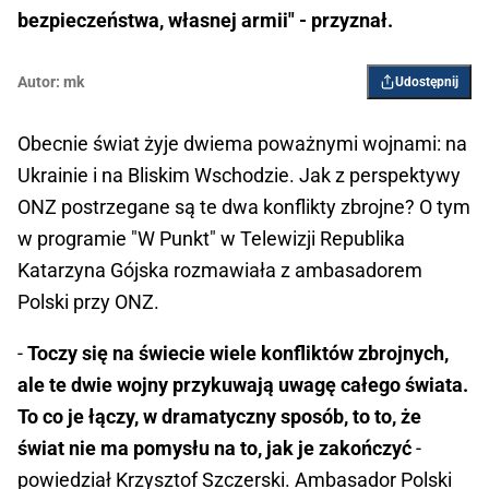
bezpieczeństwa, własnej armii" - przyznał.
Autor:
mk
Udostępnij
Obecnie świat żyje dwiema poważnymi wojnami: na
Ukrainie i na Bliskim Wschodzie. Jak z perspektywy
ONZ postrzegane są te dwa konflikty zbrojne? O tym
w programie "W Punkt" w Telewizji Republika
Katarzyna Gójska rozmawiała z ambasadorem
Polski przy ONZ.
-
Toczy się na świecie wiele konfliktów zbrojnych,
ale te dwie wojny przykuwają uwagę całego świata.
To co je łączy, w dramatyczny sposób, to to, że
świat nie ma pomysłu na to, jak je zakończyć
-
powiedział Krzysztof Szczerski. Ambasador Polski