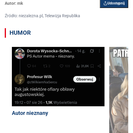
Autor:
mk
Udostępnij
Źródło: niezalezna.pl, Telewizja Republika
HUMOR
Autor nieznany