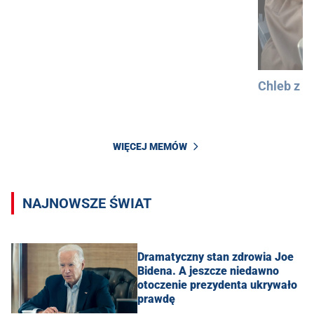
Chleb z 
WIĘCEJ MEMÓW
NAJNOWSZE ŚWIAT
Dramatyczny stan zdrowia Joe
Bidena. A jeszcze niedawno
otoczenie prezydenta ukrywało
prawdę