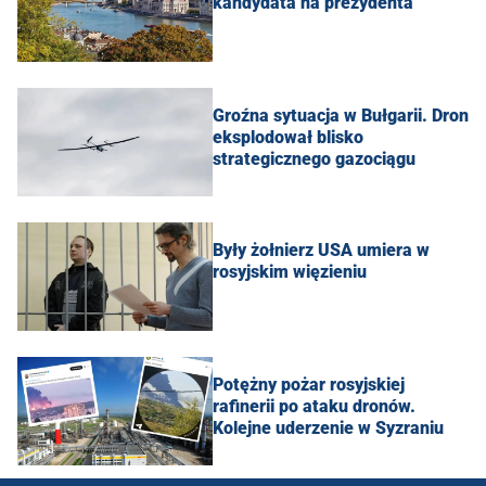
kandydata na prezydenta
Groźna sytuacja w Bułgarii. Dron
eksplodował blisko
strategicznego gazociągu
Były żołnierz USA umiera w
rosyjskim więzieniu
Potężny pożar rosyjskiej
rafinerii po ataku dronów.
Kolejne uderzenie w Syzraniu