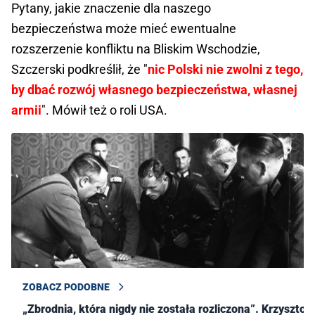
Pytany, jakie znaczenie dla naszego
bezpieczeństwa może mieć ewentualne
rozszerzenie konfliktu na Bliskim Wschodzie,
Szczerski podkreślił, że "
nic Polski nie zwolni z tego,
by dbać rozwój własnego bezpieczeństwa, własnej
armii
". Mówił też o roli USA.
ZOBACZ PODOBNE
„Zbrodnia, która nigdy nie została rozliczona”. Krzysztof