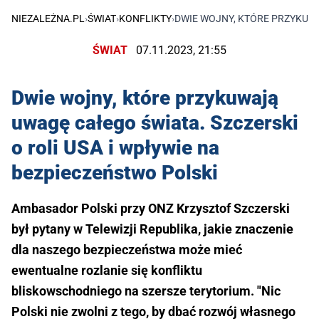
NIEZALEŻNA.PL
›
ŚWIAT
›
KONFLIKTY
›
DWIE WOJNY, KTÓRE PRZYKUWA
ŚWIAT
07.11.2023, 21:55
Dwie wojny, które przykuwają
uwagę całego świata. Szczerski
o roli USA i wpływie na
bezpieczeństwo Polski
Ambasador Polski przy ONZ Krzysztof Szczerski
był pytany w Telewizji Republika, jakie znaczenie
dla naszego bezpieczeństwa może mieć
ewentualne rozlanie się konfliktu
bliskowschodniego na szersze terytorium. "Nic
Polski nie zwolni z tego, by dbać rozwój własnego