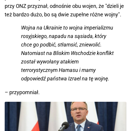
przy ONZ przyznał, odnośnie obu wojen, że "dzieli je
też bardzo dużo, bo są dwie zupełne różne wojny".
Wojna na Ukrainie to wojna imperializmu
rosyjskiego, napadu na sąsiada, który
chce go podbić, stłamsić, zniewolić.
Natomiast na Bliskim Wschodzie konflikt
został wywołany atakiem
terrorystycznym Hamasu i mamy
odpowiedź państwa Izrael na tę wojnę.
– przypomniał.