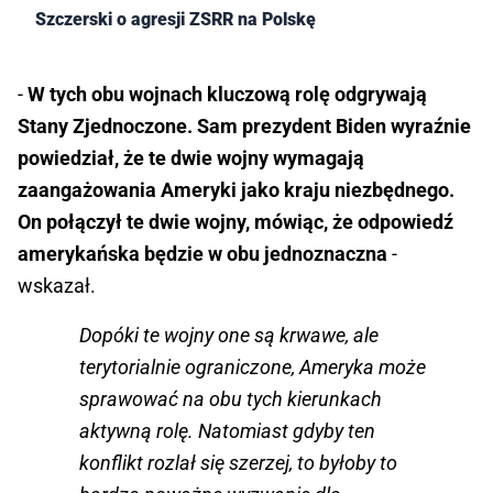
Szczerski o agresji ZSRR na Polskę
-
W tych obu wojnach kluczową rolę odgrywają
Stany Zjednoczone. Sam prezydent Biden wyraźnie
powiedział, że te dwie wojny wymagają
zaangażowania Ameryki jako kraju niezbędnego.
On połączył te dwie wojny, mówiąc, że odpowiedź
amerykańska będzie w obu jednoznaczna
-
wskazał.
Dopóki te wojny one są krwawe, ale
terytorialnie ograniczone, Ameryka może
sprawować na obu tych kierunkach
aktywną rolę. Natomiast gdyby ten
konflikt rozlał się szerzej, to byłoby to