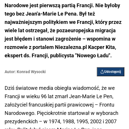
Narodowe jest pierwszą partią Francji. Nie byłoby
tego bez Jean'a-Marie Le Pena. Był też
najważniejszym politykiem we Francji, który przez
wiele lat ostrzegał, że pozaeuropejska migracja
jest błędem i stanowi zagrożenie – wspomina w
rozmowie z portalem Niezalezna.pl Kacper Kita,
ekspert ds. Francji, publicysta "Nowego Ładu".
Autor:
Konrad Wysocki
Udostępnij
Dziś światowe media obiegła wiadomość, że we
Francji w wieku 96 lat zmarł Jean-Marie Le Pen,
założyciel francuskiej partii prawicowej – Frontu
Narodowego. Pięciokrotnie startował w wyborach
prezydenckich – w 1974, 1988, 1995, 2002 i 2007