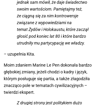
jednak sam mówił, że daje świadectwo
swoim wartościom. Pamiętajmy też,
że ciągną się za nim kontrowersje
związane z wypowiedziami na
temat Żydów i Holokaustu, które zaczął
głosić pod koniec lat 80 i które bardzo
utrudniły mu partycypację we władzy.
– uzupełnia Kita.
Moim zdaniem Marine Le Pen dokonała bardzo
głębokiej zmiany, jeżeli chodzi o kadry i język,
którym posługuje się partia, a także złagodziła
znacząco pole w tematach cywilizacyjnych –
twierdzi ekspert.
Z drugiej strony jest politykiem dużo