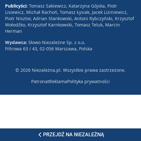
Publicyści:
Tomasz Sakiewicz, Katarzyna Gójska, Piotr
Lisiewicz, Michał Rachoń, Tomasz Łysiak, Jacek Liziniewicz,
Piotr Nisztor, Adrian Stankowski, Antoni Rybczyński, Krzysztof
Wołodźko, Krzysztof Karnkowski, Tomasz Teluk, Marcin
Herman
Wydawca:
Słowo Niezależne Sp. z o.o.
Filtrowa 63 / 43, 02-056 Warszawa, Polska
© 2026 Niezależna.pl. Wszystkie prawa zastrzeżone.
Patronat
Reklama
Polityka prywatności
PRZEJDŹ NA NIEZALEŻNĄ