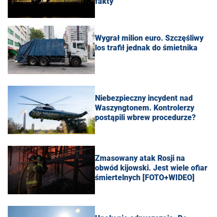
fakty
Wygrał milion euro. Szczęśliwy
los trafił jednak do śmietnika
Niebezpieczny incydent nad
Waszyngtonem. Kontrolerzy
postąpili wbrew procedurze?
Zmasowany atak Rosji na
obwód kijowski. Jest wiele ofiar
śmiertelnych [FOTO+WIDEO]