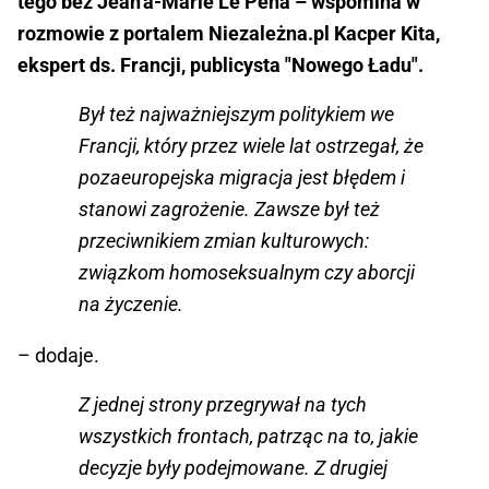
tego bez Jean'a-Marie Le Pena – wspomina w
rozmowie z portalem Niezależna.pl Kacper Kita,
ekspert ds. Francji, publicysta "Nowego Ładu".
Był też najważniejszym politykiem we
Francji, który przez wiele lat ostrzegał, że
pozaeuropejska migracja jest błędem i
stanowi zagrożenie. Zawsze był też
przeciwnikiem zmian kulturowych:
związkom homoseksualnym czy aborcji
na życzenie.
– dodaje.
Z jednej strony przegrywał na tych
wszystkich frontach, patrząc na to, jakie
decyzje były podejmowane. Z drugiej