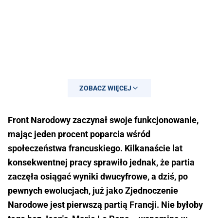
ZOBACZ WIĘCEJ
Front Narodowy zaczynał swoje funkcjonowanie,
mając jeden procent poparcia wśród
społeczeństwa francuskiego. Kilkanaście lat
konsekwentnej pracy sprawiło jednak, że partia
zaczęła osiągać wyniki dwucyfrowe, a dziś, po
pewnych ewolucjach, już jako Zjednoczenie
Narodowe jest pierwszą partią Francji. Nie byłoby