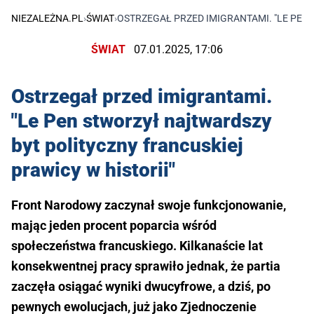
NIEZALEŻNA.PL
›
ŚWIAT
›
OSTRZEGAŁ PRZED IMIGRANTAMI. "LE PEN
ŚWIAT
07.01.2025, 17:06
Ostrzegał przed imigrantami.
"Le Pen stworzył najtwardszy
byt polityczny francuskiej
prawicy w historii"
Front Narodowy zaczynał swoje funkcjonowanie,
mając jeden procent poparcia wśród
społeczeństwa francuskiego. Kilkanaście lat
konsekwentnej pracy sprawiło jednak, że partia
zaczęła osiągać wyniki dwucyfrowe, a dziś, po
pewnych ewolucjach, już jako Zjednoczenie