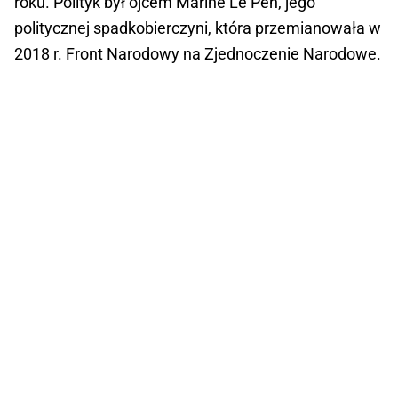
roku. Polityk był ojcem Marine Le Pen, jego
politycznej spadkobierczyni, która przemianowała w
2018 r. Front Narodowy na Zjednoczenie Narodowe.