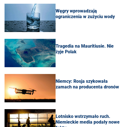
Węgry wprowadzają
ograniczenia w zużyciu wody
Tragedia na Mauritiusie. Nie
żyje Polak
Niemcy: Rosja szykowała
zamach na producenta dronów
Lotnisko wstrzymało ruch.
Niemieckie media podały nowe