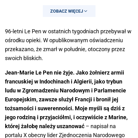
ZOBACZ WIĘCEJ
96-letni Le Pen w ostatnich tygodniach przebywał w
ośrodku opieki. W opublikowanym oświadczeniu
przekazano, że zmarł w południe, otoczony przez
swoich bliskich.
Jean-Marie Le Pen nie żyje. Jako żołnierz armii
francuskiej w Indochinach i Algierii, jako trybun
ludu w Zgromadzeniu Narodowym i Parlamencie
Europejskim, zawsze służył Francji i bronił jej
tożsamości i suwerenności. Moje myśli są dziś z
jego rodziną i przyjaciółmi, i oczywiście z Marine,
której żałobę należy uszanować
– napisał na
portalu X obecny lider Zjednoczenia Narodowego