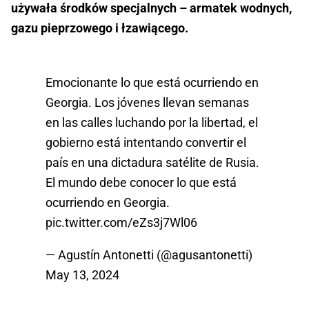
używała środków specjalnych – armatek wodnych,
gazu pieprzowego i łzawiącego.
Emocionante lo que está ocurriendo en
Georgia. Los jóvenes llevan semanas
en las calles luchando por la libertad, el
gobierno está intentando convertir el
país en una dictadura satélite de Rusia.
El mundo debe conocer lo que está
ocurriendo en Georgia.
pic.twitter.com/eZs3j7Wl06
— Agustín Antonetti (@agusantonetti)
May 13, 2024