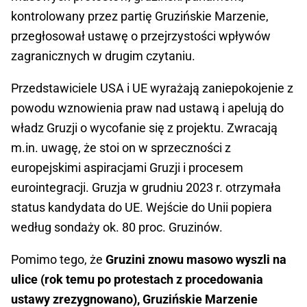
kontrolowany przez partię Gruzińskie Marzenie,
przegłosował ustawę o przejrzystości wpływów
zagranicznych w drugim czytaniu.
Przedstawiciele USA i UE wyrażają zaniepokojenie z
powodu wznowienia praw nad ustawą i apelują do
władz Gruzji o wycofanie się z projektu. Zwracają
m.in. uwagę, że stoi on w sprzeczności z
europejskimi aspiracjami Gruzji i procesem
eurointegracji. Gruzja w grudniu 2023 r. otrzymała
status kandydata do UE. Wejście do Unii popiera
według sondaży ok. 80 proc. Gruzinów.
Pomimo tego, że
Gruzini znowu masowo wyszli na
ulice (rok temu po protestach z procedowania
ustawy zrezygnowano), Gruzińskie Marzenie