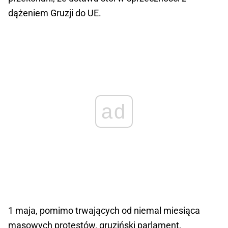
dążeniem Gruzji do UE.
ad
1 maja, pomimo trwających od niemal miesiąca
masowych protestów, gruziński parlament,