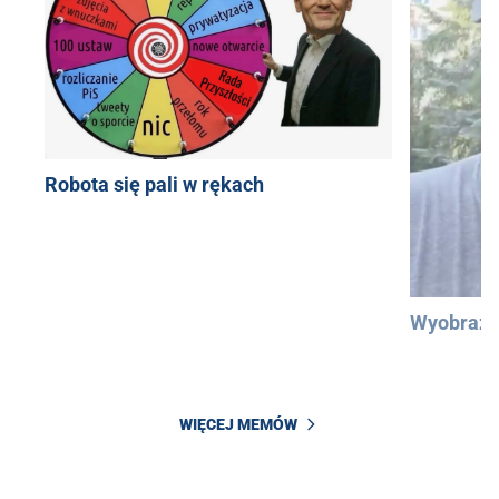
Robota się pali w rękach
Wyobraźc
WIĘCEJ MEMÓW