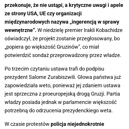
przekonuje, że nie ustąpi, a krytyczne uwagi i apele
ze strony USA, UE czy organizacji
międzynarodowych nazywa „ingerencją w sprawy
wewnętrzne”.
W niedzielę premier Irakli Kobachidze
oświadczył, że projekt zostanie przegłosowany, bo
„popiera go większość Gruzinów”, co miał
potwierdzić sondaż przeprowadzony przez władze.
Po trzecim czytaniu ustawa trafi do podpisu
prezydent Salome Zurabiszwili. Głowa państwa już
zapowiedziała weto, ponieważ jej zdaniem ustawa
jest sprzeczna z proeuropejską drogą Gruzji. Partia
władzy posiada jednak w parlamencie większość
potrzebną do odrzucenia prezydenckiego weta.
W czasie protestów
policja niejednokrotnie