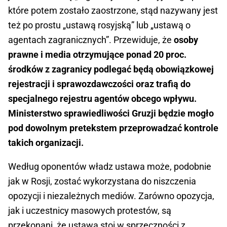
które potem zostało zaostrzone, stąd nazywany jest
też po prostu „ustawą rosyjską” lub „ustawą o
agentach zagranicznych”. Przewiduje, że
osoby
prawne i media otrzymujące ponad 20 proc.
środków z zagranicy podlegać będą obowiązkowej
rejestracji i sprawozdawczości oraz trafią do
specjalnego rejestru agentów obcego wpływu.
Ministerstwo sprawiedliwości Gruzji będzie mogło
pod dowolnym pretekstem przeprowadzać kontrole
takich organizacji.
Według oponentów władz ustawa może, podobnie
jak w Rosji, zostać wykorzystana do niszczenia
opozycji i niezależnych mediów. Zarówno opozycja,
jak i uczestnicy masowych protestów, są
przekonani, że ustawa stoi w sprzeczności z