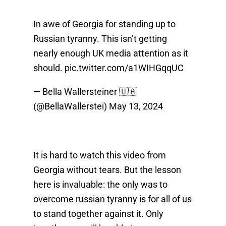
In awe of Georgia for standing up to
Russian tyranny. This isn’t getting
nearly enough UK media attention as it
should.
pic.twitter.com/a1WIHGqqUC
— Bella Wallersteiner 🇺🇦
(@BellaWallerstei)
May 13, 2024
It is hard to watch this video from
Georgia without tears. But the lesson
here is invaluable: the only was to
overcome russian tyranny is for all of us
to stand together against it. Only