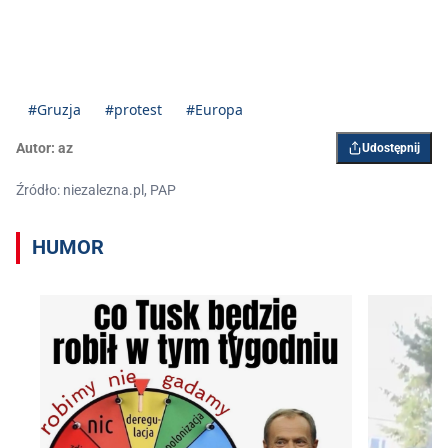
#Gruzja
#protest
#Europa
Autor:
az
Udostępnij
Źródło: niezalezna.pl, PAP
HUMOR