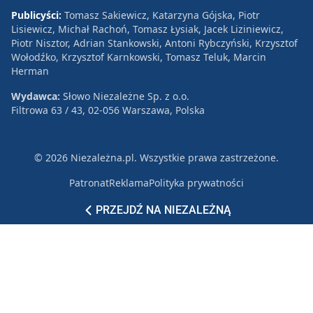
Publicyści:
Tomasz Sakiewicz, Katarzyna Gójska, Piotr
Lisiewicz, Michał Rachoń, Tomasz Łysiak, Jacek Liziniewicz,
Piotr Nisztor, Adrian Stankowski, Antoni Rybczyński, Krzysztof
Wołodźko, Krzysztof Karnkowski, Tomasz Teluk, Marcin
Herman
Wydawca:
Słowo Niezależne Sp. z o.o.
Filtrowa 63 / 43, 02-056 Warszawa, Polska
© 2026 Niezależna.pl. Wszystkie prawa zastrzeżone.
Patronat
Reklama
Polityka prywatności
PRZEJDŹ NA NIEZALEŻNĄ