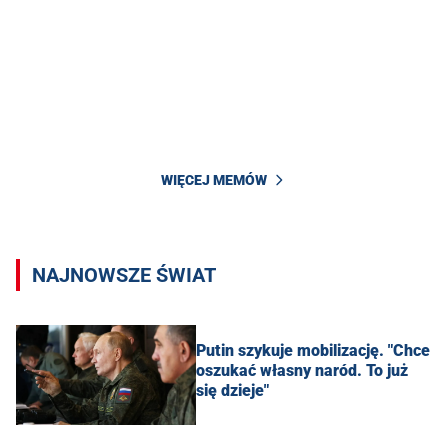
WIĘCEJ MEMÓW
NAJNOWSZE ŚWIAT
Putin szykuje mobilizację. "Chce
oszukać własny naród. To już
się dzieje"