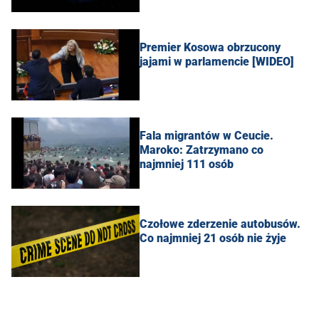
Premier Kosowa obrzucony
jajami w parlamencie [WIDEO]
Fala migrantów w Ceucie.
Maroko: Zatrzymano co
najmniej 111 osób
Czołowe zderzenie autobusów.
Co najmniej 21 osób nie żyje