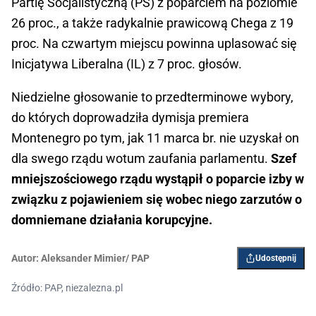
Partię Socjalistyczną (PS) z poparciem na poziomie
26 proc., a także radykalnie prawicową Chega z 19
proc. Na czwartym miejscu powinna uplasować się
Inicjatywa Liberalna (IL) z 7 proc. głosów.
Niedzielne głosowanie to przedterminowe wybory,
do których doprowadziła dymisja premiera
Montenegro po tym, jak 11 marca br. nie uzyskał on
dla swego rządu wotum zaufania parlamentu.
Szef
mniejszościowego rządu wystąpił o poparcie izby w
związku z pojawieniem się wobec niego zarzutów o
domniemane działania korupcyjne.
Autor:
Aleksander Mimier/ PAP
Udostępnij
Źródło: PAP, niezalezna.pl