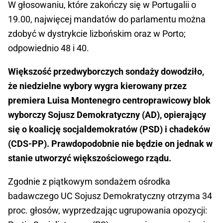
W głosowaniu, które zakończy się w Portugalii o
19.00, najwięcej mandatów do parlamentu można
zdobyć w dystrykcie lizbońskim oraz w Porto;
odpowiednio 48 i 40.
Większość przedwyborczych sondaży dowodziło,
że niedzielne wybory wygra kierowany przez
premiera Luisa Montenegro centroprawicowy blok
wyborczy Sojusz Demokratyczny (AD), opierający
się o koalicję socjaldemokratów (PSD) i chadeków
(CDS-PP). Prawdopodobnie nie będzie on jednak w
stanie utworzyć większościowego rządu.
Zgodnie z piątkowym sondażem ośrodka
badawczego UC Sojusz Demokratyczny otrzyma 34
proc. głosów, wyprzedzając ugrupowania opozycji: