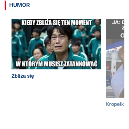
HUMOR
Zbliża się
Kropelka