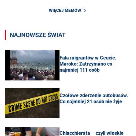
WIĘCEJ MEMÓW
NAJNOWSZE ŚWIAT
Fala migrantów w Ceucie.
Maroko: Zatrzymano co
najmniej 111 osób
Czołowe zderzenie autobusów.
Co najmniej 21 osób nie żyje
Chiacchierata – czyli włoskie