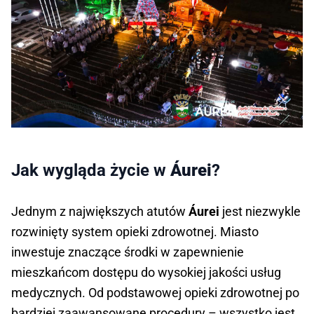
Jak wygląda życie w
Áurei
?
Jednym z największych atutów
Áurei
jest niezwykle
rozwinięty system opieki zdrowotnej. Miasto
inwestuje znaczące środki w zapewnienie
mieszkańcom dostępu do wysokiej jakości usług
medycznych. Od podstawowej opieki zdrowotnej po
bardziej zaawansowane procedury – wszystko jest