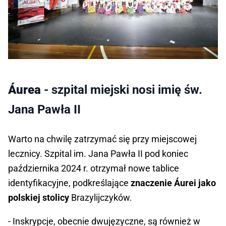
Áurea
- szpital miejski nosi imię św.
Jana Pawła II
Warto na chwilę zatrzymać się przy miejscowej
lecznicy. Szpital im. Jana Pawła II pod koniec
października 2024 r. otrzymał nowe tablice
identyfikacyjne, podkreślające
znaczenie Áurei jako
polskiej stolicy
Brazylijczyków.
- Inskrypcje, obecnie dwujęzyczne, są również w