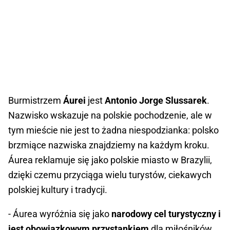
Burmistrzem
Áurei
jest
Antonio Jorge Slussarek
.
Nazwisko wskazuje na polskie pochodzenie, ale w
tym mieście nie jest to żadna niespodzianka: polsko
brzmiące nazwiska znajdziemy na każdym kroku.
Áurea reklamuje się jako polskie miasto w Brazylii,
dzięki czemu przyciąga wielu turystów, ciekawych
polskiej kultury i tradycji.
- Áurea wyróżnia się jako
narodowy cel turystyczny i
jest obowiązkowym przystankiem
dla miłośników