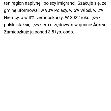
ten region napłynęli polscy imigranci. Szacuje się, że
gminę uformowali w 90% Polacy, w 5% Włosi, w 2%
Niemcy, a w 3% ciemnoskórzy. W 2022 roku język
polski stał się językiem urzędowym w gminie
Áurea
.
Zamieszkuje ją ponad 3,5 tys. osób.