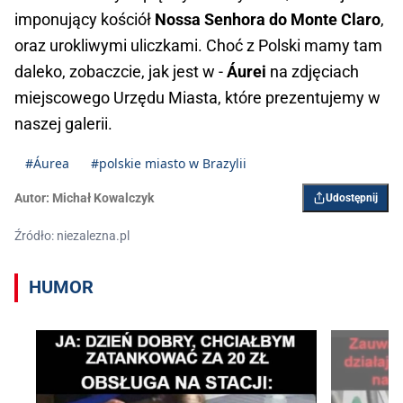
imponujący kościół
Nossa Senhora do Monte Claro
,
oraz urokliwymi uliczkami. Choć z Polski mamy tam
daleko, zobaczcie, jak jest w -
Áurei
na zdjęciach
miejscowego Urzędu Miasta, które prezentujemy w
naszej galerii.
#Áurea
#polskie miasto w Brazylii
Autor:
Michał Kowalczyk
Udostępnij
Źródło: niezalezna.pl
HUMOR