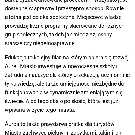
dostępne w sprawny i przystępny sposób. Równie
istotna jest opieka społeczna. Miejscowe władze
prowadzą liczne programy skierowane do różnych
grup społecznych, takich jak młodzież, osoby
starsze czy niepełnosprawne.
Edukacja to kolejny filar, na którym opiera się rozwój
Áurei. Miasto inwestuje w nowoczesne szkoły i
zatrudnia nauczycieli, którzy przekazują uczniom nie
tylko wiedzę, ale także umiejętności niezbędne do
funkcjonowania w dynamicznie zmieniającym się
świecie. A do tego dba o polskość, która jest już
wpisana w życie tego miasta.
Áurea to także prawdziwa gratka dla turystów.
Miasto zachwyca pięknymi zabytkami, takimi jak