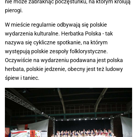
nie może zabraknąć poczęstunku, na którym królują
pierogi.
W mieście regularnie odbywają się polskie
wydarzenia kulturalne. Herbatka Polska - tak
nazywa się cykliczne spotkanie, na którym
występują polskie zespoły folklorystyczne.
Oczywiście na wydarzeniu podawana jest polska
herbata, polskie jedzenie, obecny jest też ludowy
śpiew i taniec.