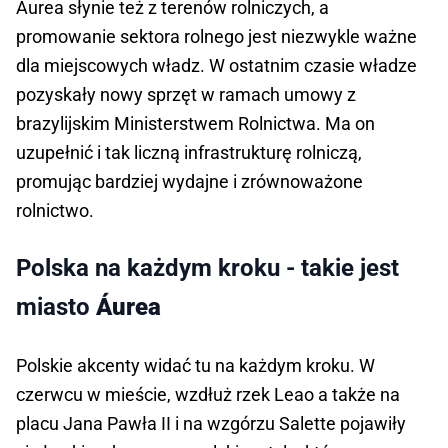
Áurea słynie też z terenów rolniczych, a
promowanie sektora rolnego jest niezwykle ważne
dla miejscowych władz. W ostatnim czasie władze
pozyskały nowy sprzęt w ramach umowy z
brazylijskim Ministerstwem Rolnictwa. Ma on
uzupełnić i tak liczną infrastrukturę rolniczą,
promując bardziej wydajne i zrównoważone
rolnictwo.
Polska na każdym kroku - takie jest
miasto
Áurea
Polskie akcenty widać tu na każdym kroku. W
czerwcu w mieście, wzdłuż rzek Leao a także na
placu Jana Pawła II i na wzgórzu Salette pojawiły