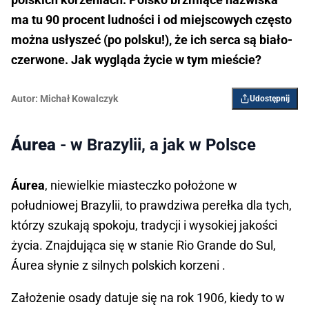
ma tu 90 procent ludności i od miejscowych często
można usłyszeć (po polsku!), że ich serca są biało-
czerwone. Jak wygląda życie w tym mieście?
Autor:
Michał Kowalczyk
Udostępnij
Áurea
- w Brazylii, a jak w Polsce
Áurea
, niewielkie miasteczko położone w
południowej Brazylii, to prawdziwa perełka dla tych,
którzy szukają spokoju, tradycji i wysokiej jakości
życia. Znajdująca się w stanie Rio Grande do Sul,
Áurea słynie z silnych polskich korzeni .
Założenie osady datuje się na rok 1906, kiedy to w