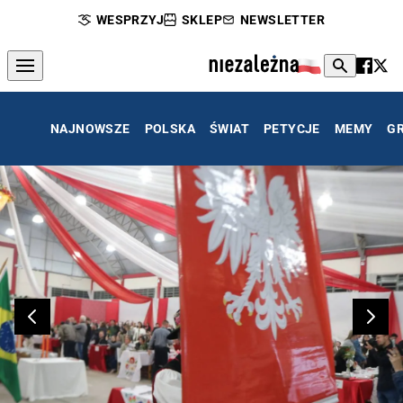
WESPRZYJ
SKLEP
NEWSLETTER
NAJNOWSZE
POLSKA
ŚWIAT
PETYCJE
MEMY
G