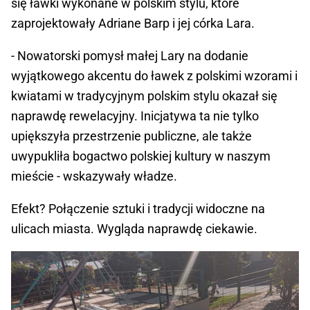
się ławki wykonane w polskim stylu, które
zaprojektowały Adriane Barp i jej córka Lara.
- Nowatorski pomysł małej Lary na dodanie
wyjątkowego akcentu do ławek z polskimi wzorami i
kwiatami w tradycyjnym polskim stylu okazał się
naprawdę rewelacyjny. Inicjatywa ta nie tylko
upiększyła przestrzenie publiczne, ale także
uwypukliła bogactwo polskiej kultury w naszym
mieście - wskazywały władze.
Efekt? Połączenie sztuki i tradycji widoczne na
ulicach miasta. Wygląda naprawdę ciekawie.