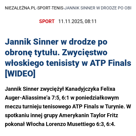
NIEZALEŻNA.PL
›
SPORT
›
TENIS
›
JANNIK SINNER W DRODZE PO OBRON
SPORT
11.11.2025, 08:11
Jannik Sinner w drodze po
obronę tytułu. Zwycięstwo
włoskiego tenisisty w ATP Finals
[WIDEO]
Jannik Sinner zwyciężył Kanadyjczyka Felixa
Auger-Aliassime'a 7:5, 6:1 w poniedziałkowym
meczu turnieju tenisowego ATP Finals w Turynie. W
spotkaniu innej grupy Amerykanin Taylor Fritz
pokonał Włocha Lorenzo Musettiego 6:3, 6:4.