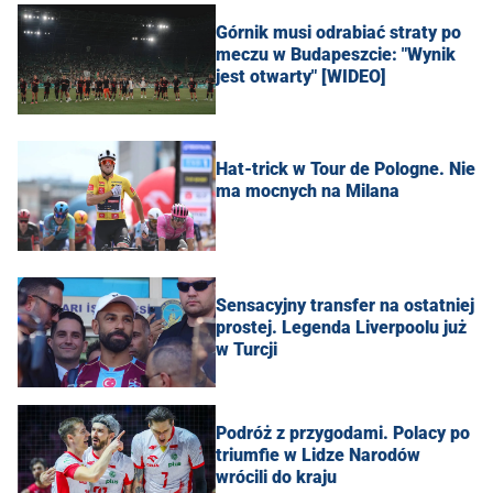
Górnik musi odrabiać straty po
meczu w Budapeszcie: "Wynik
jest otwarty" [WIDEO]
Hat-trick w Tour de Pologne. Nie
ma mocnych na Milana
Sensacyjny transfer na ostatniej
prostej. Legenda Liverpoolu już
w Turcji
Podróż z przygodami. Polacy po
triumfie w Lidze Narodów
wrócili do kraju