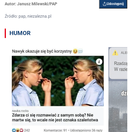
Autor:
Janusz Milewski/PAP
Udostępnij
Źródło: pap, niezalezna.pl
HUMOR