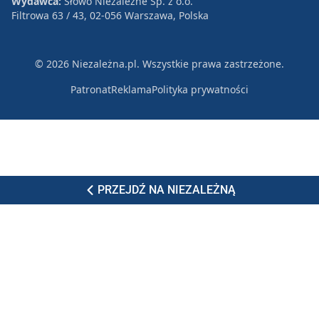
Wydawca:
Słowo Niezależne Sp. z o.o.
Filtrowa 63 / 43, 02-056 Warszawa, Polska
© 2026 Niezależna.pl. Wszystkie prawa zastrzeżone.
Patronat
Reklama
Polityka prywatności
PRZEJDŹ NA NIEZALEŻNĄ