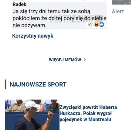
Alert
Korzystny nawyk
WIĘCEJ MEMÓW
NAJNOWSZE SPORT
Zwycięski powrót Huberta
Hurkacza. Polak wygrał
pojedynek w Montrealu