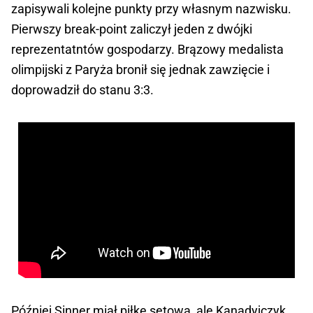
zapisywali kolejne punkty przy własnym nazwisku.
Pierwszy break-point zaliczył jeden z dwójki
reprezentatntów gospodarzy. Brązowy medalista
olimpijski z Paryża bronił się jednak zawzięcie i
doprowadził do stanu 3:3.
Później Sinner miał piłkę setową, ale Kanadyjczyk