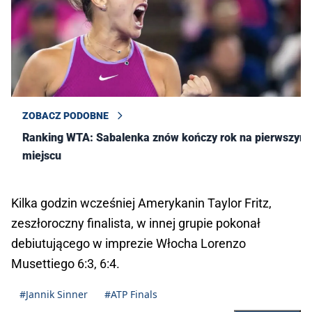
ZOBACZ PODOBNE
Ranking WTA: Sabalenka znów kończy rok na pierwszym
miejscu
Kilka godzin wcześniej Amerykanin Taylor Fritz,
zeszłoroczny finalista, w innej grupie pokonał
debiutującego w imprezie Włocha Lorenzo
Musettiego 6:3, 6:4.
#Jannik Sinner
#ATP Finals