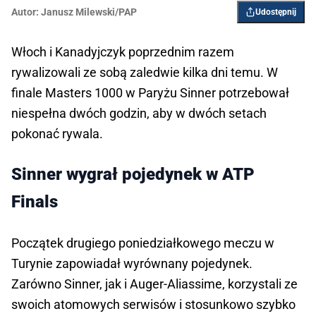
Autor:
Janusz Milewski/PAP
Udostępnij
Włoch i Kanadyjczyk poprzednim razem
rywalizowali ze sobą zaledwie kilka dni temu. W
finale Masters 1000 w Paryżu Sinner potrzebował
niespełna dwóch godzin, aby w dwóch setach
pokonać rywala.
Sinner wygrał pojedynek w ATP
Finals
Początek drugiego poniedziałkowego meczu w
Turynie zapowiadał wyrównany pojedynek.
Zarówno Sinner, jak i Auger-Aliassime, korzystali ze
swoich atomowych serwisów i stosunkowo szybko