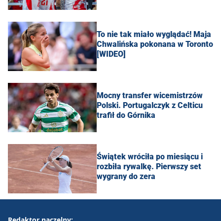
To nie tak miało wyglądać! Maja
Chwalińska pokonana w Toronto
[WIDEO]
Mocny transfer wicemistrzów
Polski. Portugalczyk z Celticu
trafił do Górnika
Świątek wróciła po miesiącu i
rozbiła rywalkę. Pierwszy set
wygrany do zera
Redaktor naczelny: