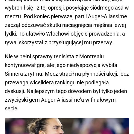
wybronił się i z tej opresji, posyłając siódmego asa w
meczu. Pod koniec pierwszej partii Auger-Aliassime
zaczął odczuwać skutki naciągnięcia mięśnia lewej
łydki. To ułatwiło Włochowi objęcie prowadzenia, a
rywal skorzystał z przysługującej mu przerwy.
Nie w pełni sprawny tenisista z Montrealu
kontynuował grę, ale jego niedyspozycja wybiła
Sinnera z rytmu. Mecz stracił na płynności akcji, lecz
przewaga wicelidera rankingu nie podlegała
dyskusji. Najlepszym tego dowodem był tylko jeden
zwycięski gem Auger-Aliassime'a w finałowym
secie.