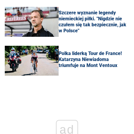
Szczere wyznanie legendy
niemieckiej piłki. "Nigdzie nie
czułem się tak bezpiecznie, jak
w Polsce"
Polka liderką Tour de France!
Katarzyna Niewiadoma
triumfuje na Mont Ventoux
ad