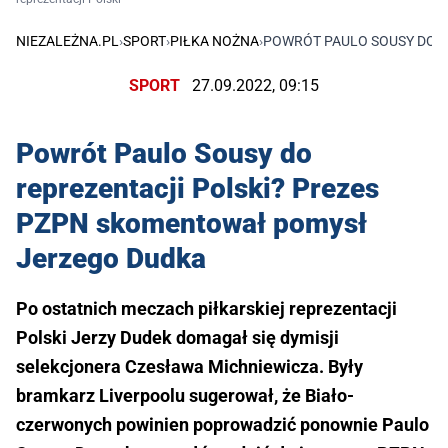
NIEZALEŻNA.PL
›
SPORT
›
PIŁKA NOŻNA
›
POWRÓT PAULO SOUSY DO 
SPORT
27.09.2022, 09:15
Powrót Paulo Sousy do
reprezentacji Polski? Prezes
PZPN skomentował pomysł
Jerzego Dudka
Po ostatnich meczach piłkarskiej reprezentacji
Polski Jerzy Dudek domagał się dymisji
selekcjonera Czesława Michniewicza. Były
bramkarz Liverpoolu sugerował, że Biało-
czerwonych powinien poprowadzić ponownie Paulo