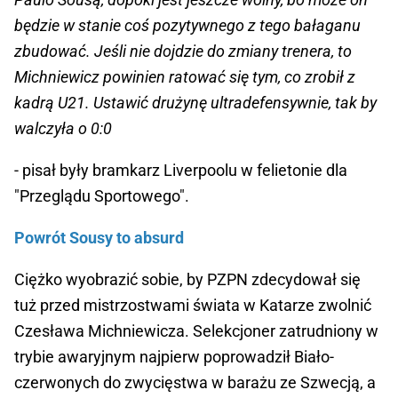
będzie w stanie coś pozytywnego z tego bałaganu
zbudować. Jeśli nie dojdzie do zmiany trenera, to
Michniewicz powinien ratować się tym, co zrobił z
kadrą U21. Ustawić drużynę ultradefensywnie, tak by
walczyła o 0:0
- pisał były bramkarz Liverpoolu w felietonie dla
"Przeglądu Sportowego".
Powrót Sousy to absurd
Ciężko wyobrazić sobie, by PZPN zdecydował się
tuż przed mistrzostwami świata w Katarze zwolnić
Czesława Michniewicza. Selekcjoner zatrudniony w
trybie awaryjnym najpierw poprowadził Biało-
czerwonych do zwycięstwa w barażu ze Szwecją, a