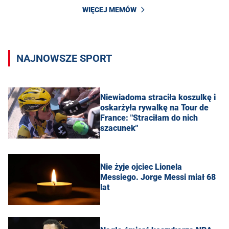
WIĘCEJ MEMÓW
NAJNOWSZE SPORT
Niewiadoma straciła koszulkę i
oskarżyła rywalkę na Tour de
France: "Straciłam do nich
szacunek"
Nie żyje ojciec Lionela
Messiego. Jorge Messi miał 68
lat