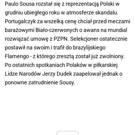
Paulo Sousa rozstał się z reprezentacją Polski w
grudniu ubiegłego roku w atmosferze skandalu.
Portugalczyk za wszelką cenę chciał przed meczami
barażowymi Biało-czerwonych o awans na mundial
rozwiązać umowę z PZPN. Selekcjoner ostatecznie
postawił na swoim i trafił do brazylijskiego
Flamengo - z którego zresztą został już zwolniony.
Po ostatnich spotkaniach Polaków w piłkarskiej
Lidze Narodów Jerzy Dudek zaapelował jednak o
ponowne zatrudnienie Sousy.