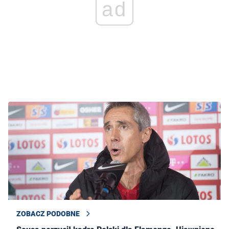
ad
ZOBACZ PODOBNE