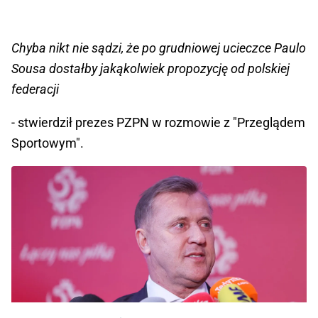
Chyba nikt nie sądzi, że po grudniowej ucieczce Paulo
Sousa dostałby jakąkolwiek propozycję od polskiej
federacji
- stwierdził prezes PZPN w rozmowie z "Przeglądem
Sportowym".