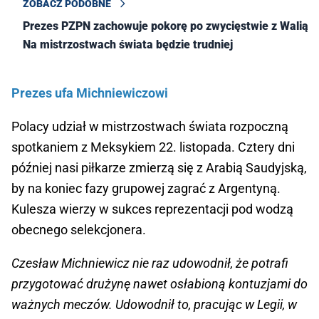
ZOBACZ PODOBNE
Prezes PZPN zachowuje pokorę po zwycięstwie z Walią.
Na mistrzostwach świata będzie trudniej
Prezes ufa Michniewiczowi
Polacy udział w mistrzostwach świata rozpoczną
spotkaniem z Meksykiem 22. listopada. Cztery dni
później nasi piłkarze zmierzą się z Arabią Saudyjską,
by na koniec fazy grupowej zagrać z Argentyną.
Kulesza wierzy w sukces reprezentacji pod wodzą
obecnego selekcjonera.
Czesław Michniewicz nie raz udowodnił, że potrafi
przygotować drużynę nawet osłabioną kontuzjami do
ważnych meczów. Udowodnił to, pracując w Legii, w