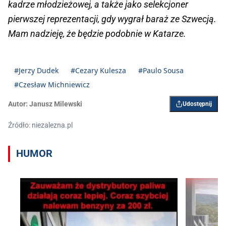
kadrze młodzieżowej, a także jako selekcjoner
pierwszej reprezentacji, gdy wygrał baraż ze Szwecją.
Mam nadzieję, że będzie podobnie w Katarze.
#Jerzy Dudek
#Cezary Kulesza
#Paulo Sousa
#Czesław Michniewicz
Autor:
Janusz Milewski
Udostępnij
Źródło: niezalezna.pl
HUMOR