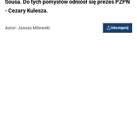
Sousa. Do tych pomysłów odniósł się prezes PZPN
- Cezary Kulesza.
Autor:
Janusz Milewski
Udostępnij