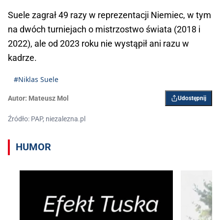
Suele zagrał 49 razy w reprezentacji Niemiec, w tym
na dwóch turniejach o mistrzostwo świata (2018 i
2022), ale od 2023 roku nie wystąpił ani razu w
kadrze.
#Niklas Suele
Autor:
Mateusz Mol
Udostępnij
Źródło: PAP, niezalezna.pl
HUMOR