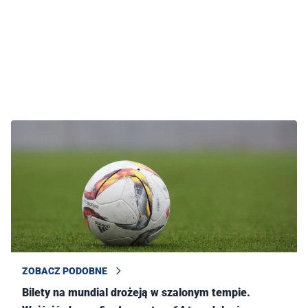
ZOBACZ PODOBNE
Bilety na mundial drożeją w szalonym tempie.