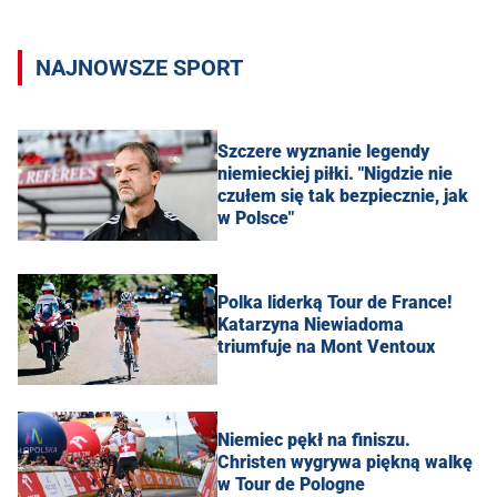
NAJNOWSZE SPORT
Szczere wyznanie legendy
niemieckiej piłki. "Nigdzie nie
czułem się tak bezpiecznie, jak
w Polsce"
Polka liderką Tour de France!
Katarzyna Niewiadoma
triumfuje na Mont Ventoux
Niemiec pękł na finiszu.
Christen wygrywa piękną walkę
w Tour de Pologne