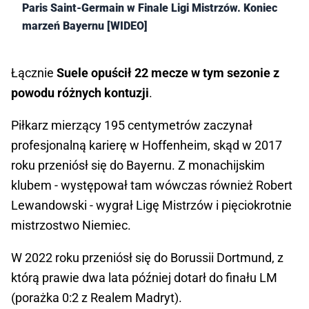
Paris Saint-Germain w Finale Ligi Mistrzów. Koniec
marzeń Bayernu [WIDEO]
Łącznie
Suele opuścił 22 mecze w tym sezonie z
powodu różnych kontuzji
.
Piłkarz mierzący 195 centymetrów zaczynał
profesjonalną karierę w Hoffenheim, skąd w 2017
roku przeniósł się do Bayernu. Z monachijskim
klubem - występował tam wówczas również Robert
Lewandowski - wygrał Ligę Mistrzów i pięciokrotnie
mistrzostwo Niemiec.
W 2022 roku przeniósł się do Borussii Dortmund, z
którą prawie dwa lata później dotarł do finału LM
(porażka 0:2 z Realem Madryt).