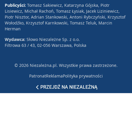
Publicyści:
Tomasz Sakiewicz, Katarzyna Gójska, Piotr
Lisiewicz, Michał Rachoń, Tomasz Łysiak, Jacek Liziniewicz,
Piotr Nisztor, Adrian Stankowski, Antoni Rybczyński, Krzysztof
Wołodźko, Krzysztof Karnkowski, Tomasz Teluk, Marcin
Herman
Wydawca:
Słowo Niezależne Sp. z o.o.
Filtrowa 63 / 43, 02-056 Warszawa, Polska
© 2026 Niezależna.pl. Wszystkie prawa zastrzeżone.
Patronat
Reklama
Polityka prywatności
PRZEJDŹ NA NIEZALEŻNĄ