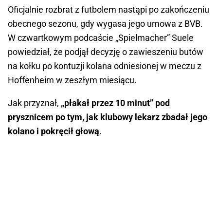
Oficjalnie rozbrat z futbolem nastąpi po zakończeniu
obecnego sezonu, gdy wygasa jego umowa z BVB.
W czwartkowym podcaście „Spielmacher” Suele
powiedział, że podjął decyzję o zawieszeniu butów
na kołku po kontuzji kolana odniesionej w meczu z
Hoffenheim w zeszłym miesiącu.
Jak przyznał,
„płakał przez 10 minut” pod
prysznicem po tym, jak klubowy lekarz zbadał jego
kolano i pokręcił głową.