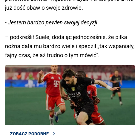
już dość obaw o swoje zdrowie.
- Jestem bardzo pewien swojej decyzji
– podkreślił Suele, dodając jednocześnie, że piłka
nożna dała mu bardzo wiele i spędził „tak wspaniały,
fajny czas, że aż trudno o tym mówić”.
ZOBACZ PODOBNE