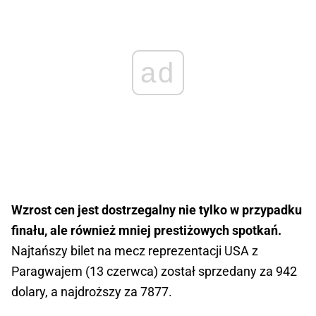
ad
Wzrost cen jest dostrzegalny nie tylko w przypadku
finału, ale również mniej prestiżowych spotkań.
Najtańszy bilet na mecz reprezentacji USA z
Paragwajem (13 czerwca) został sprzedany za 942
dolary, a najdroższy za 7877.