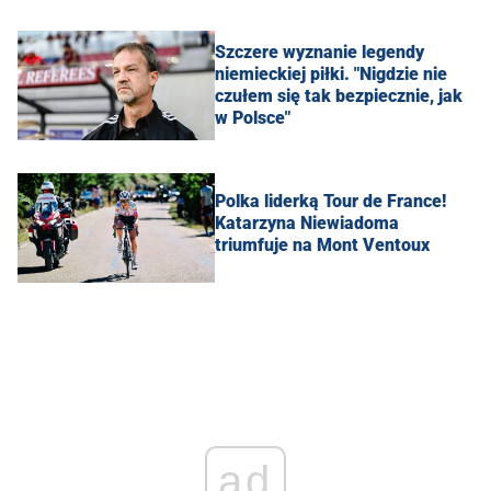
Szczere wyznanie legendy
niemieckiej piłki. "Nigdzie nie
czułem się tak bezpiecznie, jak
w Polsce"
Polka liderką Tour de France!
Katarzyna Niewiadoma
triumfuje na Mont Ventoux
ad