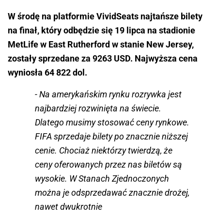
W środę na platformie VividSeats najtańsze bilety
na finał, który odbędzie się 19 lipca na stadionie
MetLife w East Rutherford w stanie New Jersey,
zostały sprzedane za 9263 USD. Najwyższa cena
wyniosła 64 822 dol.
- Na amerykańskim rynku rozrywka jest
najbardziej rozwinięta na świecie.
Dlatego musimy stosować ceny rynkowe.
FIFA sprzedaje bilety po znacznie niższej
cenie. Chociaż niektórzy twierdzą, że
ceny oferowanych przez nas biletów są
wysokie. W Stanach Zjednoczonych
można je odsprzedawać znacznie drożej,
nawet dwukrotnie