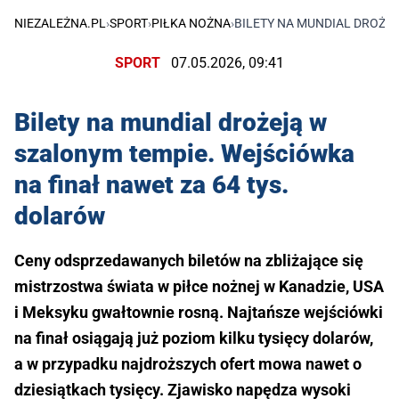
NIEZALEŻNA.PL
›
SPORT
›
PIŁKA NOŻNA
›
BILETY NA MUNDIAL DROŻE
SPORT
07.05.2026, 09:41
Bilety na mundial drożeją w
szalonym tempie. Wejściówka
na finał nawet za 64 tys.
dolarów
Ceny odsprzedawanych biletów na zbliżające się
mistrzostwa świata w piłce nożnej w Kanadzie, USA
i Meksyku gwałtownie rosną. Najtańsze wejściówki
na finał osiągają już poziom kilku tysięcy dolarów,
a w przypadku najdroższych ofert mowa nawet o
dziesiątkach tysięcy. Zjawisko napędza wysoki