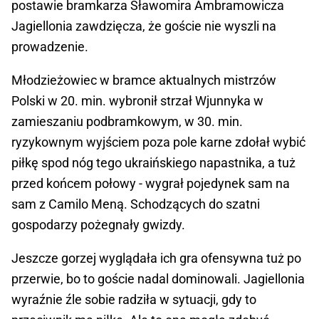
postawie bramkarza Sławomira Ambramowicza
Jagiellonia zawdzięcza, że goście nie wyszli na
prowadzenie.
Młodzieżowiec w bramce aktualnych mistrzów
Polski w 20. min. wybronił strzał Wjunnyka w
zamieszaniu podbramkowym, w 30. min.
ryzykownym wyjściem poza pole karne zdołał wybić
piłkę spod nóg tego ukraińskiego napastnika, a tuż
przed końcem połowy - wygrał pojedynek sam na
sam z Camilo Meną. Schodzących do szatni
gospodarzy pożegnały gwizdy.
Jeszcze gorzej wyglądała ich gra ofensywna tuż po
przerwie, bo to goście nadal dominowali. Jagiellonia
wyraźnie źle sobie radziła w sytuacji, gdy to