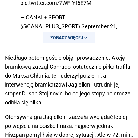
pic.twitter.com/7WFrYf6E7M
— CANAL+ SPORT
(@CANALPLUS_SPORT)
September 21,
2024
ZOBACZ WIĘCEJ
Niedługo potem goście objęli prowadzenie. Akcję
bramkową zaczął Conrado, ostatecznie piłka trafiła
do Maksa Chłania, ten uderzył po ziemi, a
interwencję bramkarzowi Jagiellonii utrudnił jej
stoper Dusan Stojinovic, bo od jego stopy po drodze
odbiła się piłka.
Ofensywna gra Jagiellonii zaczęła wyglądać lepiej
po wejściu na boisko Imaza; najpierw jednak
Hiszpan pomylił się w dobrej sytuacji. Ale w 72. min.,