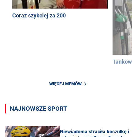
Coraz szybciej za 200
Tankowan
WIĘCEJ MEMÓW
NAJNOWSZE SPORT
Niewiadoma straciła koszulkę i