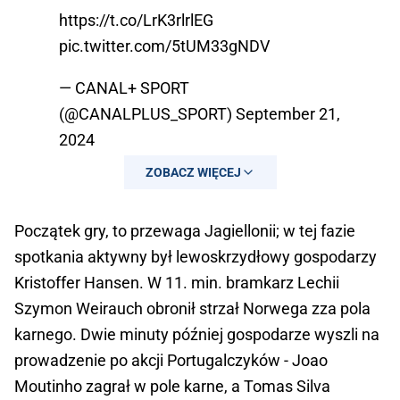
https://t.co/LrK3rlrlEG
pic.twitter.com/5tUM33gNDV
— CANAL+ SPORT
(@CANALPLUS_SPORT)
September 21,
2024
ZOBACZ WIĘCEJ
Początek gry, to przewaga Jagiellonii; w tej fazie
spotkania aktywny był lewoskrzydłowy gospodarzy
Kristoffer Hansen. W 11. min. bramkarz Lechii
Szymon Weirauch obronił strzał Norwega zza pola
karnego. Dwie minuty później gospodarze wyszli na
prowadzenie po akcji Portugalczyków - Joao
Moutinho zagrał w pole karne, a Tomas Silva