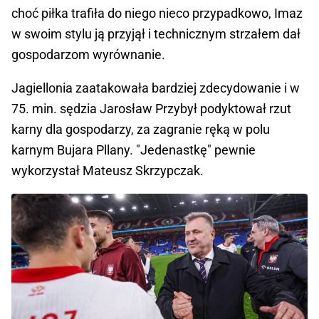
choć piłka trafiła do niego nieco przypadkowo, Imaz
w swoim stylu ją przyjął i technicznym strzałem dał
gospodarzom wyrównanie.
Jagiellonia zaatakowała bardziej zdecydowanie i w
75. min. sędzia Jarosław Przybył podyktował rzut
karny dla gospodarzy, za zagranie ręką w polu
karnym Bujara Pllany. "Jedenastkę" pewnie
wykorzystał Mateusz Skrzypczak.