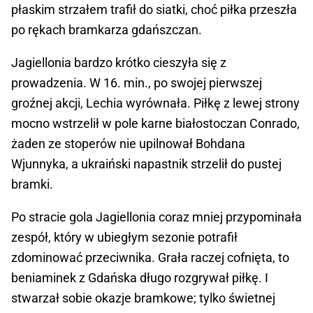
płaskim strzałem trafił do siatki, choć piłka przeszła
po rękach bramkarza gdańszczan.
Jagiellonia bardzo krótko cieszyła się z
prowadzenia. W 16. min., po swojej pierwszej
groźnej akcji, Lechia wyrównała. Piłkę z lewej strony
mocno wstrzelił w pole karne białostoczan Conrado,
żaden ze stoperów nie upilnował Bohdana
Wjunnyka, a ukraiński napastnik strzelił do pustej
bramki.
Po stracie gola Jagiellonia coraz mniej przypominała
zespół, który w ubiegłym sezonie potrafił
zdominować przeciwnika. Grała raczej cofnięta, to
beniaminek z Gdańska długo rozgrywał piłkę. I
stwarzał sobie okazje bramkowe; tylko świetnej