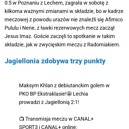
0:5 w Poznaniu z Lechem, zagrała w sobotę z
kilkoma ważnymi zmianami w składzie, bo w kadrze
meczowej z powodu urazów nie znaleźli się Afimico
Pululu i Nene, z ławki rezerwowych mecz zaczął
Jesus Imaz. Goście zaczęli to spotkanie w takim
składzie, jak w zwycięskim meczu z Radomiakiem.
Jagiellonia zdobywa trzy punkty
Maksym Khlan z debiutanckim golem w
PKO BP Ekstraklasie!🤩 Lechia
prowadzi z Jagiellonią 2:1!
📺 Transmisja meczu w CANAL+
SPORT3 i CANAL+ online: