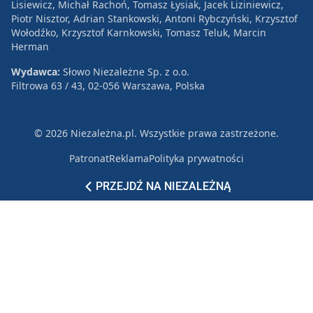
Lisiewicz, Michał Rachoń, Tomasz Łysiak, Jacek Liziniewicz,
Piotr Nisztor, Adrian Stankowski, Antoni Rybczyński, Krzysztof
Wołodźko, Krzysztof Karnkowski, Tomasz Teluk, Marcin
Herman
Wydawca:
Słowo Niezależne Sp. z o.o.
Filtrowa 63 / 43, 02-056 Warszawa, Polska
© 2026 Niezależna.pl. Wszystkie prawa zastrzeżone.
Patronat
Reklama
Polityka prywatności
PRZEJDŹ NA NIEZALEŻNĄ