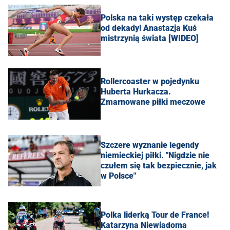
Polska na taki występ czekała
od dekady! Anastazja Kuś
mistrzynią świata [WIDEO]
Rollercoaster w pojedynku
Huberta Hurkacza.
Zmarnowane piłki meczowe
Szczere wyznanie legendy
niemieckiej piłki. "Nigdzie nie
czułem się tak bezpiecznie, jak
w Polsce"
Polka liderką Tour de France!
Katarzyna Niewiadoma