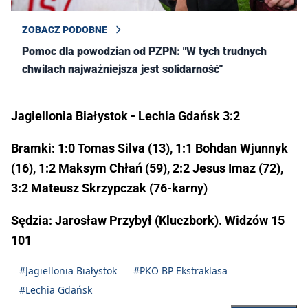
ZOBACZ PODOBNE
Pomoc dla powodzian od PZPN: "W tych trudnych
chwilach najważniejsza jest solidarność"
Jagiellonia Białystok - Lechia Gdańsk 3:2
Bramki: 1:0 Tomas Silva (13), 1:1 Bohdan Wjunnyk
(16), 1:2 Maksym Chłań (59), 2:2 Jesus Imaz (72),
3:2 Mateusz Skrzypczak (76-karny)
Sędzia: Jarosław Przybył (Kluczbork). Widzów 15
101
#Jagiellonia Białystok
#PKO BP Ekstraklasa
#Lechia Gdańsk