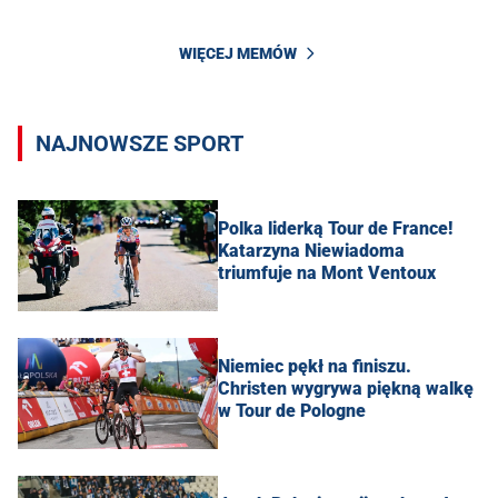
WIĘCEJ MEMÓW
NAJNOWSZE SPORT
Polka liderką Tour de France!
Katarzyna Niewiadoma
triumfuje na Mont Ventoux
Niemiec pękł na finiszu.
Christen wygrywa piękną walkę
w Tour de Pologne