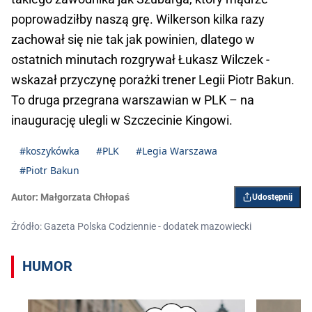
poprowadziłby naszą grę. Wilkerson kilka razy
zachował się nie tak jak powinien, dlatego w
ostatnich minutach rozgrywał Łukasz Wilczek -
wskazał przyczynę porażki trener Legii Piotr Bakun.
To druga przegrana warszawian w PLK – na
inaugurację ulegli w Szczecinie Kingowi.
#koszykówka
#PLK
#Legia Warszawa
#Piotr Bakun
Autor:
Małgorzata Chłopaś
Udostępnij
Źródło: Gazeta Polska Codziennie - dodatek mazowiecki
HUMOR