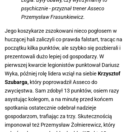
psychicznie - przyznał trener Asseco
Przemysław Frasunkiewicz.
Jego koszykarze zszokowani nieco pogłosem w
huczącej hali zaliczyli co prawda falstart, tracąc na
początku kilka punktów, ale szybko się pozbierali i
prezentowali dużo lepiej od gospodarzy. W
pierwszej kwarcie legionistów punktował Dariusz
Wyka, później rolę lidera wziął na siebie
Krzysztof
Szubarga,
który poprowadził Asseco do
zwycięstwa. Sam zdobył 13 punktów, osiem razy
asystując kolegom, a na minutę przed końcem
spotkania ostatecznie odebrał nadzieje
gospodarzom, trafiając za trzy. Skutecznością
imponował też Przemysław Żołnierewicz, który