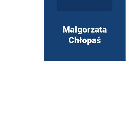
Małgorzata
Chłopaś