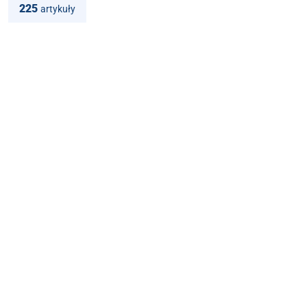
225
artykuły