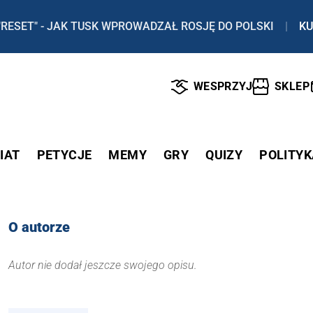
"RESET" - JAK TUSK WPROWADZAŁ ROSJĘ DO POLSKI
|
KU
WESPRZYJ
SKLEP
IAT
PETYCJE
MEMY
GRY
QUIZY
POLITYK
O autorze
Autor nie dodał jeszcze swojego opisu.