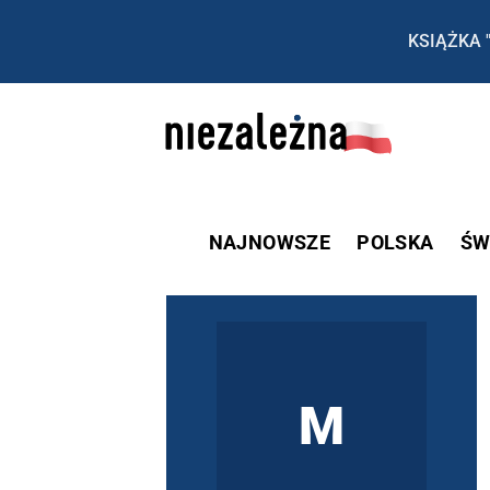
KSIĄŻKA 
NAJNOWSZE
POLSKA
ŚW
M