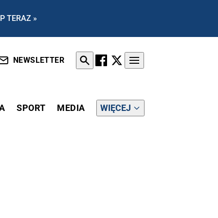
P TERAZ »
NEWSLETTER
A
SPORT
MEDIA
WIĘCEJ