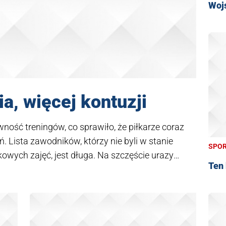
Woj
a, więcej kontuzji
ność treningów, co sprawiło, że piłkarze coraz
 Lista zawodników, którzy nie byli w stanie
SPO
owych zajęć, jest długa. Na szczęście urazy
Ten 