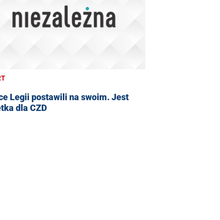
RT
ce Legii postawili na swoim. Jest
etka dla CZD