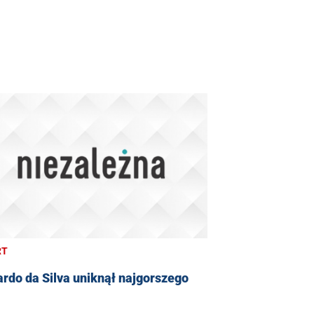
RT
rdo da Silva uniknął najgorszego