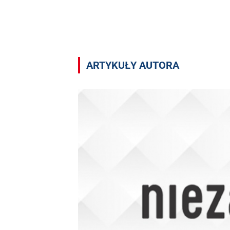
Artykuły autora Małgorzata Chłopaś
ARTYKUŁY AUTORA