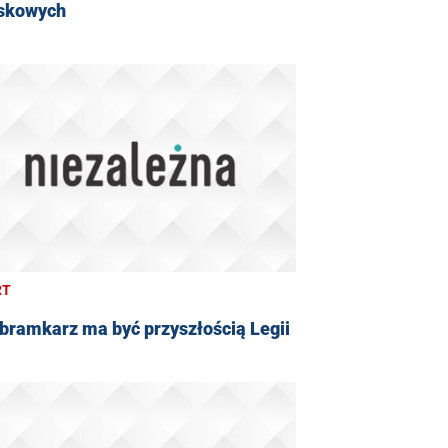
skowych
RT
bramkarz ma być przyszłością Legii