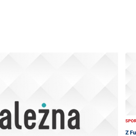
SPO
Z Fu