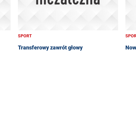
SPORT
SPO
Transferowy zawrót głowy
Nowi