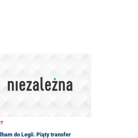
RT
lham do Legii. Piąty transfer