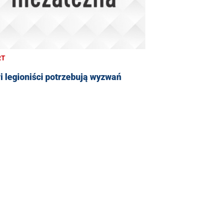
RT
 legioniści potrzebują wyzwań