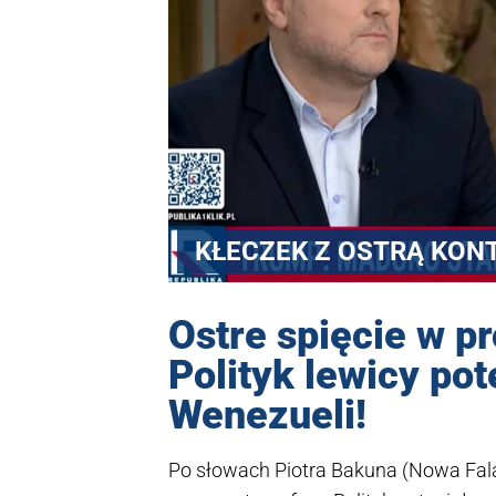
KŁECZEK Z OSTRĄ KON
Ostre spięcie w p
Polityk lewicy po
Wenezueli!
Po słowach Piotra Bakuna (Nowa Fala