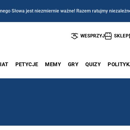
nego Słowa jest niezmiernie ważne! Razem ratujmy niezależn
WESPRZYJ
SKLEP
IAT
PETYCJE
MEMY
GRY
QUIZY
POLITYK