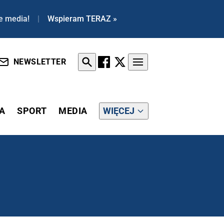
e media!
|
Wspieram TERAZ »
NEWSLETTER
A
SPORT
MEDIA
WIĘCEJ