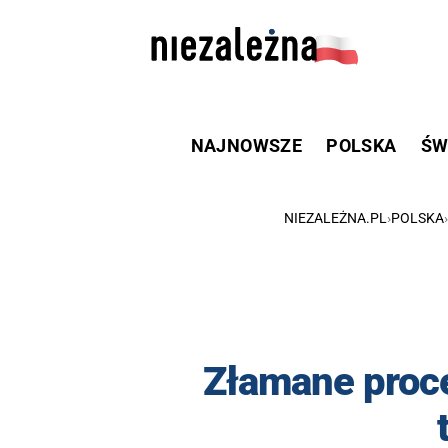
NAJNOWSZE
POLSKA
ŚW
NIEZALEŻNA.PL
›
POLSKA
›
Złamane proce