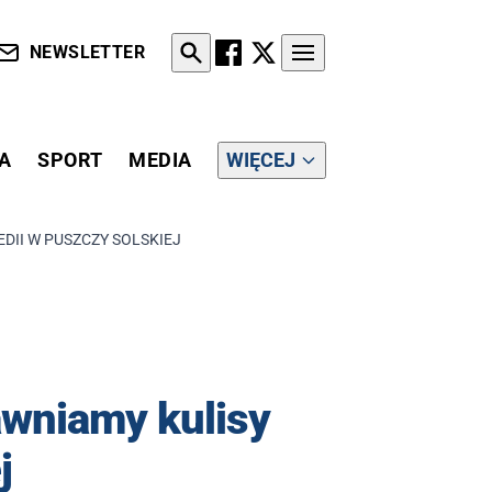
NEWSLETTER
A
SPORT
MEDIA
WIĘCEJ
DII W PUSZCZY SOLSKIEJ
awniamy kulisy
j