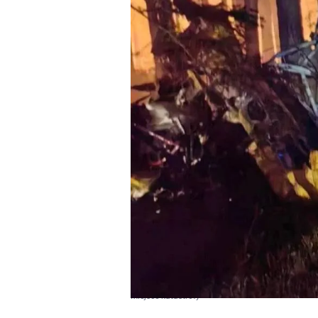
Miejsce katastrofy