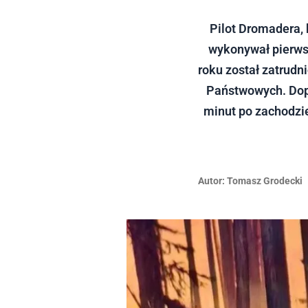
Pilot Dromadera, 
wykonywał pierwsz
roku został zatrudn
Państwowych. Dopi
minut po zachodzi
Autor:
Tomasz Grodecki