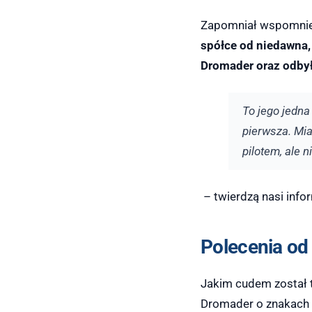
Zapomniał wspomnie
spółce od niedawna,
Dromader oraz odby
To jego jedna
pierwsza. Mia
pilotem, ale 
– twierdzą nasi info
Polecenia od
Jakim cudem został 
Dromader o znakach 