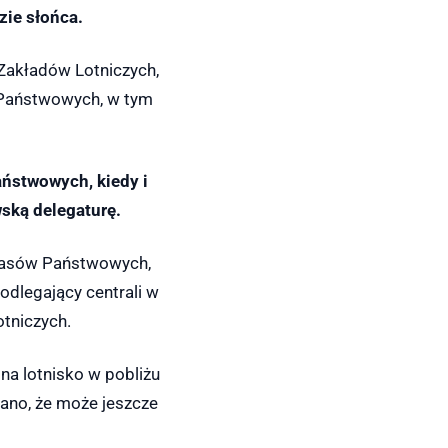
zie słońca.
Zakładów Lotniczych,
 Państwowych, w tym
aństwowych, kiedy i
ską delegaturę.
 Lasów Państwowych,
odlegający centrali w
otniczych.
a lotnisko w pobliżu
wano, że może jeszcze