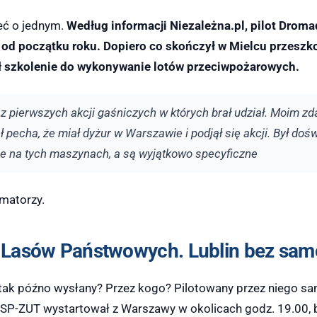
ć o jednym.
Według informacji Niezależna.pl, pilot Drom
 od początku roku. Dopiero co skończył w Mielcu przeszk
ł szkolenie do wykonywanie lotów przeciwpożarowych.
 z pierwszych akcji gaśniczych w których brał udział. Moim z
ł pecha, że miał dyżur w Warszawie i podjął się akcji. Był d
nie na tych maszynach, a są wyjątkowo specyficzne
rmatorzy.
 Lasów Państwowych. Lublin bez sam
tak późno wysłany? Przez kogo? Pilotowany przez niego s
SP-ZUT wystartował z Warszawy w okolicach godz. 19.00, b