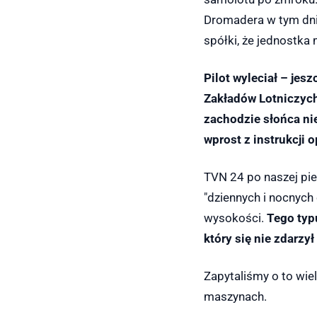
Dromadera w tym dni
spółki, że jednostk
Pilot wyleciał – jes
Zakładów Lotniczyc
zachodzie słońca ni
wprost z instrukcji
TVN 24 po naszej pie
"dziennych i nocnych 
wysokości.
Tego typ
który się nie zdarzył 
Zapytaliśmy o to wie
maszynach.