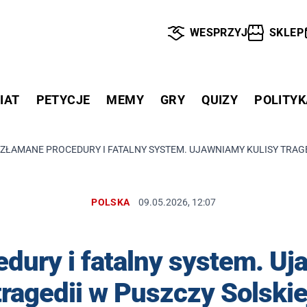
WESPRZYJ
SKLEP
IAT
PETYCJE
MEMY
GRY
QUIZY
POLITYK
ZŁAMANE PROCEDURY I FATALNY SYSTEM. UJAWNIAMY KULISY TRAGE
POLSKA
09.05.2026, 12:07
dury i fatalny system. Uj
tragedii w Puszczy Solskie