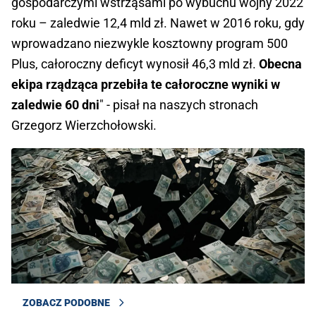
gospodarczymi wstrząsami po wybuchu wojny 2022
roku – zaledwie 12,4 mld zł. Nawet w 2016 roku, gdy
wprowadzano niezwykle kosztowny program 500
Plus, całoroczny deficyt wynosił 46,3 mld zł.
Obecna
ekipa rządząca przebiła te całoroczne wyniki w
zaledwie 60 dni
" - pisał na naszych stronach
Grzegorz Wierzchołowski.
ZOBACZ PODOBNE