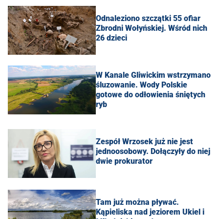
Odnaleziono szczątki 55 ofiar
Zbrodni Wołyńskiej. Wśród nich
26 dzieci
W Kanale Gliwickim wstrzymano
śluzowanie. Wody Polskie
gotowe do odłowienia śniętych
ryb
Zespół Wrzosek już nie jest
jednoosobowy. Dołączyły do niej
dwie prokurator
Tam już można pływać.
Kąpieliska nad jeziorem Ukiel i