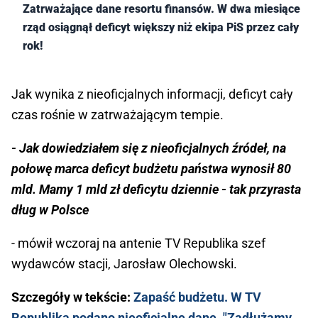
Zatrważające dane resortu finansów. W dwa miesiące
rząd osiągnął deficyt większy niż ekipa PiS przez cały
rok!
Jak wynika z nieoficjalnych informacji, deficyt cały
czas rośnie w zatrważającym tempie.
- Jak dowiedziałem się z nieoficjalnych źródeł, na
połowę marca deficyt budżetu państwa wynosił 80
mld. Mamy 1 mld zł deficytu dziennie - tak przyrasta
dług w Polsce
- mówił wczoraj na antenie TV Republika szef
wydawców stacji, Jarosław Olechowski.
Szczegóły w tekście:
Zapaść budżetu. W TV
Republika podano nieoficjalne dane. "Zadłużamy