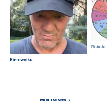
Robota si
Kierowniku
WIĘCEJ MEMÓW