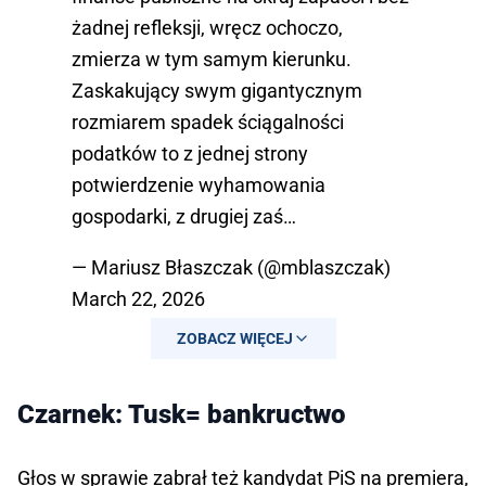
żadnej refleksji, wręcz ochoczo,
zmierza w tym samym kierunku.
Zaskakujący swym gigantycznym
rozmiarem spadek ściągalności
podatków to z jednej strony
potwierdzenie wyhamowania
gospodarki, z drugiej zaś…
— Mariusz Błaszczak (@mblaszczak)
March 22, 2026
ZOBACZ WIĘCEJ
Czarnek: Tusk= bankructwo
Głos w sprawie zabrał też kandydat PiS na premiera,