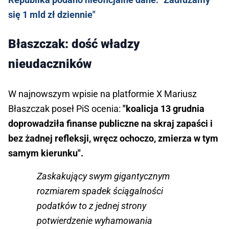
się 1 mld zł dziennie"
Błaszczak: dość władzy
nieudaczników
W najnowszym wpisie na platformie X Mariusz
Błaszczak poseł PiS ocenia:
"koalicja 13 grudnia
doprowadziła finanse publiczne na skraj zapaści i
bez żadnej refleksji, wręcz ochoczo, zmierza w tym
samym kierunku".
Zaskakujący swym gigantycznym
rozmiarem spadek ściągalności
podatków to z jednej strony
potwierdzenie wyhamowania