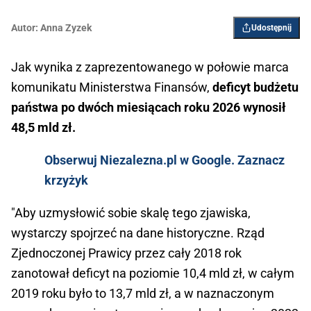
Autor:
Anna Zyzek
Udostępnij
Jak wynika z zaprezentowanego w połowie marca
komunikatu Ministerstwa Finansów,
deficyt budżetu
państwa po dwóch miesiącach roku 2026 wynosił
48,5 mld zł.
Obserwuj Niezalezna.pl w Google. Zaznacz
krzyżyk
"Aby uzmysłowić sobie skalę tego zjawiska,
wystarczy spojrzeć na dane historyczne. Rząd
Zjednoczonej Prawicy przez cały 2018 rok
zanotował deficyt na poziomie 10,4 mld zł, w całym
2019 roku było to 13,7 mld zł, a w naznaczonym