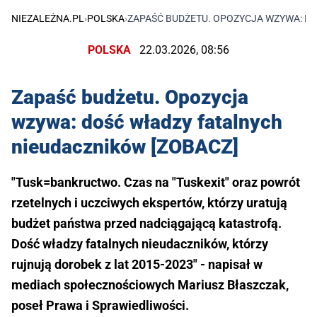
NIEZALEŻNA.PL
›
POLSKA
›
ZAPAŚĆ BUDŻETU. OPOZYCJA WZYWA: D
POLSKA
22.03.2026, 08:56
Zapaść budżetu. Opozycja
wzywa: dość władzy fatalnych
nieudaczników [ZOBACZ]
"Tusk=bankructwo. Czas na "Tuskexit" oraz powrót
rzetelnych i uczciwych ekspertów, którzy uratują
budżet państwa przed nadciągającą katastrofą.
Dość władzy fatalnych nieudaczników, którzy
rujnują dorobek z lat 2015-2023" - napisał w
mediach społecznościowych Mariusz Błaszczak,
poseł Prawa i Sprawiedliwości.