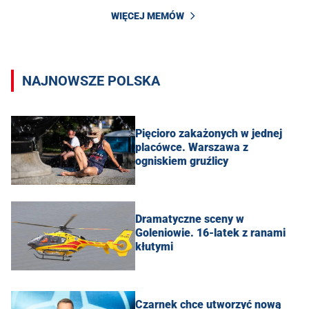
WIĘCEJ MEMÓW
NAJNOWSZE POLSKA
Pięcioro zakażonych w jednej
placówce. Warszawa z
ogniskiem gruźlicy
Dramatyczne sceny w
Goleniowie. 16-latek z ranami
kłutymi
Czarnek chce utworzyć nową