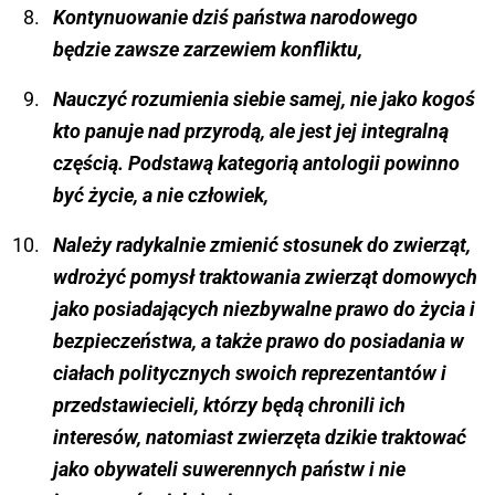
Kontynuowanie dziś państwa narodowego
będzie zawsze zarzewiem konfliktu,
Nauczyć rozumienia siebie samej, nie jako kogoś
kto panuje nad przyrodą, ale jest jej integralną
częścią. Podstawą kategorią antologii powinno
być życie, a nie człowiek,
Należy radykalnie zmienić stosunek do zwierząt,
wdrożyć pomysł traktowania zwierząt domowych
jako posiadających niezbywalne prawo do życia i
bezpieczeństwa, a także prawo do posiadania w
ciałach politycznych swoich reprezentantów i
przedstawiecieli, którzy będą chronili ich
interesów, natomiast zwierzęta dzikie traktować
jako obywateli suwerennych państw i nie