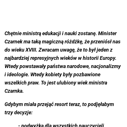
Chętnie ministrą edukacji i nauki zostanę. Minister
Czarnek ma taką magiczną różdżkę, że przeniósł nas
do wieku XVIII. Zwracam uwagę, że to był jeden z
najbardziej represyjnych wieków w historii Europy.
Wtedy powstawały państwa narodowe, nacjonalizmy
i ideologie. Wtedy kobiety były pozbawione
wszelkich praw. To jest ulubiony wiek ministra
Czarnka.
Gdybym miała przejąć resort teraz, to podjęłabym
trzy decyzje:
- podwyżka dla wszystkich nauczycieli,