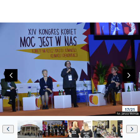
17/21
fot. Janusz Wolniak