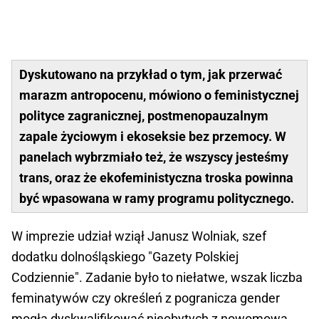
Dyskutowano na przykład o tym, jak przerwać
marazm antropocenu, mówiono o feministycznej
polityce zagranicznej, postmenopauzalnym
zapale życiowym i ekoseksie bez przemocy. W
panelach wybrzmiało też, że wszyscy jesteśmy
trans, oraz że ekofeministyczna troska powinna
być wpasowana w ramy programu politycznego.
W imprezie udział wziął Janusz Wolniak, szef
dodatku dolnośląskiego "Gazety Polskiej
Codziennie". Zadanie było to niełatwe, wszak liczba
feminatywów czy określeń z pogranicza gender
mogła dyskwalifikować nieobytych z nowomową.