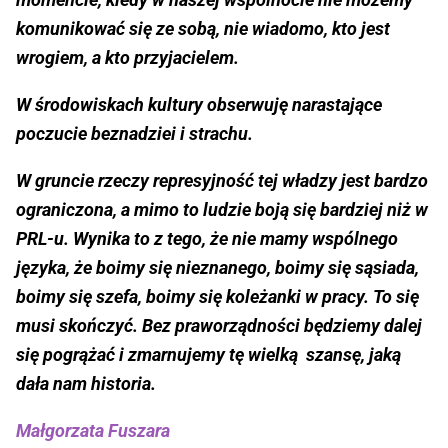
komunikować się ze sobą, nie wiadomo, kto jest
wrogiem, a kto przyjacielem.
W środowiskach kultury obserwuję narastające
poczucie beznadziei i strachu.
W gruncie rzeczy represyjność tej władzy jest bardzo
ograniczona, a mimo to ludzie boją się bardziej niż w
PRL-u. Wynika to z tego, że nie mamy wspólnego
języka, że boimy się nieznanego, boimy się sąsiada,
boimy się szefa, boimy się koleżanki w pracy. To się
musi skończyć. Bez praworządności będziemy dalej
się pogrążać i zmarnujemy tę wielką szansę, jaką
dała nam historia.
Małgorzata Fuszara