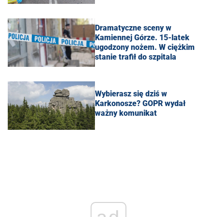
Dramatyczne sceny w
Kamiennej Górze. 15-latek
ugodzony nożem. W ciężkim
stanie trafił do szpitala
Wybierasz się dziś w
Karkonosze? GOPR wydał
ważny komunikat