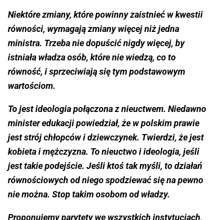
Niektóre zmiany, które powinny zaistnieć w kwestii
równości, wymagają zmiany więcej niż jedna
ministra. Trzeba nie dopuścić nigdy więcej, by
istniała władza osób, które nie wiedzą, co to
równość, i sprzeciwiają się tym podstawowym
wartościom.
To jest ideologia połączona z nieuctwem. Niedawno
minister edukacji powiedział, że w polskim prawie
jest strój chłopców i dziewczynek. Twierdzi, że jest
kobieta i mężczyzna. To nieuctwo i ideologia, jeśli
jest takie podejście. Jeśli ktoś tak myśli, to działań
równościowych od niego spodziewać się na pewno
nie można. Stop takim osobom od władzy.
Proponujemy parytety we wszystkich instytucjach,