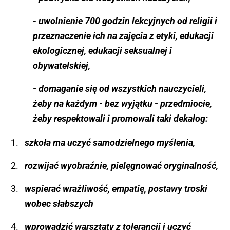
- uwolnienie 700 godzin lekcyjnych od religii i
przeznaczenie ich na zajęcia z etyki, edukacji
ekologicznej, edukacji seksualnej i
obywatelskiej,
- domaganie się od wszystkich nauczycieli,
żeby na każdym - bez wyjątku - przedmiocie,
żeby respektowali i promowali taki dekalog:
szkoła ma uczyć samodzielnego myślenia,
rozwijać wyobraźnie, pielęgnować oryginalność,
wspierać wrażliwość, empatię, postawy troski
wobec słabszych
wprowadzić warsztaty z tolerancji i uczyć