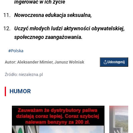
ingerować w ich życie
Nowoczesna edukacja seksualna,
Uczyć młodych ludzi aktywności obywatelskiej,
społecznego zaangażowania.
#Polska
Autor:
Aleksander Mimier
,
Janusz Wolniak
Udostępnij
Źródło: niezalezna.pl
HUMOR