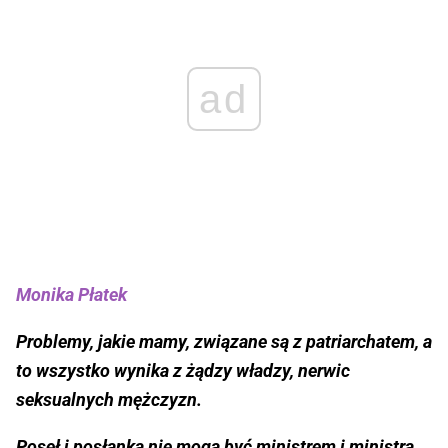
ad
Monika Płatek
Problemy, jakie mamy, związane są z patriarchatem, a
to wszystko wynika z żądzy władzy, nerwic
seksualnych mężczyzn.
Poseł i posłanka nie mogą być ministrem i ministrą.