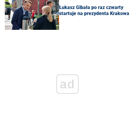
Łukasz Gibała po raz czwarty
startuje na prezydenta Krakowa
ad