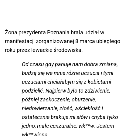
Żona prezydenta Poznania brała udział w
manifestacji zorganizowanej 8 marca ubiegłego
roku przez lewackie środowiska.
Od czasu gdy panuje nam dobra zmiana,
budzą się we mnie różne uczucia i tymi
uczuciami chciałabym się z kobietami
podzielić. Najpierw było to zdziwienie,
później zaskoczenie, oburzenie,
niedowierzanie, złość, wściekłość i
ostatecznie brakuje mi słów i chyba tylko
jedno, małe cenzuralne: wk**w. Jestem
wk**wiona