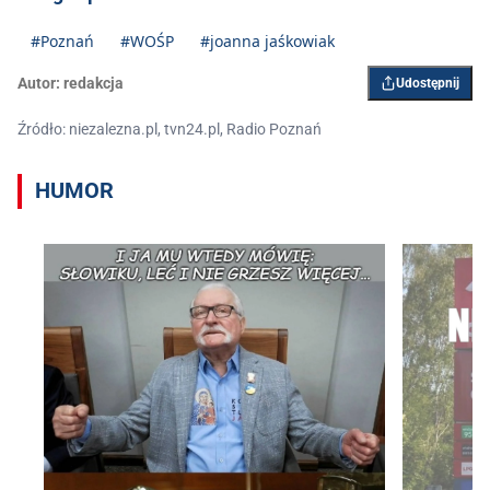
#Poznań
#WOŚP
#joanna jaśkowiak
Autor:
redakcja
Udostępnij
Źródło: niezalezna.pl, tvn24.pl, Radio Poznań
HUMOR