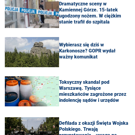
Dramatyczne sceny w
Kamiennej Górze. 15-latek
ugodzony nożem. W ciężkim
stanie trafił do szpitala
Wybierasz się dziś w
Karkonosze? GOPR wydał
ważny komunikat
Toksyczny skandal pod
Warszawą. Tysiące
mieszkańców zagrożone przez
indolencję sądów i urzędów
Defilada z okazji Święta Wojska
Polskiego. Trwają