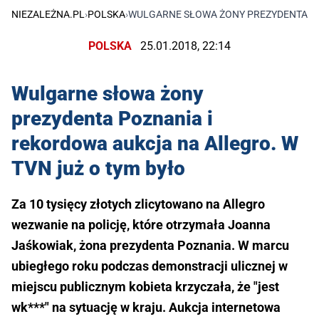
NIEZALEŻNA.PL
›
POLSKA
›
WULGARNE SŁOWA ŻONY PREZYDENTA PO
POLSKA
25.01.2018, 22:14
Wulgarne słowa żony
prezydenta Poznania i
rekordowa aukcja na Allegro. W
TVN już o tym było
Za 10 tysięcy złotych zlicytowano na Allegro
wezwanie na policję, które otrzymała Joanna
Jaśkowiak, żona prezydenta Poznania. W marcu
ubiegłego roku podczas demonstracji ulicznej w
miejscu publicznym kobieta krzyczała, że "jest
wk***" na sytuację w kraju. Aukcja internetowa