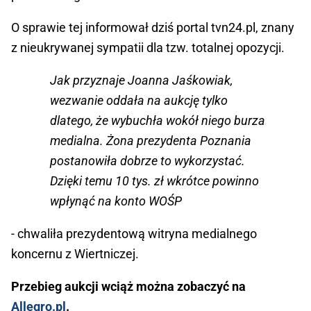
O sprawie tej informował dziś portal tvn24.pl, znany
z nieukrywanej sympatii dla tzw. totalnej opozycji.
Jak przyznaje Joanna Jaśkowiak,
wezwanie oddała na aukcję tylko
dlatego, że wybuchła wokół niego burza
medialna. Żona prezydenta Poznania
postanowiła dobrze to wykorzystać.
Dzięki temu 10 tys. zł wkrótce powinno
wpłynąć na konto WOŚP
- chwaliła prezydentową witryna medialnego
koncernu z Wiertniczej.
Przebieg aukcji wciąż można zobaczyć na
Allegro.pl
.