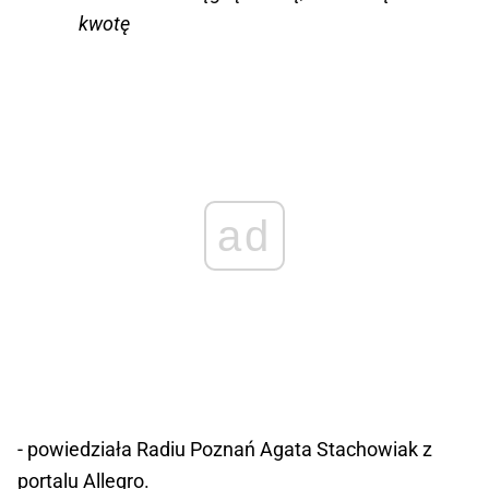
kwotę
ad
- powiedziała Radiu Poznań Agata Stachowiak z
portalu Allegro.