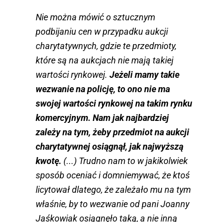
Nie można mówić o sztucznym
podbijaniu cen w przypadku aukcji
charytatywnych, gdzie te przedmioty,
które są na aukcjach nie mają takiej
wartości rynkowej.
Jeżeli mamy takie
wezwanie na policję, to ono nie ma
swojej wartości rynkowej na takim rynku
komercyjnym. Nam jak najbardziej
zależy na tym, żeby przedmiot na aukcji
charytatywnej osiągnął, jak najwyższą
kwotę.
(...) Trudno nam to w jakikolwiek
sposób oceniać i domniemywać, że ktoś
licytował dlatego, że zależało mu na tym
właśnie, by to wezwanie od pani Joanny
Jaśkowiak osiągnęło taką, a nie inną