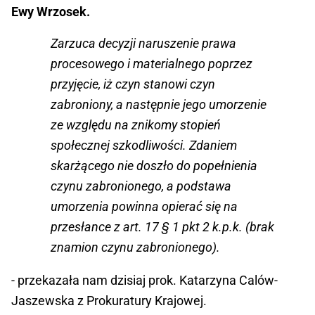
Ewy Wrzosek.
Zarzuca decyzji naruszenie prawa
procesowego i materialnego poprzez
przyjęcie, iż czyn stanowi czyn
zabroniony, a następnie jego umorzenie
ze względu na znikomy stopień
społecznej szkodliwości. Zdaniem
skarżącego nie doszło do popełnienia
czynu zabronionego, a podstawa
umorzenia powinna opierać się na
przesłance z art. 17 § 1 pkt 2 k.p.k. (brak
znamion czynu zabronionego).
- przekazała nam dzisiaj prok. Katarzyna Calów-
Jaszewska z Prokuratury Krajowej.