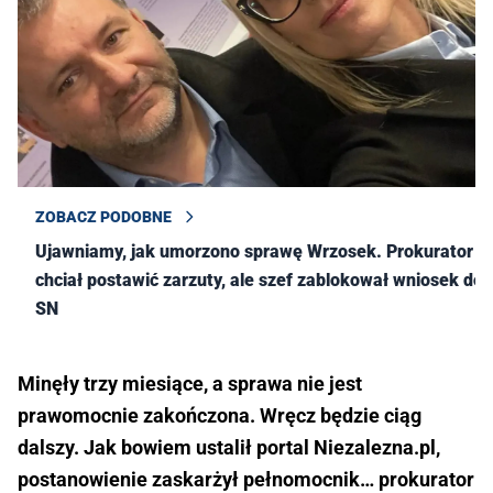
ZOBACZ PODOBNE
Ujawniamy, jak umorzono sprawę Wrzosek. Prokurator
chciał postawić zarzuty, ale szef zablokował wniosek do
SN
Minęły trzy miesiące, a sprawa nie jest
prawomocnie zakończona. Wręcz będzie ciąg
dalszy. Jak bowiem ustalił portal Niezalezna.pl,
postanowienie zaskarżył pełnomocnik… prokurator