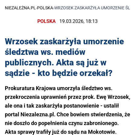
NIEZALEŻNA.PL
›
POLSKA
›
WRZOSEK ZASKARŻYŁA UMORZENIE ŚLEDZ
POLSKA
19.03.2026, 18:13
Wrzosek zaskarżyła umorzenie
śledztwa ws. mediów
publicznych. Akta są już w
sądzie - kto będzie orzekał?
Prokuratura Krajowa umorzyła śledztwo ws.
przekroczenia uprawnień przez prok. Ewę Wrzosek,
ale ona i tak zaskarżyła postanowienie - ustalił
portal Niezalezna.pl. Chce bowiem stwierdzenia, że
nie doszło do popełnienia czynu zabronionego.
Akta sprawy trafiły już do sądu na Mokotowie.