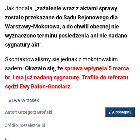
Jak dodała, „
zażalenie wraz z aktami sprawy
zostało przekazane do Sądu Rejonowego dla
Warszawy-Mokotowa, a do chwili obecnej nie
wyznaczono terminu posiedzenia ani nie nadano
sygnatury akt
”.
Skontaktowaliśmy się jednak z mokotowskim
sądem.
Okazało się, że
sprawa wpłynęła 5 marca
br. i ma już nadaną sygnaturę. Trafiła do referatu
sędzi Ewy Bałan-Gonciarz.
#Ewa Wrzosek
Autor:
Grzegorz Broński
Udostępnij
Źródło: niezalezna.pl