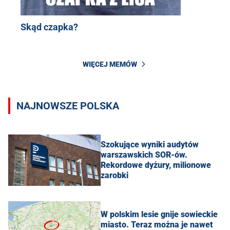
Skąd czapka?
WIĘCEJ MEMÓW
NAJNOWSZE POLSKA
Szokujące wyniki audytów
warszawskich SOR-ów.
Rekordowe dyżury, milionowe
zarobki
W polskim lesie gnije sowieckie
miasto. Teraz można je nawet