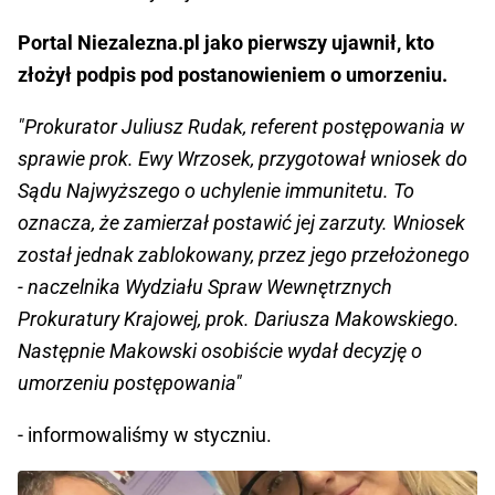
Portal Niezalezna.pl jako pierwszy ujawnił, kto
złożył podpis pod postanowieniem o umorzeniu.
"Prokurator Juliusz Rudak, referent postępowania w
sprawie prok. Ewy Wrzosek, przygotował wniosek do
Sądu Najwyższego o uchylenie immunitetu. To
oznacza, że zamierzał postawić jej zarzuty. Wniosek
został jednak zablokowany, przez jego przełożonego
- naczelnika Wydziału Spraw Wewnętrznych
Prokuratury Krajowej, prok. Dariusza Makowskiego.
Następnie Makowski osobiście wydał decyzję o
umorzeniu postępowania"
- informowaliśmy w styczniu.