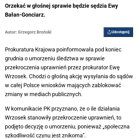
Orzekać w głośnej sprawie będzie sędzia Ewy
Bałan-Gonciarz.
Autor:
Grzegorz Broński
Udostępnij
Prokuratura Krajowa poinformowała pod koniec
grudnia o umorzeniu śledztwa w sprawie
przekroczenia uprawnień przez prokurator Ewę
Wrzosek. Chodzi o głośną akcję wysyłania do sądów
w całej Polsce wniosków mających zablokować
zmiany w mediach publicznych.
W komunikacie PK przyznano, że o ile działania
Wrzosek stanowiły przekroczenie uprawnień, to
podjęto decyzję o umorzeniu, ponieważ „społeczna
szkodliwość czynu jest znikoma”.