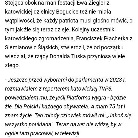
Stojąca obok na manifestacji Ewa Ziegler z
katowickiej dzielnicy Bogucice też nie miała
wątpliwości, że każdy patriota musi głośno mówić, o
tym jak źle się teraz dzieje. Kolejny uczestnik
katowickiego zgromadzenia, Franciszek Płachetka z
Siemianowic Śląskich, stwierdził, że od początku
wiedział, że rządy Donalda Tuska przyniosą wiele
złego.
- Jeszcze przed wyborami do parlamentu w 2023 r.
rozmawiałem z reporterem katowickiej TVP3,
powiedziałem mu, że jeśli Platforma wygra - będzie
źle. Dla Polski i każdego obywatela. A mam 75 lat i
znam życie. Ten młody człowiek mówił mi: „Jakoś się
wszystko poukłada”. Teraz nawet nie widzę, by w
ogóle tam pracował, w telewizji