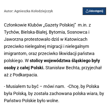
Autor:
Agnieszka Kołodziejczyk
Udostępnij
Członkowie Klubów „Gazety Polskiej” m.in. z
Tychów, Bielska-Białej, Bytomia, Sosnowca i
Jaworzna protestowało dziś w Katowicach
przeciwko nielegalnej migracji i nielegalnym
imigrantom, oraz przeciwko likwidacji państwa
polskiego. W
stolicy województwa śląskiego były
osoby z całej Polski.
Stanisław Bechta, przyjechał
aż z Podkarpacia.
- Musiałem tu być – mówi nam. -Chcę, by Polska
była Polską, by została zachowana polska wiara, by
Państwo Polskie było wolne.