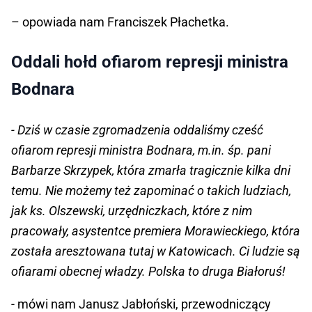
– opowiada nam Franciszek Płachetka.
Oddali hołd ofiarom represji ministra
Bodnara
- Dziś w czasie zgromadzenia oddaliśmy cześć
ofiarom represji ministra Bodnara, m.in. śp. pani
Barbarze Skrzypek, która zmarła tragicznie kilka dni
temu. Nie możemy też zapominać o takich ludziach,
jak ks. Olszewski, urzędniczkach, które z nim
pracowały, asystentce premiera Morawieckiego, która
została aresztowana tutaj w Katowicach. Ci ludzie są
ofiarami obecnej władzy. Polska to druga Białoruś!
- mówi nam Janusz Jabłoński, przewodniczący