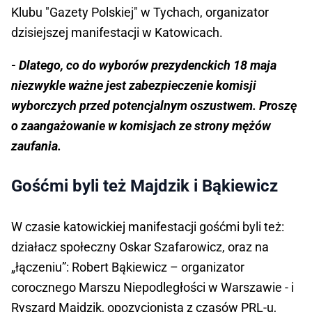
Klubu "Gazety Polskiej" w Tychach, organizator
dzisiejszej manifestacji w Katowicach.
- Dlatego, co do wyborów prezydenckich 18 maja
niezwykle ważne jest zabezpieczenie komisji
wyborczych przed potencjalnym oszustwem. Proszę
o zaangażowanie w komisjach ze strony mężów
zaufania.
Gośćmi byli też Majdzik i Bąkiewicz
W czasie katowickiej manifestacji gośćmi byli też:
działacz społeczny Oskar Szafarowicz, oraz na
„łączeniu”: Robert Bąkiewicz – organizator
corocznego Marszu Niepodległości w Warszawie - i
Ryszard Majdzik, opozycjonista z czasów PRL-u,