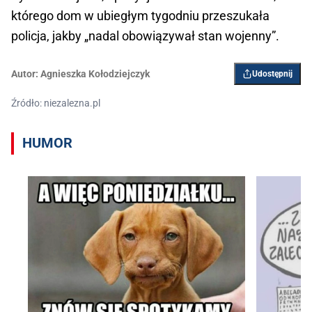
którego dom w ubiegłym tygodniu przeszukała
policja, jakby „nadal obowiązywał stan wojenny”.
Autor:
Agnieszka Kołodziejczyk
Udostępnij
Źródło: niezalezna.pl
HUMOR