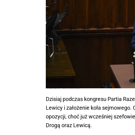
Krzysztof Gawkowski
Dzisiaj podczas kongresu Partia Ra
Lewicy i założenie koła sejmowego. 
opozycji, choć już wcześniej szefowie 
Drogą oraz Lewicą.