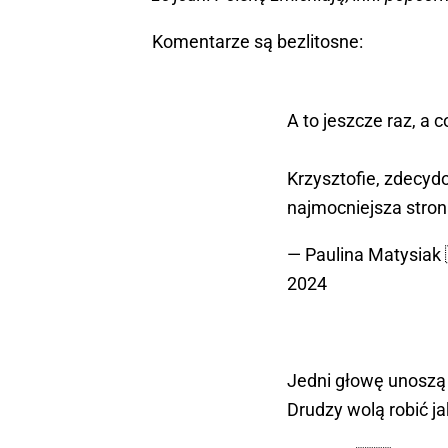
Komentarze są bezlitosne:
A to jeszcze raz, a 
Krzysztofie, zdecyd
najmocniejsza stron
— Paulina Matysiak
2024
Jedni głowę unoszą 
Drudzy wolą robić 