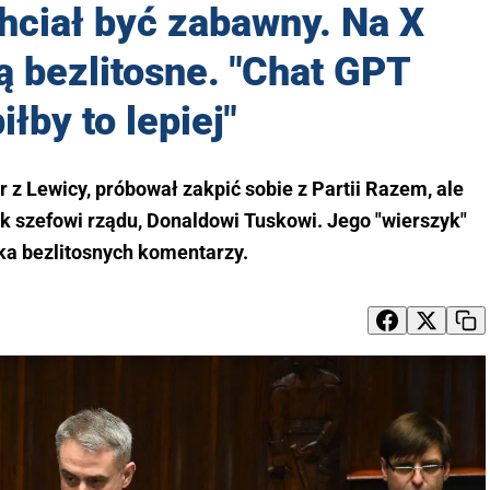
hciał być zabawny. Na X
 bezlitosne. "Chat GPT
iłby to lepiej"
z Lewicy, próbował zakpić sobie z Partii Razem, ale
ak szefowi rządu, Donaldowi Tuskowi. Jego "wierszyk"
lka bezlitosnych komentarzy.