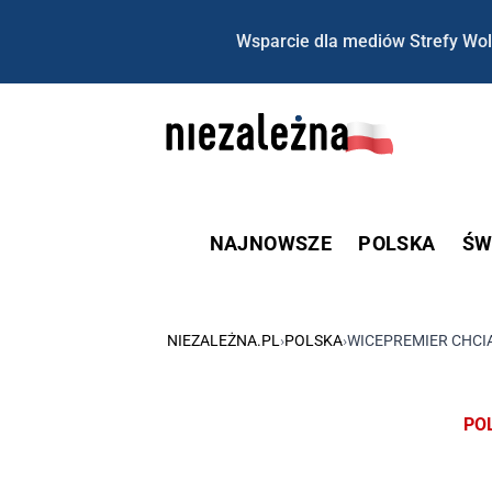
Wsparcie dla mediów Strefy Wol
NAJNOWSZE
POLSKA
ŚW
NIEZALEŻNA.PL
›
POLSKA
›
WICEPREMIER CHCIA
PO