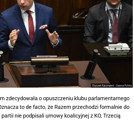
Zbyszek Kaczmarek - Gazeta Polska
zem zdecydowała o opuszczeniu klubu parlamentarnego
Oznacza to de facto, że Razem przechodzi formalnie do
partii nie podpisali umowy koalicyjnej z KO, Trzecią