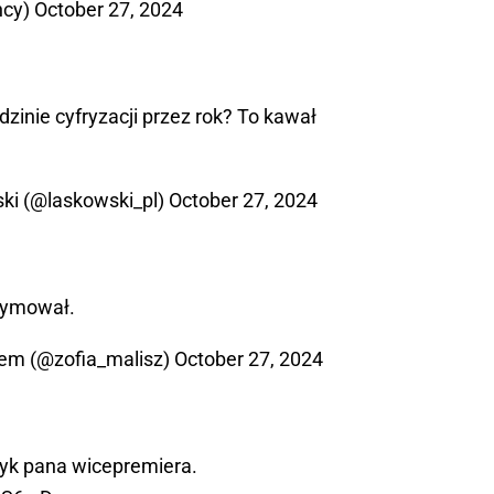
hcy)
October 27, 2024
dzinie cyfryzacji przez rok? To kawał
ki (@laskowski_pl)
October 27, 2024
zrymował.
zem (@zofia_malisz)
October 27, 2024
zyk pana wicepremiera.