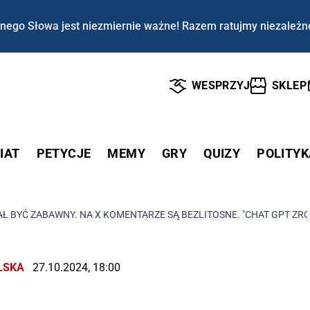
nego Słowa jest niezmiernie ważne! Razem ratujmy niezależn
WESPRZYJ
SKLEP
IAT
PETYCJE
MEMY
GRY
QUIZY
POLITYK
Ł BYĆ ZABAWNY. NA X KOMENTARZE SĄ BEZLITOSNE. "CHAT GPT ZROB
LSKA
27.10.2024, 18:00