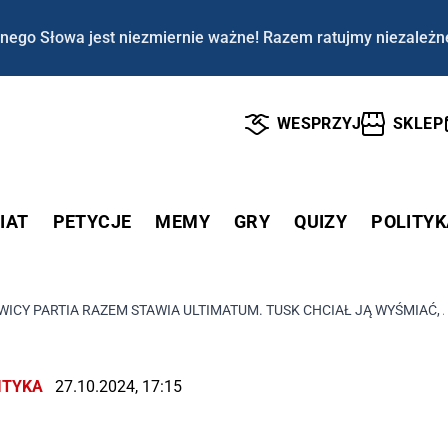
nego Słowa jest niezmiernie ważne! Razem ratujmy niezależn
WESPRZYJ
SKLEP
IAT
PETYCJE
MEMY
GRY
QUIZY
POLITYK
WICY PARTIA RAZEM STAWIA ULTIMATUM. TUSK CHCIAŁ JĄ WYŚMIAĆ, A
ITYKA
27.10.2024, 17:15