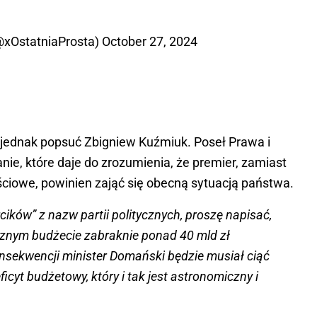
@xOstatniaProsta)
October 27, 2024
 jednak popsuć Zbigniew Kuźmiuk. Poseł Prawa i
nie, które daje do zrozumienia, że premier, zamiast
ciowe, powinien zająć się obecną sytuacją państwa.
cików” z nazw partii politycznych, proszę napisać,
znym budżecie zabraknie ponad 40 mld zł
sekwencji minister Domański będzie musiał ciąć
icyt budżetowy, który i tak jest astronomiczny i