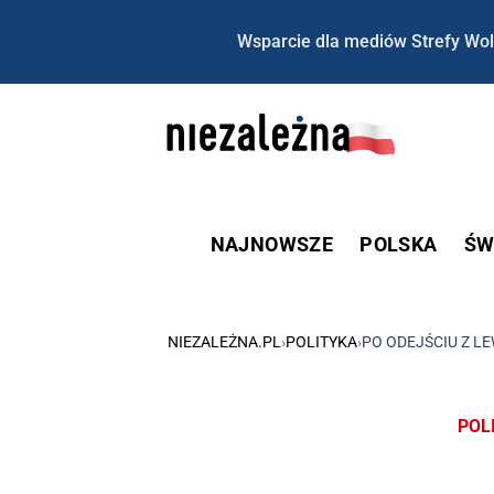
Wsparcie dla mediów Strefy Wol
NAJNOWSZE
POLSKA
ŚW
NIEZALEŻNA.PL
›
POLITYKA
›
PO ODEJŚCIU Z LE
POL