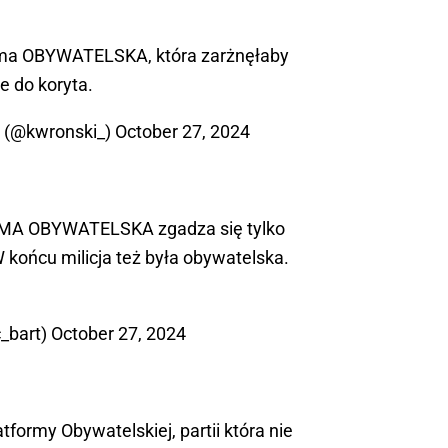
orma OBYWATELSKA, która zarżnęłaby
 do koryta.
i (@kwronski_)
October 27, 2024
MA OBYWATELSKA zgadza się tylko
 końcu milicja też była obywatelska.
c_bart)
October 27, 2024
formy Obywatelskiej, partii która nie