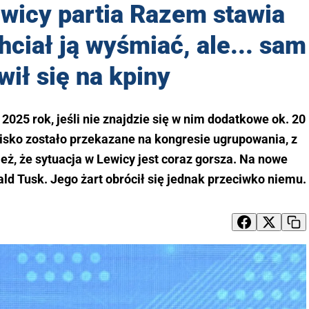
ewicy partia Razem stawia
hciał ją wyśmiać, ale... sam
wił się na kpiny
2025 rok, jeśli nie znajdzie się w nim dodatkowe ok. 20
isko zostało przekazane na kongresie ugrupowania, z
eż, że sytuacja w Lewicy jest coraz gorsza. Na nowe
d Tusk. Jego żart obrócił się jednak przeciwko niemu.