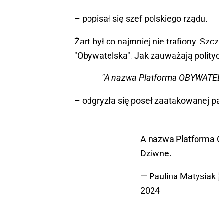
– popisał się szef polskiego rządu.
Żart był co najmniej nie trafiony. Szcz
"Obywatelska". Jak zauważają polity
"A nazwa Platforma OBYWATEL
– odgryzła się poseł zaatakowanej pa
A nazwa Platforma
Dziwne.
— Paulina Matysiak
2024