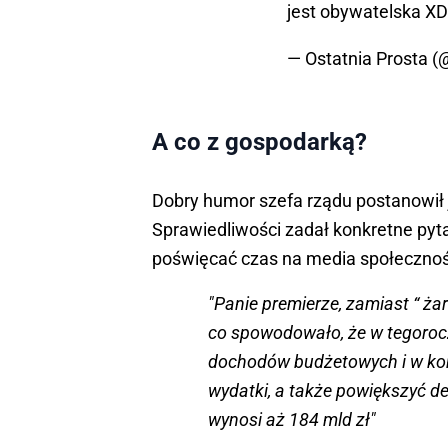
jest obywatelska XD
— Ostatnia Prosta (
A co z gospodarką?
Dobry humor szefa rządu postanowił
Sprawiedliwości zadał konkretne pyta
poświęcać czas na media społecznoś
"Panie premierze, zamiast “ żar
co spowodowało, że w tegoroc
dochodów budżetowych i w kon
wydatki, a także powiększyć def
wynosi aż 184 mld zł"