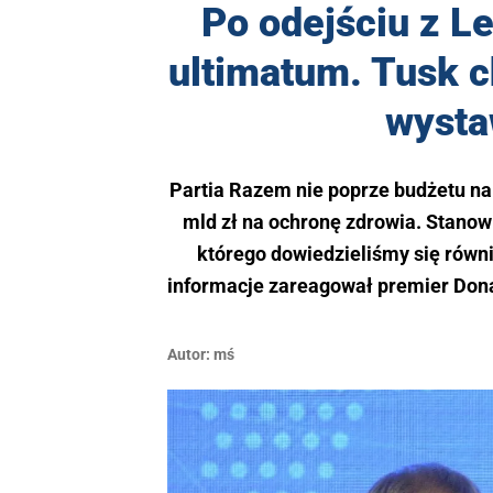
Po odejściu z L
ultimatum. Tusk c
wysta
Partia Razem nie poprze budżetu na 
mld zł na ochronę zdrowia. Stanow
którego dowiedzieliśmy się równi
informacje zareagował premier Donal
Autor:
mś