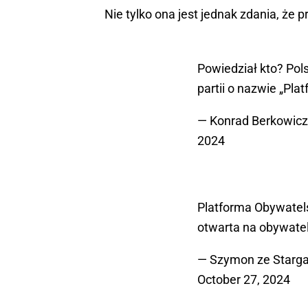
Nie tylko ona jest jednak zdania, że 
Powiedział kto? Pol
partii o nazwie „Pla
— Konrad Berkowic
2024
Platforma Obywatelsk
otwarta na obywateli
— Szymon ze Starga
October 27, 2024