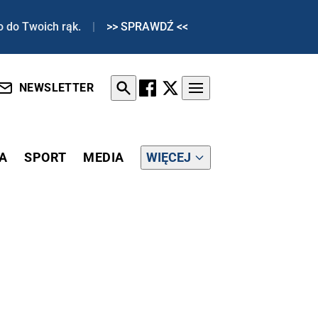
o do Twoich rąk.
|
>> SPRAWDŹ <<
NEWSLETTER
A
SPORT
MEDIA
WIĘCEJ