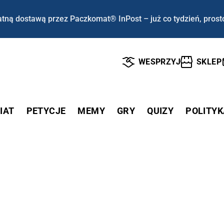
tną dostawą przez Paczkomat® InPost – już co tydzień, prost
WESPRZYJ
SKLEP
IAT
PETYCJE
MEMY
GRY
QUIZY
POLITYK