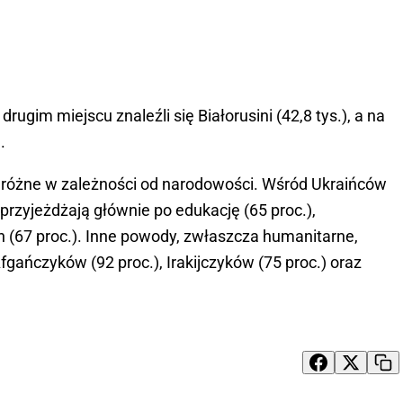
ugim miejscu znaleźli się Białorusini (42,8 tys.), a na
.
 różne w zależności od narodowości. Wśród Ukraińców
przyjeżdżają głównie po edukację (65 proc.),
(67 proc.). Inne powody, zwłaszcza humanitarne,
gańczyków (92 proc.), Irakijczyków (75 proc.) oraz