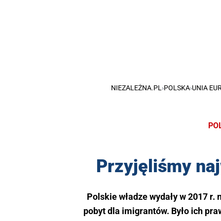
NIEZALEŻNA.PL
›
POLSKA
›
UNIA EU
PO
Przyjęliśmy naj
Polskie władze wydały w 2017 r. 
pobyt dla imigrantów. Było ich pra