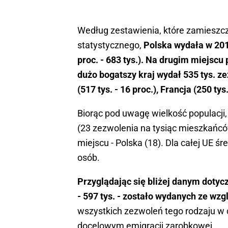
Według zestawienia, które zamieszcz
statystycznego,
Polska wydała w 2017
proc. - 683 tys.). Na drugim miejsc
dużo bogatszy kraj wydał 535 tys. ze
(517 tys. - 16 proc.), Francja (250 tys
Biorąc pod uwagę wielkość populacji
(23 zezwolenia na tysiąc mieszkańców
miejscu - Polska (18). Dla całej UE 
osób.
Przyglądając się bliżej danym doty
- 597 tys. - zostało wydanych ze wzg
wszystkich zezwoleń tego rodzaju w 
docelowym emigracji zarobkowej.