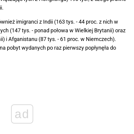
i.
ież imigranci z Indii (163 tys. - 44 proc. z nich w
ych (147 tys. - ponad połowa w Wielkiej Brytanii) oraz
i) i Afganistanu (87 tys. - 61 proc. w Niemczech).
na pobyt wydanych po raz pierwszy popłynęła do
ad