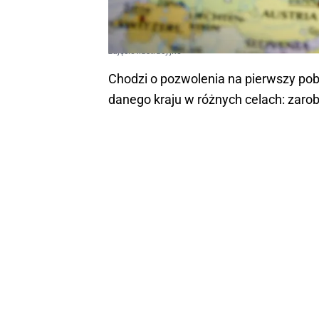
zdjęcie ilustracyjne
Chodzi o pozwolenia na pierwszy pob
danego kraju w różnych celach: zaro