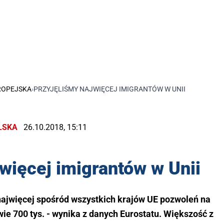
ROPEJSKA
›
PRZYJĘLIŚMY NAJWIĘCEJ IMIGRANTÓW W UNII
LSKA
26.10.2018, 15:11
więcej imigrantów w Unii
najwięcej spośród wszystkich krajów UE pozwoleń na
wie 700 tys. - wynika z danych Eurostatu. Większość z