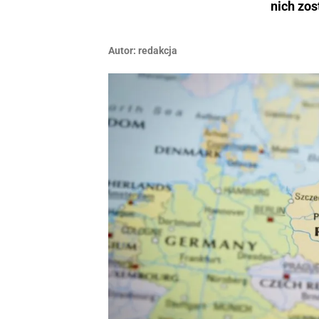
nich zo
Autor:
redakcja