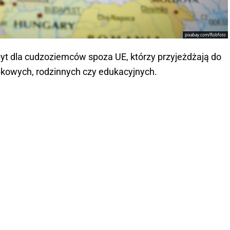
pixabay.com/Robfoto
yt dla cudzoziemców spoza UE, którzy przyjeżdżają do
bkowych, rodzinnych czy edukacyjnych.