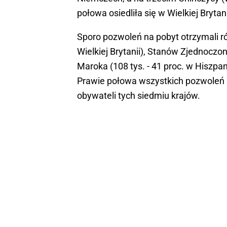
połowa osiedliła się w Wielkiej Brytani
Sporo pozwoleń na pobyt otrzymali równ
Wielkiej Brytanii), Stanów Zjednoczon
Maroka (108 tys. - 41 proc. w Hiszpani
Prawie połowa wszystkich pozwoleń 
obywateli tych siedmiu krajów.