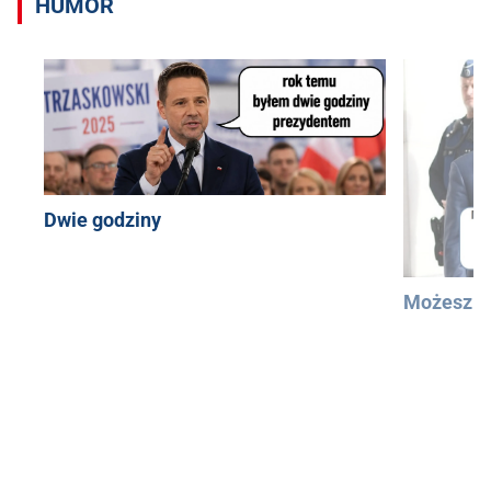
HUMOR
Dwie godziny
Możesz u