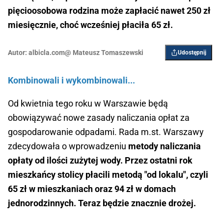
pięcioosobowa rodzina może zapłacić nawet 250 zł
miesięcznie, choć wcześniej płaciła 65 zł.
Autor:
albicla.com@ Mateusz Tomaszewski
Udostępnij
Kombinowali i wykombinowali...
Od kwietnia tego roku w Warszawie będą
obowiązywać nowe zasady naliczania opłat za
gospodarowanie odpadami. Rada m.st. Warszawy
zdecydowała o wprowadzeniu
metody naliczania
opłaty od ilości zużytej wody. Przez ostatni rok
mieszkańcy stolicy płacili metodą "od lokalu", czyli
65 zł w mieszkaniach oraz 94 zł w domach
jednorodzinnych. Teraz będzie znacznie drożej.