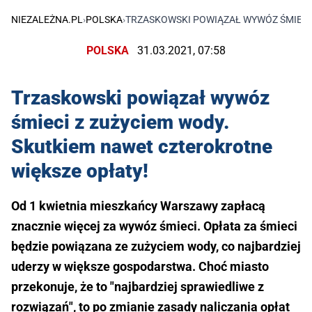
NIEZALEŻNA.PL
›
POLSKA
›
TRZASKOWSKI POWIĄZAŁ WYWÓZ ŚMIECI 
POLSKA
31.03.2021, 07:58
Trzaskowski powiązał wywóz
śmieci z zużyciem wody.
Skutkiem nawet czterokrotne
większe opłaty!
Od 1 kwietnia mieszkańcy Warszawy zapłacą
znacznie więcej za wywóz śmieci. Opłata za śmieci
będzie powiązana ze zużyciem wody, co najbardziej
uderzy w większe gospodarstwa. Choć miasto
przekonuje, że to "najbardziej sprawiedliwe z
rozwiązań", to po zmianie zasady naliczania opłat