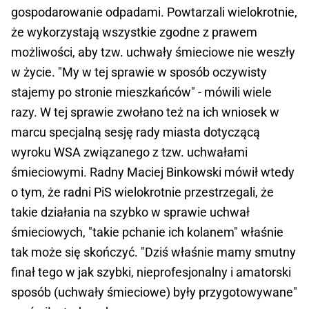
gospodarowanie odpadami. Powtarzali wielokrotnie,
że wykorzystają wszystkie zgodne z prawem
możliwości, aby tzw. uchwały śmieciowe nie weszły
w życie. "My w tej sprawie w sposób oczywisty
stajemy po stronie mieszkańców" - mówili wiele
razy. W tej sprawie zwołano też na ich wniosek w
marcu specjalną sesję rady miasta dotyczącą
wyroku WSA związanego z tzw. uchwałami
śmieciowymi. Radny Maciej Binkowski mówił wtedy
o tym, że radni PiS wielokrotnie przestrzegali, że
takie działania na szybko w sprawie uchwał
śmieciowych, "takie pchanie ich kolanem" właśnie
tak może się skończyć. "Dziś właśnie mamy smutny
finał tego w jak szybki, nieprofesjonalny i amatorski
sposób (uchwały śmieciowe) były przygotowywane"