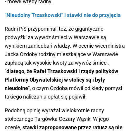
- mówił wtedy radny.
"Nieudolny Trzaskowski" i stawki nie do przyjęcia
Radni PiS przypominali też, że gigantyczne
podwyżki za wywóz śmieci w Warszawie są
wynikiem zaniedbań władzy. W ocenie wiceministra
Jacka Ozdoby rodziny mieszkające w Warszawie
zapłacą tak wysokie kwoty za wywóz śmieci,
"
dlatego, że Rafał Trzaskowski i rządy polityków
Platformy Obywatelskiej w stolicy są i były
nieudolne
", o czym Ozdoba mówił od kiedy pomysł
takiego naliczania opłat się pojawił.
Podobną opinię wyrażał wielokrotnie radny
stołecznego Targówka Cezary Wąsik. W jego
ocenie,
stawki zaproponowane przez ratusz są nie