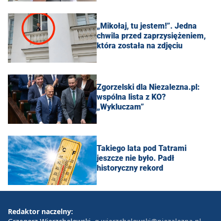
„Mikołaj, tu jestem!”. Jedna
chwila przed zaprzysiężeniem,
która została na zdjęciu
Zgorzelski dla Niezalezna.pl:
wspólna lista z KO?
„Wykluczam”
Takiego lata pod Tatrami
jeszcze nie było. Padł
historyczny rekord
Redaktor naczelny: