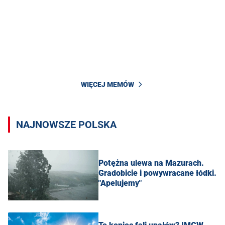
WIĘCEJ MEMÓW
NAJNOWSZE POLSKA
Potężna ulewa na Mazurach.
Gradobicie i powywracane łódki.
"Apelujemy"