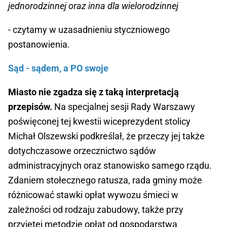
jednorodzinnej oraz inna dla wielorodzinnej
- czytamy w uzasadnieniu styczniowego
postanowienia.
Sąd - sądem, a PO swoje
Miasto nie zgadza się z taką interpretacją
przepisów.
Na specjalnej sesji Rady Warszawy
poświęconej tej kwestii wiceprezydent stolicy
Michał Olszewski podkreślał, że przeczy jej także
dotychczasowe orzecznictwo sądów
administracyjnych oraz stanowisko samego rządu.
Zdaniem stołecznego ratusza, rada gminy może
różnicować stawki opłat wywozu śmieci w
zależności od rodzaju zabudowy, także przy
przyjętej metodzie opłat od gospodarstwa