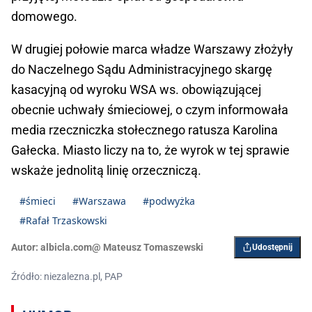
domowego.
W drugiej połowie marca władze Warszawy złożyły
do Naczelnego Sądu Administracyjnego skargę
kasacyjną od wyroku WSA ws. obowiązującej
obecnie uchwały śmieciowej, o czym informowała
media rzeczniczka stołecznego ratusza Karolina
Gałecka. Miasto liczy na to, że wyrok w tej sprawie
wskaże jednolitą linię orzeczniczą.
#śmieci
#Warszawa
#podwyżka
#Rafał Trzaskowski
Autor:
albicla.com@ Mateusz Tomaszewski
Udostępnij
Źródło: niezalezna.pl, PAP