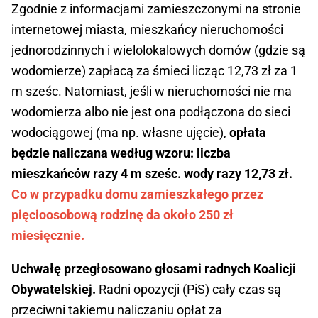
Zgodnie z informacjami zamieszczonymi na stronie
internetowej miasta, mieszkańcy nieruchomości
jednorodzinnych i wielolokalowych domów (gdzie są
wodomierze) zapłacą za śmieci licząc 12,73 zł za 1
m sześc. Natomiast, jeśli w nieruchomości nie ma
wodomierza albo nie jest ona podłączona do sieci
wodociągowej (ma np. własne ujęcie),
opłata
będzie naliczana według wzoru: liczba
mieszkańców razy 4 m sześc. wody razy 12,73 zł.
Co w przypadku domu zamieszkałego przez
pięcioosobową rodzinę da około 250 zł
miesięcznie.
Uchwałę przegłosowano głosami radnych Koalicji
Obywatelskiej.
Radni opozycji (PiS) cały czas są
przeciwni takiemu naliczaniu opłat za