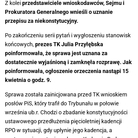
Z kolei
przedstawiciele wnioskodawców, Sejmu i
Prokuratora Generalnego wnieśli o uznanie
przepisu za niekonstytucyjny.
Po zakończeniu serii pytań i wygłoszeniu stanowisk
końcowych,
prezes TK Julia Przyłębska
poinformowała, że sprawa jest uznana za
dostatecznie wyjaśnioną i zamknęła rozprawę. Jak
poinformowała, ogłoszenie orzeczenia nastąpi 15
kwietnia o godz. 9.
Sprawa została zainicjowana przed TK wnioskiem
posłów PiS, który trafił do Trybunału w połowie
września ub.r. Chodzi o zbadanie konstytucyjności
ustawowego przedłużenia pięcioletniej kadencji
RPO w sytuacji, gdy upłynie jego kadencja, a