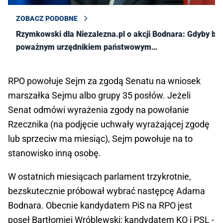
ZOBACZ PODOBNE
Rzymkowski dla Niezalezna.pl o akcji Bodnara: Gdyby był
poważnym urzędnikiem państwowym…
RPO powołuje Sejm za zgodą Senatu na wniosek
marszałka Sejmu albo grupy 35 posłów. Jeżeli
Senat odmówi wyrażenia zgody na powołanie
Rzecznika (na podjęcie uchwały wyrażającej zgodę
lub sprzeciw ma miesiąc), Sejm powołuje na to
stanowisko inną osobę.
W ostatnich miesiącach parlament trzykrotnie,
bezskutecznie próbował wybrać następcę Adama
Bodnara. Obecnie kandydatem PiS na RPO jest
poseł Bartłomiej Wróblewski; kandydatem KO i PSL -