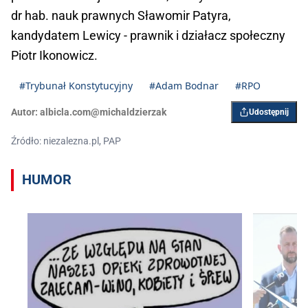
dr hab. nauk prawnych Sławomir Patyra,
kandydatem Lewicy - prawnik i działacz społeczny
Piotr Ikonowicz.
#Trybunał Konstytucyjny
#Adam Bodnar
#RPO
Autor:
albicla.com@michaldzierzak
Udostępnij
Źródło: niezalezna.pl, PAP
HUMOR