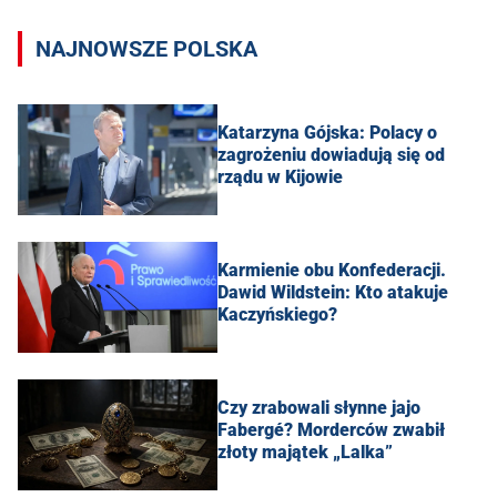
NAJNOWSZE POLSKA
Katarzyna Gójska: Polacy o
zagrożeniu dowiadują się od
rządu w Kijowie
Karmienie obu Konfederacji.
Dawid Wildstein: Kto atakuje
Kaczyńskiego?
Czy zrabowali słynne jajo
Fabergé? Morderców zwabił
złoty majątek „Lalka”