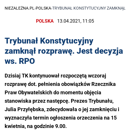
NIEZALEŻNA.PL
›
POLSKA
›
TRYBUNAŁ KONSTYTUCYJNY ZAMKNĄŁ RO
POLSKA
13.04.2021, 11:05
Trybunał Konstytucyjny
zamknął rozprawę. Jest decyzja
ws. RPO
Dzisiaj TK kontynuował rozpoczętą wczoraj
rozprawę dot. pełnienia obowiązków Rzecznika
Praw Obywatelskich do momentu objęcia
stanowiska przez następcę. Prezes Trybunału,
Julia Przyłębska, zdecydowała o jej zamknięciu i
wyznaczyła termin ogłoszenia orzeczenia na 15
kwietnia, na godzinie 9.00.