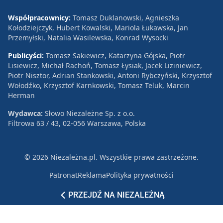
Współpracownicy:
Tomasz Duklanowski, Agnieszka
Kołodziejczyk, Hubert Kowalski, Mariola Łukawska, Jan
Przemyłski, Natalia Wasilewska, Konrad Wysocki
Publicyści:
Tomasz Sakiewicz, Katarzyna Gójska, Piotr
Lisiewicz, Michał Rachoń, Tomasz Łysiak, Jacek Liziniewicz,
Piotr Nisztor, Adrian Stankowski, Antoni Rybczyński, Krzysztof
Wołodźko, Krzysztof Karnkowski, Tomasz Teluk, Marcin
Herman
Wydawca:
Słowo Niezależne Sp. z o.o.
Filtrowa 63 / 43, 02-056 Warszawa, Polska
© 2026 Niezależna.pl. Wszystkie prawa zastrzeżone.
Patronat
Reklama
Polityka prywatności
PRZEJDŹ NA NIEZALEŻNĄ