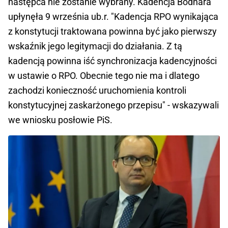
następca nie zostanie wybrany. Kadencja Bodnara
upłynęła 9 września ub.r. "Kadencja RPO wynikająca
z konstytucji traktowana powinna być jako pierwszy
wskaźnik jego legitymacji do działania. Z tą
kadencją powinna iść synchronizacja kadencyjności
w ustawie o RPO. Obecnie tego nie ma i dlatego
zachodzi konieczność uruchomienia kontroli
konstytucyjnej zaskarżonego przepisu" - wskazywali
we wniosku posłowie PiS.