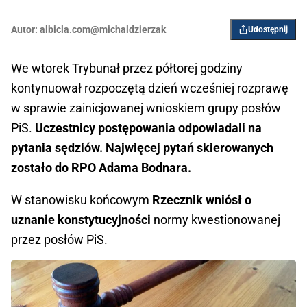
Autor:
albicla.com@michaldzierzak
Udostępnij
We wtorek Trybunał przez półtorej godziny
kontynuował rozpoczętą dzień wcześniej rozprawę
w sprawie zainicjowanej wnioskiem grupy posłów
PiS.
Uczestnicy postępowania odpowiadali na
pytania sędziów. Najwięcej pytań skierowanych
zostało do RPO Adama Bodnara.
W stanowisku końcowym
Rzecznik wniósł o
uznanie konstytucyjności
normy kwestionowanej
przez posłów PiS.