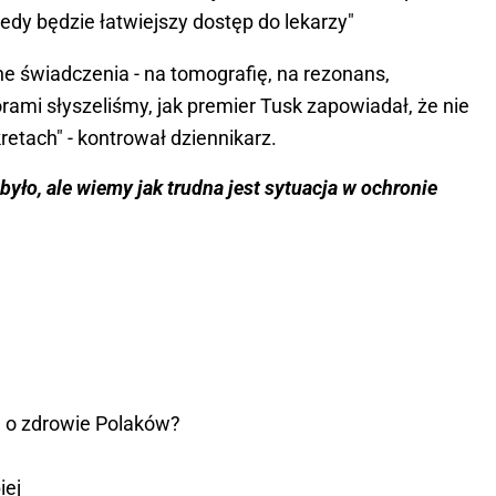
edy będzie łatwiejszy dostęp do lekarzy"
ne świadczenia - na tomografię, na rezonans,
rami słyszeliśmy, jak premier Tusk zapowiadał, że nie
kretach" - kontrował dziennikarz.
było, ale wiemy jak trudna jest sytuacja w ochronie
la o zdrowie Polaków?
iej