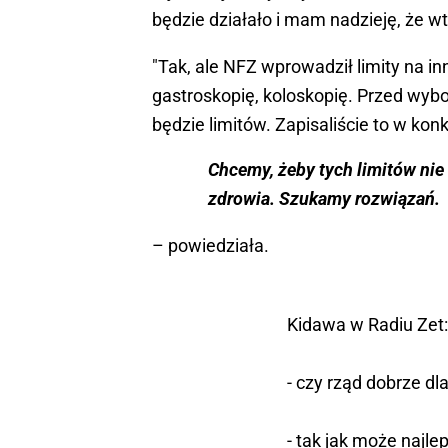
będzie działało i mam nadzieję, że wt
"Tak, ale NFZ wprowadził limity na in
gastroskopię, koloskopię. Przed wybo
będzie limitów. Zapisaliście to w kon
Chcemy, żeby tych limitów nie 
zdrowia. Szukamy rozwiązań.
– powiedziała.
Kidawa w Radiu Zet:
- czy rząd dobrze d
- tak jak może najlep