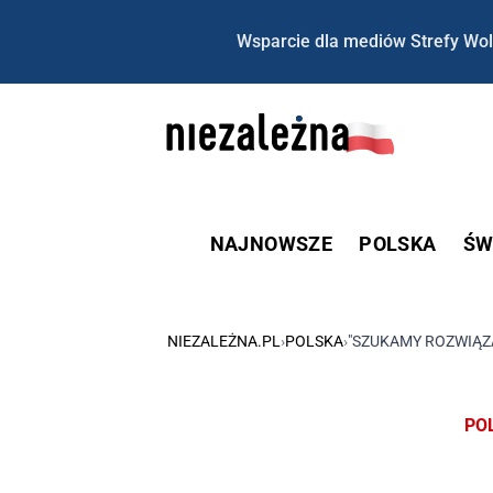
Wsparcie dla mediów Strefy Wol
NAJNOWSZE
POLSKA
ŚW
NIEZALEŻNA.PL
›
POLSKA
›
"SZUKAMY ROZWIĄZA
PO