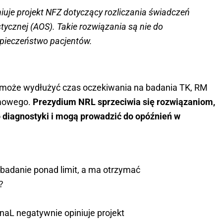
iuje projekt NFZ dotyczący rozliczania świadczeń
stycznej (AOS). Takie rozwiązania są nie do
pieczeństwo pacjentów.
Z może wydłużyć czas oczekiwania na badania TK, RM
mowego.
Prezydium NRL sprzeciwia się rozwiązaniom,
o diagnostyki i mogą prowadzić do opóźnień w
badanie ponad limit, a ma otrzymać
️
naL
negatywnie opiniuje projekt