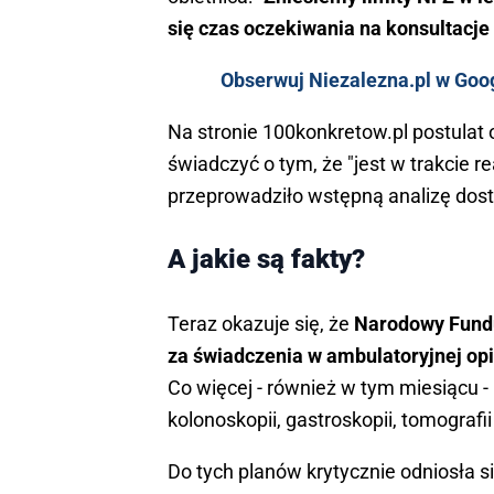
się czas oczekiwania na konsultacje i
Obserwuj Niezalezna.pl w Goo
Na stronie 100konkretow.pl postula
świadczyć o tym, że "jest w trakcie re
przeprowadziło wstępną analizę dos
A jakie są fakty?
Teraz okazuje się, że
Narodowy Fundus
za świadczenia w ambulatoryjnej op
Co więcej - również w tym miesiącu -
kolonoskopii, gastroskopii, tomogra
Do tych planów krytycznie odniosła s