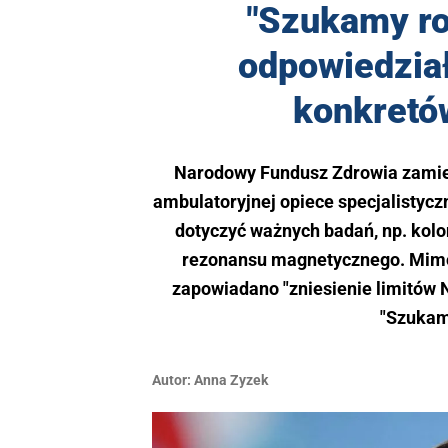
"Szukamy ro
odpowiedział
konkretó
Narodowy Fundusz Zdrowia zamierz
ambulatoryjnej opiece specjalistyc
dotyczyć ważnych badań, np. kolo
rezonansu magnetycznego. Mimo,
zapowiadano "zniesienie limitów
"Szukamy
Autor:
Anna Zyzek