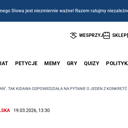
nego Słowa jest niezmiernie ważne! Razem ratujmy niezależn
WESPRZYJ
SKLEP
IAT
PETYCJE
MEMY
GRY
QUIZY
POLITYK
Ń". TAK KIDAWA ODPOWIEDZIAŁA NA PYTANIE O JEDEN Z KONKRETÓW
LSKA
19.03.2026, 13:30