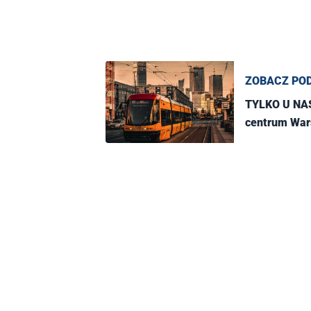
ZOBACZ PO
TYLKO U NAS
centrum Wa