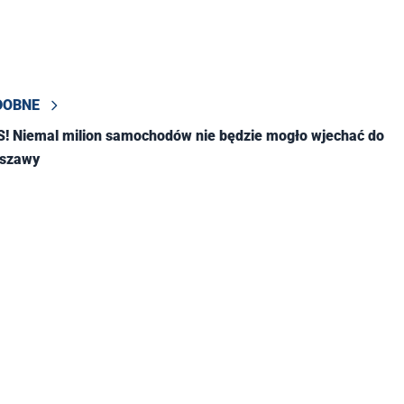
DOBNE
! Niemal milion samochodów nie będzie mogło wjechać do
rszawy