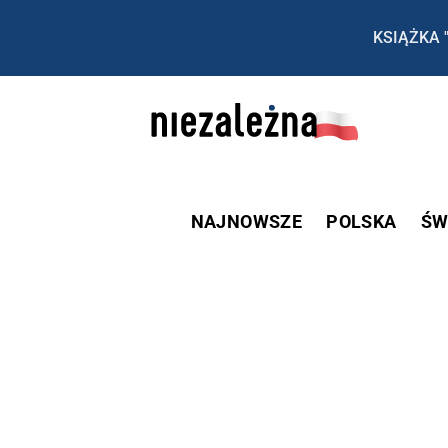
KSIĄŻKA 
NAJNOWSZE
POLSKA
ŚW