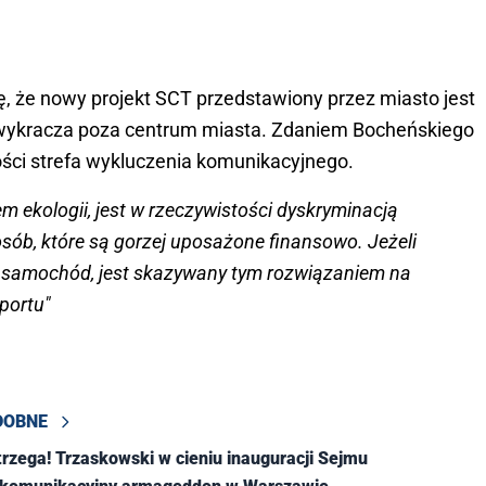
 że nowy projekt SCT przedstawiony przez miasto jest
 wykracza poza centrum miasta. Zdaniem Bocheńskiego
ści strefa wykluczenia komunikacyjnego.
m ekologii, jest w rzeczywistości dyskryminacją
sób, które są gorzej uposażone finansowo. Jeżeli
y samochód, jest skazywany tym rozwiązaniem na
portu"
DOBNE
trzega! Trzaskowski w cieniu inauguracji Sejmu