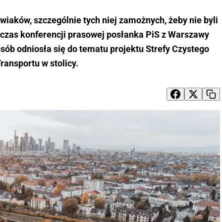
iaków, szczególnie tych niej zamożnych, żeby nie byli
dczas konferencji prasowej posłanka PiS z Warszawy
ób odniosła się do tematu projektu Strefy Czystego
ransportu w stolicy.