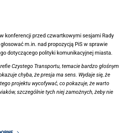
 w konferencji przed czwartkowymi sesjami Rady
 głosować m.in. nad propozycją PiS w sprawie
o dotyczącego polityki komunikacyjnej miasta.
refie Czystego Transportu, temacie bardzo głośnym
kazuje chyba, że presja ma sens. Wydaje się, że
tego projektu wycofywać, co pokazuje, że warto
aków, szczególnie tych niej zamożnych, żeby nie
DOBNE