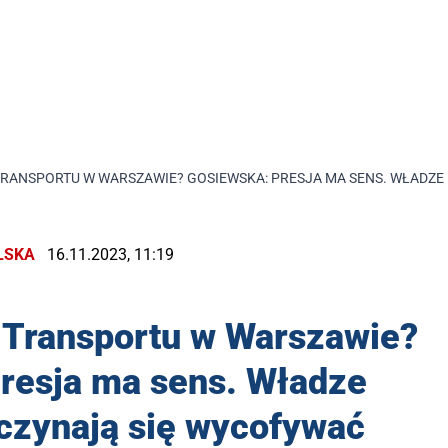
TRANSPORTU W WARSZAWIE? GOSIEWSKA: PRESJA MA SENS. WŁADZ
LSKA
16.11.2023, 11:19
 Transportu w Warszawie?
resja ma sens. Władze
czynają się wycofywać