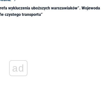
strefa wykluczenia uboższych warszawiaków”. Wojewoda
fie czystego transportu”
ad