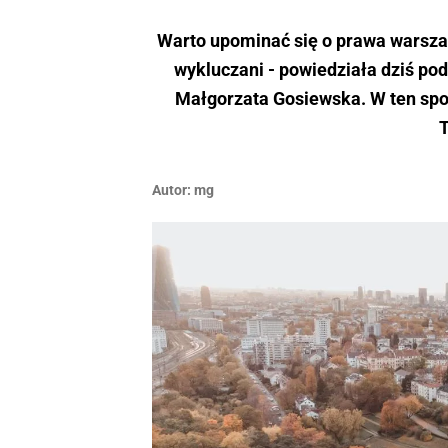
Warto upominać się o prawa warszaw
wykluczani - powiedziała dziś po
Małgorzata Gosiewska. W ten spos
T
Autor:
mg