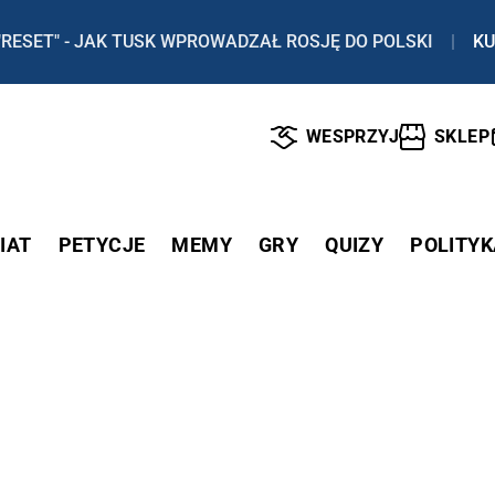
"RESET" - JAK TUSK WPROWADZAŁ ROSJĘ DO POLSKI
|
KU
WESPRZYJ
SKLEP
IAT
PETYCJE
MEMY
GRY
QUIZY
POLITYK