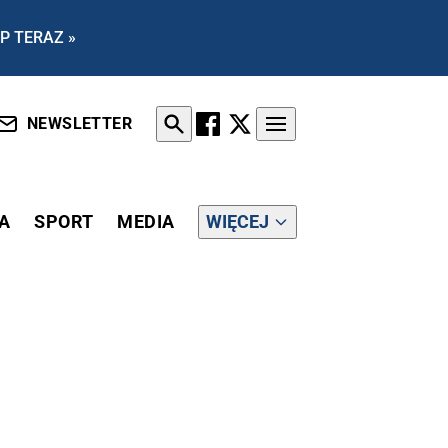
P TERAZ »
NEWSLETTER
A
SPORT
MEDIA
WIĘCEJ