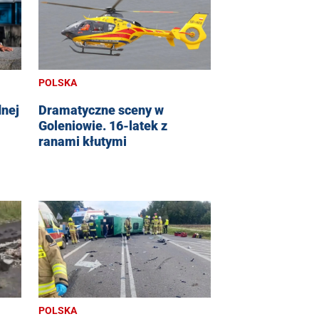
POLSKA
dnej
Dramatyczne sceny w
Goleniowie. 16-latek z
ranami kłutymi
POLSKA