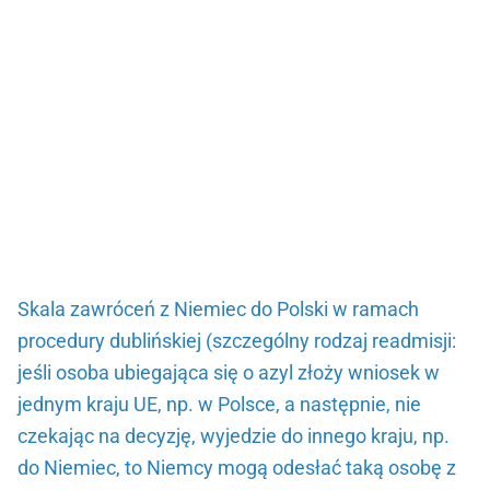
Skala zawróceń z Niemiec do Polski w ramach
procedury dublińskiej (szczególny rodzaj readmisji:
jeśli osoba ubiegająca się o azyl złoży wniosek w
jednym kraju UE, np. w Polsce, a następnie, nie
czekając na decyzję, wyjedzie do innego kraju, np.
do Niemiec, to Niemcy mogą odesłać taką osobę z