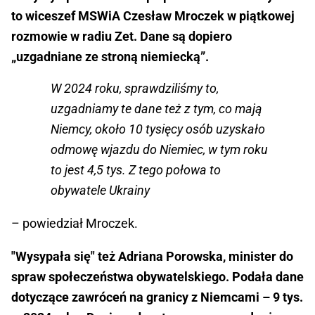
to wiceszef MSWiA Czesław Mroczek w piątkowej
rozmowie w radiu Zet. Dane są dopiero
„uzgadniane ze stroną niemiecką”.
W 2024 roku, sprawdziliśmy to,
uzgadniamy te dane też z tym, co mają
Niemcy, około 10 tysięcy osób uzyskało
odmowę wjazdu do Niemiec, w tym roku
to jest 4,5 tys. Z tego połowa to
obywatele Ukrainy
– powiedział Mroczek.
"Wysypała się" też Adriana Porowska, minister do
spraw społeczeństwa obywatelskiego. Podała dane
dotyczące zawróceń na granicy z Niemcami – 9 tys.