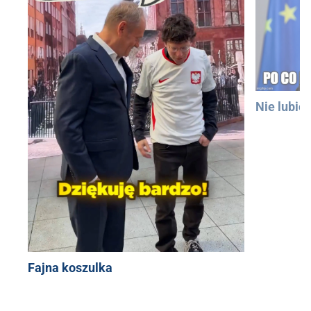
Nie lubię
Fajna koszulka