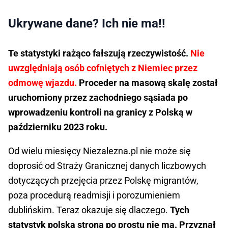
Ukrywane dane? Ich nie ma!!
Te statystyki rażąco fałszują rzeczywistość.
Nie
uwzględniają osób cofniętych z Niemiec przez
odmowę wjazdu.
Proceder na masową skalę został
uruchomiony przez zachodniego sąsiada po
wprowadzeniu kontroli na granicy z Polską w
październiku 2023 roku.
Od wielu miesięcy Niezalezna.pl nie może się
doprosić od Straży Granicznej danych liczbowych
dotyczących przejęcia przez Polskę migrantów,
poza procedurą readmisji i porozumieniem
dublińskim. Teraz okazuje się dlaczego.
Tych
statystyk polska strona po prostu nie ma. Przyznał