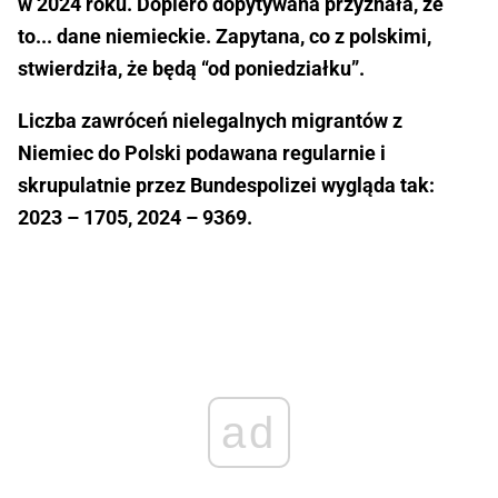
w 2024 roku. Dopiero dopytywana przyznała, że
to... dane niemieckie. Zapytana, co z polskimi,
stwierdziła, że będą “od poniedziałku”.
Liczba zawróceń nielegalnych migrantów z
Niemiec do Polski podawana regularnie i
skrupulatnie przez Bundespolizei wygląda tak:
2023 – 1705, 2024 – 9369.
ad