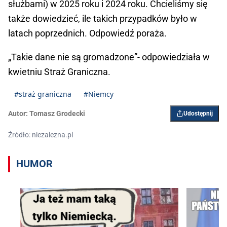
służbami) w 2025 roku i 2024 roku. Chcieliśmy się
także dowiedzieć, ile takich przypadków było w
latach poprzednich. Odpowiedź poraża.
„Takie dane nie są gromadzone”- odpowiedziała w
kwietniu Straż Graniczna.
#straż graniczna
#Niemcy
Autor:
Tomasz Grodecki
Udostępnij
Źródło: niezalezna.pl
HUMOR