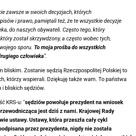
ie zawsze w swoich decyzjach, których
sów i prawo, pamiętali też, że te wszystkie decyzje
ka, do naszych obywateli. Często tego, który
, który został skrzywdzony, a często wobec tych,
 swojego sporu.
To moja prośba do wszystkich
drugiego człowieka
”.
bliskim. Zostanie sędzią Rzeczpospolitej Polskiej to
h, którzy wspierali. Dziękuję także wam. To państwa
 i bliskich sędziów.
ść KRS-u: "
sędziów powołuje prezydent na wniosek
rzewodnicząca jest dziś z nami. Krajowej Rady
wie ustawy. Ustawy, która przeszła cały cykl
 podpisana przez prezydenta, nigdy nie została