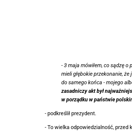
- 3 maja mówiłem, co sądzę o p
mieli głębokie przekonanie, że j
do samego końca - mojego albo
zasadniczy akt był najważnie
w porządku w państwie polsk
- podkreślił prezydent.
- To wielka odpowiedzialność, przed k