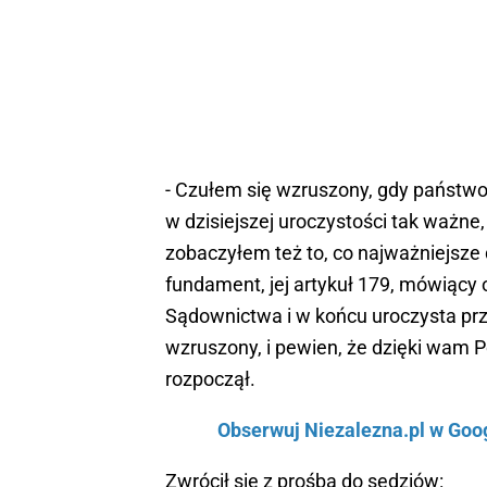
- Czułem się wzruszony, gdy państwo 
w dzisiejszej uroczystości tak ważne,
zobaczyłem też to, co najważniejsze 
fundament, jej artykuł 179, mówiący
Sądownictwa i w końcu uroczysta prz
wzruszony, i pewien, że dzięki wam
rozpoczął.
Obserwuj Niezalezna.pl w Googl
Zwrócił się z prośbą do sędziów: