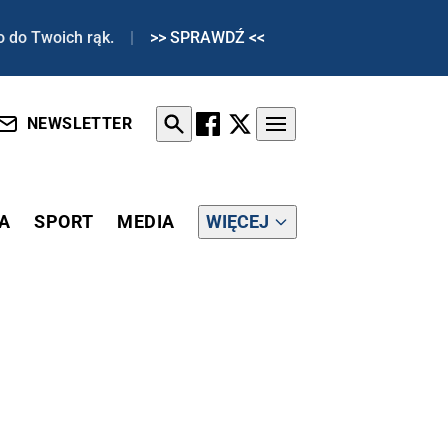
o do Twoich rąk.
|
>> SPRAWDŹ <<
NEWSLETTER
A
SPORT
MEDIA
WIĘCEJ