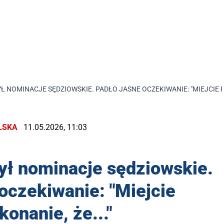
 NOMINACJE SĘDZIOWSKIE. PADŁO JASNE OCZEKIWANIE: "MIEJCIE PR
LSKA
11.05.2026, 11:03
ył nominacje sędziowskie.
oczekiwanie: "Miejcie
konanie, że..."