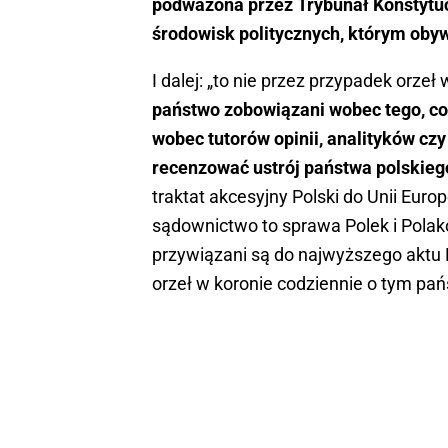
podważona przez Trybunał Konstytucy
środowisk politycznych, którym oby
I dalej: „to nie przez przypadek orze
państwo zobowiązani wobec tego, co 
wobec tutorów opinii, analityków czy
recenzować ustrój państwa polskieg
traktat akcesyjny Polski do Unii Europ
sądownictwo to sprawa Polek i Polak
przywiązani są do najwyższego aktu R
orzeł w koronie codziennie o tym pa