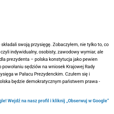
składali swoją przysięgę. Zobaczyłem, nie tylko to, co
 czyli indywidualny, osobisty, zawodowy wymiar, ale
dla prezydenta – polska konstytucja jako pewien
 o powołaniu sędziów na wniosek Krajowej Rady
ysięga w Pałacu Prezydenckim. Czułem się i
 Polska będzie demokratycznym państwem prawa -
e! Wejdź na nasz profil i kliknij „Obserwuj w Google”