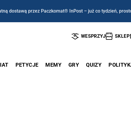
tną dostawą przez Paczkomat® InPost – już co tydzień, prost
WESPRZYJ
SKLEP
IAT
PETYCJE
MEMY
GRY
QUIZY
POLITYK