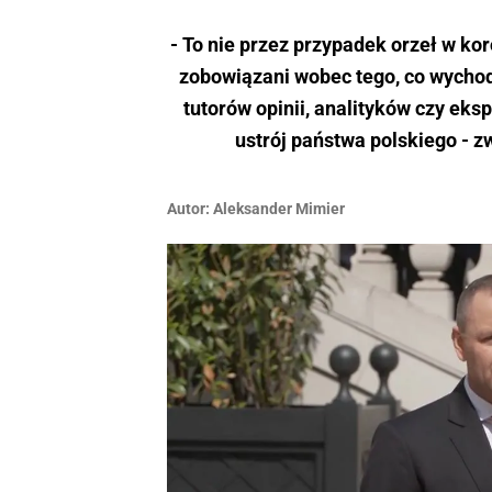
- To nie przez przypadek orzeł w ko
zobowiązani wobec tego, co wychod
tutorów opinii, analityków czy eks
ustrój państwa polskiego - z
Autor:
Aleksander Mimier