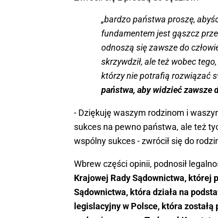
„bardzo państwa proszę, abyśc
fundamentem jest gąszcz przepi
odnoszą się zawsze do człowie
skrzywdził, ale też wobec tego
którzy nie potrafią rozwiązać
państwa, aby widzieć zawsze 
- Dziękuję waszym rodzinom i waszym 
sukces na pewno państwa, ale też tyc
wspólny sukces - zwrócił się do rodzin
Wbrew części opinii, podnosił legalno
Krajowej Rady Sądownictwa, której p
Sądownictwa, która działa na podsta
legislacyjny w Polsce, która zostałą