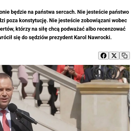
ronie będzie na państwa sercach. Nie jesteście państwo
zi poza konstytucję. Nie jesteście zobowiązani wobec
pertów, którzy na siłę chcą podważać albo recenzować
wrócił się do sędziów prezydent Karol Nawrocki.