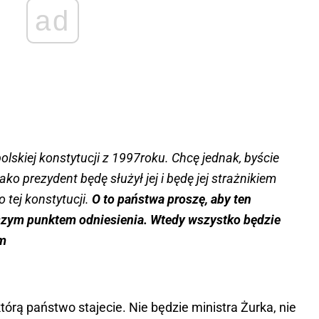
ad
olskiej konstytucji z 1997roku. Chcę jednak, byście
ako prezydent będę służył jej i będę jej strażnikiem
 tej konstytucji.
O to państwa proszę, aby ten
jszym punktem odniesienia. Wtedy wszystko będzie
im
tórą państwo stajecie. Nie będzie ministra Żurka, nie