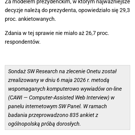
Za modelem prezydenckim, w którym najważniejsze
decyzje należą do prezydenta, opowiedziało się 29,3
proc. ankietowanych.
Zdania w tej sprawie nie miało aż 26,7 proc.
respondentów.
Sondaż SW Research na zlecenie Onetu został
zrealizowany w dniu 6 maja 2026 r. metodą
wspomaganych komputerowo wywiadów on-line
(CAWI — Computer-Assisted Web Interview) w
panelu internetowym SW Panel. W ramach
badania przeprowadzono 835 ankiet z
ogólnopolską próbą dorosłych.