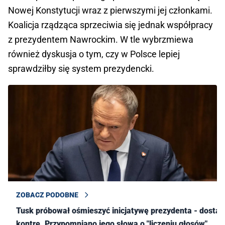
Nowej Konstytucji wraz z pierwszymi jej członkami.
Koalicja rządząca sprzeciwia się jednak współpracy
z prezydentem Nawrockim. W tle wybrzmiewa
również dyskusja o tym, czy w Polsce lepiej
sprawdziłby się system prezydencki.
ZOBACZ PODOBNE
Tusk próbował ośmieszyć inicjatywę prezydenta - dostał
kontrę. Przypomniano jego słowa o "liczeniu głosów"