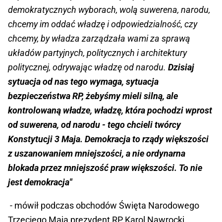
demokratycznych wyborach, wolą suwerena, narodu,
chcemy im oddać władzę i odpowiedzialność, czy
chcemy, by władza zarządzała wami za sprawą
układów partyjnych, politycznych i architektury
politycznej, odrywając władzę od narodu.
Dzisiaj
sytuacja od nas tego wymaga, sytuacja
bezpieczeństwa RP, żebyśmy mieli silną, ale
kontrolowaną władze, władzę, która pochodzi wprost
od suwerena, od narodu - tego chcieli twórcy
Konstytucji 3 Maja. Demokracja to rządy większości
z uszanowaniem mniejszości, a nie ordynarna
blokada przez mniejszość praw większości. To nie
jest demokracja"
- mówił podczas obchodów Święta Narodowego
Trzeciego Maja prezydent RP Karol Nawrocki.