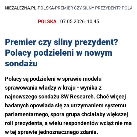
NIEZALEŻNA.PL
›
POLSKA
›
PREMIER CZY SILNY PREZYDENT? POLAC
POLSKA
07.05.2026, 10:45
Premier czy silny prezydent?
Polacy podzieleni w nowym
sondażu
Polacy są podzieleni w sprawie modelu
sprawowania władzy w kraju - wynika z
najnowszego sondażu SW Research. Choć więcej
badanych opowiada się za utrzymaniem systemu
parlamentarnego, spora grupa chciałaby większej
roli prezydenta, a wielu respondentów wciąż nie ma
w tej sprawie jednoznacznego zdania.