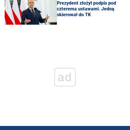
Prezydent złożył podpis pod
czterema ustawami. Jedną
skierował do TK
ad