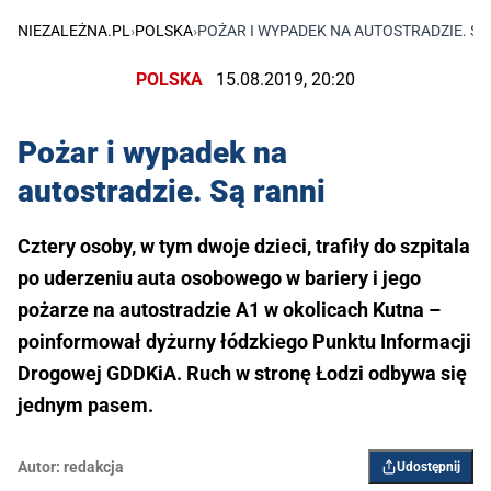
NIEZALEŻNA.PL
›
POLSKA
›
POŻAR I WYPADEK NA AUTOSTRADZIE. SĄ
POLSKA
15.08.2019, 20:20
Pożar i wypadek na
autostradzie. Są ranni
Cztery osoby, w tym dwoje dzieci, trafiły do szpitala
po uderzeniu auta osobowego w bariery i jego
pożarze na autostradzie A1 w okolicach Kutna –
poinformował dyżurny łódzkiego Punktu Informacji
Drogowej GDDKiA. Ruch w stronę Łodzi odbywa się
jednym pasem.
Autor:
redakcja
Udostępnij