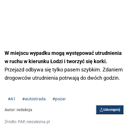
W miejscu wypadku mogą występować utrudnienia
w ruchu w kierunku Łodzi i tworzyć się korki.
Przejazd odbywa się tylko pasem szybkim. Zdaniem
drogowców utrudnienia potrwają do dwóch godzin.
#A1
#autostrada
#pożar
Autor:
redakcja
Udostępnij
Źródło: PAP, niezalezna.pl