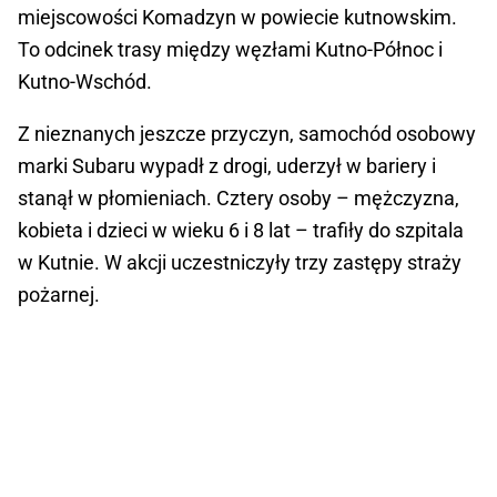
miejscowości Komadzyn w powiecie kutnowskim.
To odcinek trasy między węzłami Kutno-Północ i
Kutno-Wschód.
Z nieznanych jeszcze przyczyn, samochód osobowy
marki Subaru wypadł z drogi, uderzył w bariery i
stanął w płomieniach. Cztery osoby – mężczyzna,
kobieta i dzieci w wieku 6 i 8 lat – trafiły do szpitala
w Kutnie. W akcji uczestniczyły trzy zastępy straży
pożarnej.