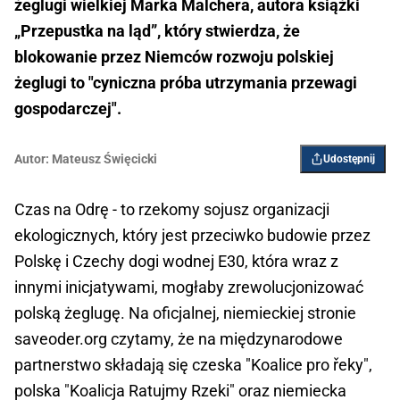
żeglugi wielkiej Marka Malchera, autora książki
„Przepustka na ląd”, który stwierdza, że
blokowanie przez Niemców rozwoju polskiej
żeglugi to "cyniczna próba utrzymania przewagi
gospodarczej".
Autor:
Mateusz Święcicki
Udostępnij
Czas na Odrę - to rzekomy sojusz organizacji
ekologicznych, który jest przeciwko budowie przez
Polskę i Czechy dogi wodnej E30, która wraz z
innymi inicjatywami, mogłaby zrewolucjonizować
polską żeglugę. Na oficjalnej, niemieckiej stronie
saveoder.org czytamy, że na międzynarodowe
partnerstwo składają się czeska "Koalice pro řeky",
polska "Koalicja Ratujmy Rzeki" oraz niemiecka