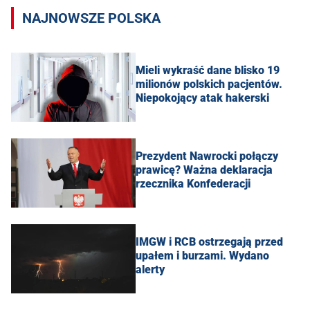
NAJNOWSZE POLSKA
Mieli wykraść dane blisko 19
milionów polskich pacjentów.
Niepokojący atak hakerski
Prezydent Nawrocki połączy
prawicę? Ważna deklaracja
rzecznika Konfederacji
IMGW i RCB ostrzegają przed
upałem i burzami. Wydano
alerty