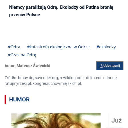
Niemcy paraliżują Odrę. Ekolodzy od Putina bronią
przeciw Polsce
#Odra
#katastrofa ekologiczna w Odrze
#ekolodzy
#Czas na Odrę
Autor:
Mateusz Święcicki
Udostępnij
Źródło: bmuv.de, saveoder.org, rewilding-oder-delta.com, dnr.de,
ratujmyrzeki.pl, kongresruchowmiejskich.pl,
HUMOR