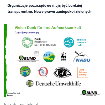
Organizacje pozarządowe mają być bardziej
transparentne. Nowe prawo zaniepokoi zielonych
fot.ratujmyrzeki.pl