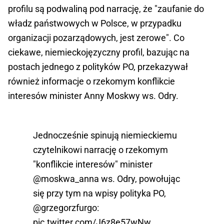
profilu są podwaliną pod narrację, że "zaufanie do
władz państwowych w Polsce, w przypadku
organizacji pozarządowych, jest zerowe". Co
ciekawe, niemieckojęzyczny profil, bazując na
postach jednego z polityków PO, przekazywał
również informacje o rzekomym konflikcie
interesów minister Anny Moskwy ws. Odry.
Jednocześnie spinują niemieckiemu
czytelnikowi narrację o rzekomym
"konflikcie interesów" minister
@moskwa_anna
ws. Odry, powołując
się przy tym na wpisy polityka PO,
@grzegorzfurgo
:
pic.twitter.com/J6z8e57wNw