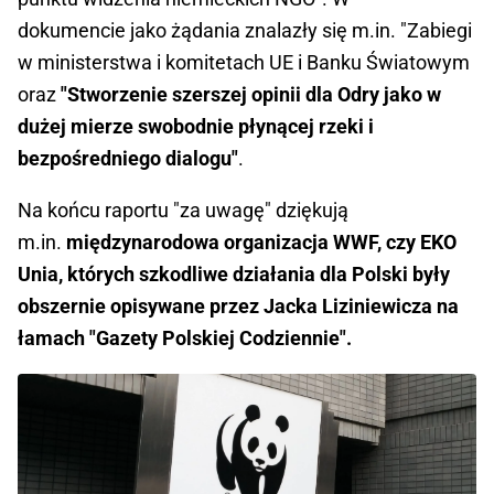
dokumencie jako żądania znalazły się m.in. "Zabiegi
w ministerstwa i komitetach UE i Banku Światowym
oraz
"Stworzenie szerszej opinii dla Odry jako w
dużej mierze swobodnie płynącej rzeki i
bezpośredniego dialogu"
.
Na końcu raportu "za uwagę" dziękują
m.in.
międzynarodowa organizacja WWF, czy EKO
Unia, których szkodliwe działania dla Polski były
obszernie opisywane przez Jacka Liziniewicza na
łamach "Gazety Polskiej Codziennie".