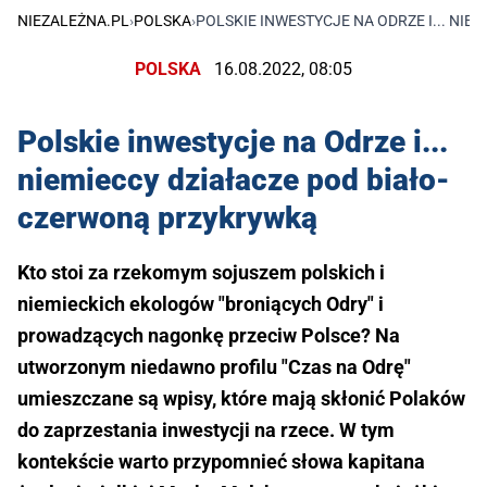
NIEZALEŻNA.PL
›
POLSKA
›
POLSKIE INWESTYCJE NA ODRZE I... NI
POLSKA
16.08.2022, 08:05
Polskie inwestycje na Odrze i...
niemieccy działacze pod biało-
czerwoną przykrywką
Kto stoi za rzekomym sojuszem polskich i
niemieckich ekologów "broniących Odry" i
prowadzących nagonkę przeciw Polsce? Na
utworzonym niedawno profilu "Czas na Odrę"
umieszczane są wpisy, które mają skłonić Polaków
do zaprzestania inwestycji na rzece. W tym
kontekście warto przypomnieć słowa kapitana