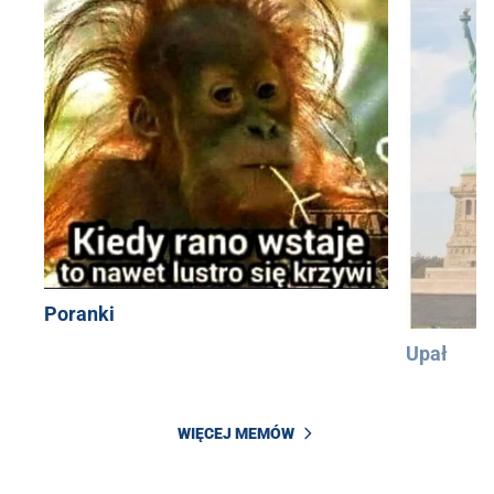
Poranki
Upał
WIĘCEJ MEMÓW