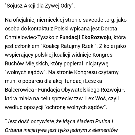
"Sojusz Akcji dla Żywej Odry".
Na oficjalniej niemieckiej stronie saveoder.org, jako
osoba do kontaktu z Polski wpisana jest Dorota
Chmielowiec-Tyszko z
Fundacji EkoRozwoju
, która
jest członkiem "Koalicji Ratujmy Rzeki". Z kolei jako
wspierający polskiej koalicji widnieje Kongres
Ruchów Miejskich, który popierał inicjatywę
"wolnych sądów". Na stronie Kongresu czytamy
m.in. o poparciu dla akcji fundacji Leszka
Balcerowica - Fundacja Obywatelskiego Rozwoju -,
która miała na celu sprzeciw tzw. Lex Woś, czyli
według opozycji "ochronę wolnych sądów".
"Jest dość oczywiste, że idąca śladem Putina i
Orbana inicjatywa jest tylko jednym z elementów