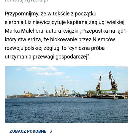
Przypomnijmy, że w tekście z początku
sierpnia Liziniewicz cytuje kapitana żeglugi wielkiej
Marka Malchera, autora książki „Przepustka na ląd”,
który stwierdza, że blokowanie przez Niemców
rozwoju polskiej żeglugi to "cyniczna próba
utrzymania przewagi gospodarczej".
ZOBACZ PODOBNE