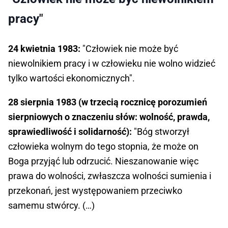
pracy"
24 kwietnia 1983:
"Człowiek nie może być
niewolnikiem pracy i w człowieku nie wolno widzieć
tylko wartości ekonomicznych".
28 sierpnia 1983 (w trzecią rocznicę porozumień
sierpniowych o znaczeniu słów: wolność, prawda,
sprawiedliwość i solidarność):
"Bóg stworzył
człowieka wolnym do tego stopnia, że może on
Boga przyjąć lub odrzucić. Nieszanowanie więc
prawa do wolności, zwłaszcza wolności sumienia i
przekonań, jest występowaniem przeciwko
samemu stwórcy. (…)