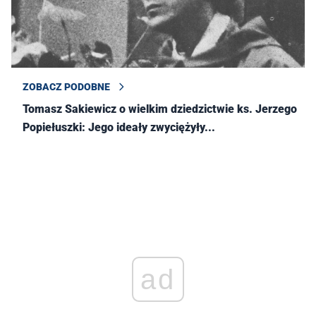
ZOBACZ PODOBNE
Tomasz Sakiewicz o wielkim dziedzictwie ks. Jerzego
Popiełuszki: Jego ideały zwyciężyły...
ad