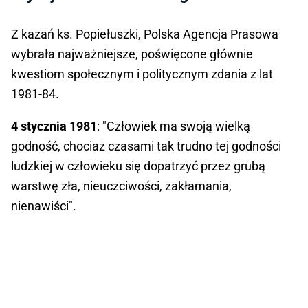
Z kazań ks. Popiełuszki, Polska Agencja Prasowa
wybrała najważniejsze, poświęcone głównie
kwestiom społecznym i politycznym zdania z lat
1981-84.
4 stycznia 1981
: "Człowiek ma swoją wielką
godność, chociaż czasami tak trudno tej godności
ludzkiej w człowieku się dopatrzyć przez grubą
warstwę zła, nieuczciwości, zakłamania,
nienawiści".