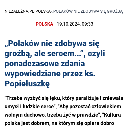
NIEZALEŻNA.PL
›
POLSKA
›
„POLAKÓW NIE ZDOBYWA SIĘ GROŹBĄ, AL
POLSKA
19.10.2024, 09:33
„Polaków nie zdobywa się
groźbą, ale sercem...”, czyli
ponadczasowe zdania
wypowiedziane przez ks.
Popiełuszkę
"Trzeba wyzbyć się lęku, który paraliżuje i zniewala
umysł i ludzkie serce", "Aby pozostać człowiekiem
wolnym duchowo, trzeba żyć w prawdzie", "Kultura
polska jest dobrem, na którym się opiera dobro