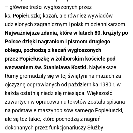
– głównie treści wygłoszonych przez
ks. Popiełuszkę kazań, ale również wywiadów
udzielonych zagranicznym i polskim dziennikarzom.
Najważniejsze zdania, które w latach 80. krążyły po
Polsce dzięki nagraniom i pismom drugiego
obiegu, pochodzą z kazań wygłoszonych
przez Popiełuszkę w żoliborskim kościele pod
wezwaniem św. Stanisława Kostki.
Największe
tłumy gromadziły się w tej świątyni na mszach za
ojczyznę odprawianych od października 1980 r. w
każdą ostatnią niedzielę miesiąca. Większość
zawartych w opracowaniu tekstów została spisana
na podstawie maszynopisów samego Popiełuszki,
ale są też takie, które pochodzą z nagrań
dokonanych przez funkcjonariuszy Służby