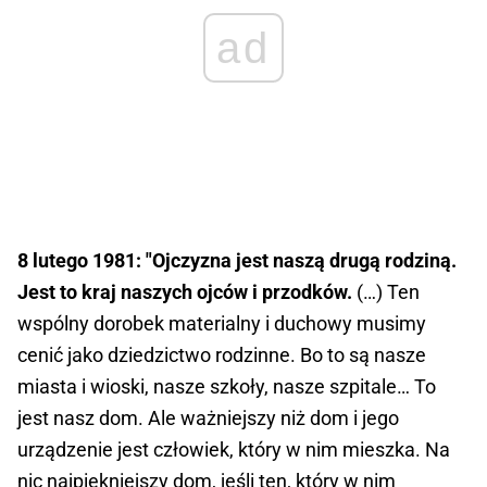
ad
8 lutego 1981: "Ojczyzna jest naszą drugą rodziną.
Jest to kraj naszych ojców i przodków.
(…) Ten
wspólny dorobek materialny i duchowy musimy
cenić jako dziedzictwo rodzinne. Bo to są nasze
miasta i wioski, nasze szkoły, nasze szpitale… To
jest nasz dom. Ale ważniejszy niż dom i jego
urządzenie jest człowiek, który w nim mieszka. Na
nic najpiękniejszy dom, jeśli ten, który w nim