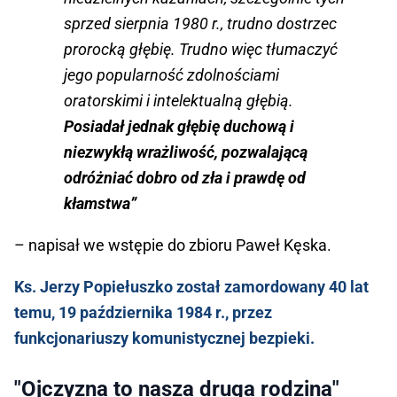
sprzed sierpnia 1980 r., trudno dostrzec
prorocką głębię. Trudno więc tłumaczyć
jego popularność zdolnościami
oratorskimi i intelektualną głębią.
Posiadał jednak głębię duchową i
niezwykłą wrażliwość, pozwalającą
odróżniać dobro od zła i prawdę od
kłamstwa”
– napisał we wstępie do zbioru Paweł Kęska.
Ks. Jerzy Popiełuszko został zamordowany 40 lat
temu, 19 października 1984 r., przez
funkcjonariuszy komunistycznej bezpieki.
"Ojczyzna to nasza druga rodzina"