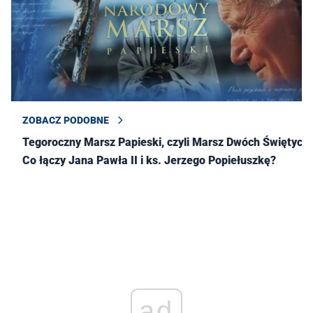
ZOBACZ PODOBNE
Tegoroczny Marsz Papieski, czyli Marsz Dwóch Świętych.
Co łączy Jana Pawła II i ks. Jerzego Popiełuszkę?
ad