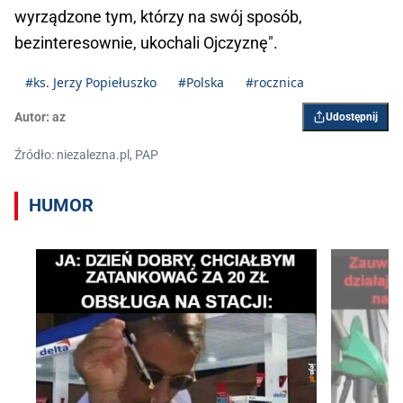
wyrządzone tym, którzy na swój sposób,
bezinteresownie, ukochali Ojczyznę".
#ks. Jerzy Popiełuszko
#Polska
#rocznica
Autor:
az
Udostępnij
Źródło: niezalezna.pl, PAP
HUMOR