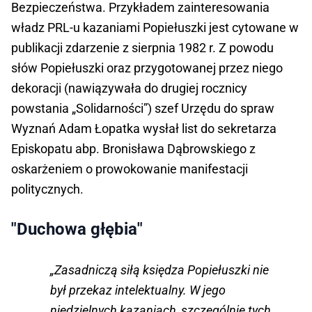
Bezpieczeństwa. Przykładem zainteresowania
władz PRL-u kazaniami Popiełuszki jest cytowane w
publikacji zdarzenie z sierpnia 1982 r. Z powodu
słów Popiełuszki oraz przygotowanej przez niego
dekoracji (nawiązywała do drugiej rocznicy
powstania „Solidarności”) szef Urzędu do spraw
Wyznań Adam Łopatka wysłał list do sekretarza
Episkopatu abp. Bronisława Dąbrowskiego z
oskarżeniem o prowokowanie manifestacji
politycznych.
"Duchowa głębia"
„Zasadniczą siłą księdza Popiełuszki nie
był przekaz intelektualny. W jego
niedzielnych kazaniach, szczególnie tych