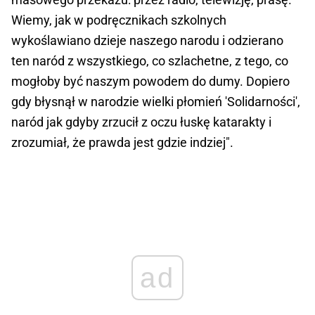
Wiemy, jak w podręcznikach szkolnych
wykoślawiano dzieje naszego narodu i odzierano
ten naród z wszystkiego, co szlachetne, z tego, co
mogłoby być naszym powodem do dumy. Dopiero
gdy błysnął w narodzie wielki płomień 'Solidarności',
naród jak gdyby zrzucił z oczu łuskę katarakty i
zrozumiał, że prawda jest gdzie indziej".
ad