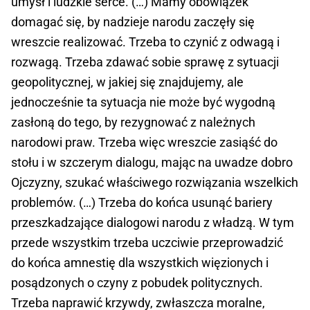
umysł i ludzkie serce. (…) Mamy obowiązek
domagać się, by nadzieje narodu zaczęły się
wreszcie realizować. Trzeba to czynić z odwagą i
rozwagą. Trzeba zdawać sobie sprawę z sytuacji
geopolitycznej, w jakiej się znajdujemy, ale
jednocześnie ta sytuacja nie może być wygodną
zasłoną do tego, by rezygnować z należnych
narodowi praw. Trzeba więc wreszcie zasiąść do
stołu i w szczerym dialogu, mając na uwadze dobro
Ojczyzny, szukać właściwego rozwiązania wszelkich
problemów. (…) Trzeba do końca usunąć bariery
przeszkadzające dialogowi narodu z władzą. W tym
przede wszystkim trzeba uczciwie przeprowadzić
do końca amnestię dla wszystkich więzionych i
posądzonych o czyny z pobudek politycznych.
Trzeba naprawić krzywdy, zwłaszcza moralne,