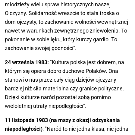
młodzieży wielu spraw historycznych naszej
Ojczyzny. Solidarność wreszcie to stała troska o
dom ojczysty, to zachowanie wolności wewnętrznej
nawet w warunkach zewnętrznego zniewolenia. To
pokonanie w sobie lęku, który kurczy gardło. To
zachowanie swojej godności".
24 września 1983:
"Kultura polska jest dobrem, na
którym się opiera dobro duchowe Polaków. Ona
stanowi o nas przez cały ciąg dziejów ojczyzny
bardziej niż siła materialna czy granice polityczne.
Dzięki kulturze naród pozostał sobą pomimo
wieloletniej utraty niepodległości".
11 listopada 1983 (na mszy z okazji odzyskania
niepodległości)
: "Naród to nie jedna klasa, nie jedna