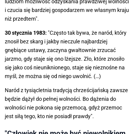
ludziom możliwość odzyskania prawdziwej wolności
i czucia się bardziej gospodarzem we własnym kraju
niż przedtem".
30 stycznia 1983:
"Często tak bywa, że naród, który
znosił bez skarg i jakby nieczule najbardziej
gnębiące ustawy, zaczyna gwałtownie zrzucać
jarzmo, gdy staje się ono lżejsze. Zło, które znosiło
się jako coś nieuniknionego, staje się nieznośne na
myśl, że można się od niego uwolnić. (…)
Naród z tysiącletnia tradycją chrześcijańską zawsze
będzie dążył do pełnej wolności. Bo dążenia do
wolności nie pokona się przemocą, gdyż przemoc
jest siłą tego, kto nie posiadł prawdy".
"Człowiek nie może być niewolnikiem