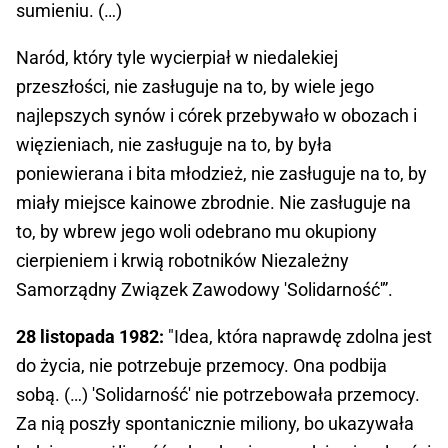
sumieniu. (…)
Naród, który tyle wycierpiał w niedalekiej
przeszłości, nie zasługuje na to, by wiele jego
najlepszych synów i córek przebywało w obozach i
więzieniach, nie zasługuje na to, by była
poniewierana i bita młodzież, nie zasługuje na to, by
miały miejsce kainowe zbrodnie. Nie zasługuje na
to, by wbrew jego woli odebrano mu okupiony
cierpieniem i krwią robotników Niezależny
Samorządny Związek Zawodowy 'Solidarność'”.
28 listopada 1982:
"Idea, która naprawdę zdolna jest
do życia, nie potrzebuje przemocy. Ona podbija
sobą. (…) 'Solidarność' nie potrzebowała przemocy.
Za nią poszły spontanicznie miliony, bo ukazywała