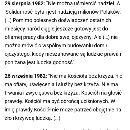
29 sierpnia 1982:
"Nie można uśmiercić nadziei. A
'Solidarność' była i jest nadzieją milionów Polaków.
(…) Pomimo bolesnych doświadczeń ostatnich
miesięcy naród ciągle jeszcze gotowy jest do
ofiarnej pracy dla dobra swej ojczyzny. Ale (…) nie
można mówić o wspólnym budowaniu domu
ojczystego, kiedy nieszanowane są ludzkie prawa i
poniżana jest ludzka godność".
26 września 1982:
"Nie ma Kościoła bez krzyża, nie
ma ofiary, uświęcenia i służby bez krzyża. Nie ma
trwania i zwycięstwa bez krzyża. Kościół ma głosić
prawdę. Kościół ma być obrońcą uciśnionych. W
imię prawdy Kościół nie może patrzeć obojętnie na
zło i krzywdę ludzką. (…)