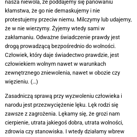
nasza niewola, że poddajemy się panowaniu
kłamstwa, że go nie demaskujemy i nie
protestujemy przeciw niemu. Milczymy lub udajemy,
że w nie wierzymy. Żyjemy wtedy sami w
zakłamaniu. Odważne świadczenie prawdy jest
drogą prowadzącą bezpośrednio do wolności.
Człowiek, który daje świadectwo prawdzie, jest
człowiekiem wolnym nawet w warunkach
zewnętrznego zniewolenia, nawet w obozie czy
więzieniu. (…)
Zasadniczą sprawą przy wyzwoleniu człowieka i
narodu jest przezwyciężenie lęku. Lęk rodzi się
zawsze z zagrożenia. Lękamy się, że grozi nam
cierpienie, utrata jakiegoś dobra, utrata wolności,
zdrowia czy stanowiska. I wtedy działamy wbrew