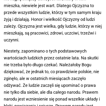
mieszka, niewiele jest wart. Dlatego Ojczyzna to
przede wszystkim ludzie, którzy w tym samym kraju
żyją i działają. Honor i wielkość Ojczyzny od ludzi
zależy. Ojczyzna jest wielka, gdy ludzie, którzy w niej
mieszkają, są pracowici, zdrowi, uczciwi, trzeźwi i
uczynni.
Niestety, zapominano o tych podstawowych
wartościach ludzkich przez ostatnie lata. Na skutki
nie trzeba było długo czekać. Należałoby Bogu
dziękować, że jednak to, co prawdziwie polskie, nie
zginęło, ale w ostatnich miesiącach zaczęło
odżywać. Że ludzie zaczęli się upominać o prawa
nie tylko dla siebie, ale dla całego narodu. Prawem
narodu jest wzniesienie się ponad wszelkie układy i
bloki, powiązania i sojusze. Prawem narodu jest