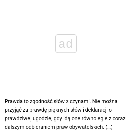
ad
Prawda to zgodność słów z czynami. Nie można
przyjąć za prawdę pięknych słów i deklaracji o
prawdziwej ugodzie, gdy idą one równolegle z coraz
dalszym odbieraniem praw obywatelskich. (…)