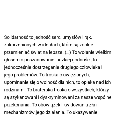
Solidarność to jedność serc, umysłów i rąk,
zakorzenionych w ideałach, które są zdolne
przemieniać świat na lepsze. (…) To wołanie wielkim
głosem o poszanowanie ludzkiej godności, to
jednocześnie dostrzeganie drugiego człowieka i
jego problemów. To troska o uwięzionych,
upominanie się o wolność dla nich, to opieka nad ich
rodzinami. To braterska troska o wszystkich, którzy
są szykanowani i dyskryminowani za nasze wspólne
przekonania. To obowiązek likwidowania zła i
mechanizmów jego działania. To ukazywanie