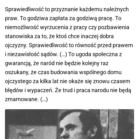
Sprawiedliwość to przyznanie każdemu należnych
praw. To godziwa zapłata za godziwą pracę. To
niemożliwość wyrzucenia z pracy czy pozbawienia
stanowiska za to, że ktoś chce inaczej dobra
ojczyzny. Sprawiedliwość to równość przed prawem
i niezawisłość sądów. (…) To ugoda społeczna z
gwarancją, że naród nie będzie kolejny raz
oszukany, że czas budowania wspólnego domu
ojczystego za kilka lat nie okaże się znowu czasem
błędów i wypaczeń. Że trud i praca narodu nie będą
zmarnowane. (…)