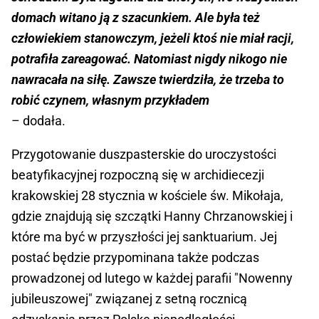
domach witano ją z szacunkiem. Ale była też
człowiekiem stanowczym, jeżeli ktoś nie miał racji,
potrafiła zareagować. Natomiast nigdy nikogo nie
nawracała na siłę. Zawsze twierdziła, że trzeba to
robić czynem, własnym przykładem
– dodała.
Przygotowanie duszpasterskie do uroczystości
beatyfikacyjnej rozpoczną się w archidiecezji
krakowskiej 28 stycznia w kościele św. Mikołaja,
gdzie znajdują się szczątki Hanny Chrzanowskiej i
które ma być w przyszłości jej sanktuarium. Jej
postać będzie przypominana także podczas
prowadzonej od lutego w każdej parafii "Nowenny
jubileuszowej" związanej z setną rocznicą