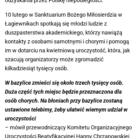
odzyskania przez Polskę niepodległości.
10 lutego w Sanktuarium Bożego Miłosierdzia w
Łagiewnikach spotkają się młodzi ludzie z
duszpasterstwa akademickiego, którzy nawiążą
kontakty z osobami samotnymi i chorymi i pomogą
im w dotarciu na kwietniową uroczystość, która, jak
szacują organizatorzy może zgromadzić
kilkadziesiąt tysięcy osób.
W bazylice zmieści się około trzech tysięcy osób.
Duża część tych miejsc będzie przeznaczona dla
osób chorych. Na błoniach przy bazylice zostaną
ustawione telebimy, żeby ułatwić wiernym udział w
uroczystości
– mówił przewodniczący Komitetu Organizacyjnego
Uroczystości Beatyfikacyjnej Hanny Chrzanowskiej