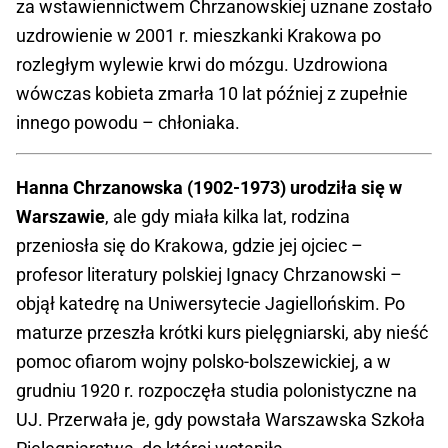
za wstawiennictwem Chrzanowskiej uznane zostało
uzdrowienie w 2001 r. mieszkanki Krakowa po
rozległym wylewie krwi do mózgu. Uzdrowiona
wówczas kobieta zmarła 10 lat później z zupełnie
innego powodu – chłoniaka.
Hanna Chrzanowska (1902-1973) urodziła się w
Warszawie
, ale gdy miała kilka lat, rodzina
przeniosła się do Krakowa, gdzie jej ojciec –
profesor literatury polskiej Ignacy Chrzanowski –
objął katedrę na Uniwersytecie Jagiellońskim. Po
maturze przeszła krótki kurs pielęgniarski, aby nieść
pomoc ofiarom wojny polsko-bolszewickiej, a w
grudniu 1920 r. rozpoczęła studia polonistyczne na
UJ. Przerwała je, gdy powstała Warszawska Szkoła