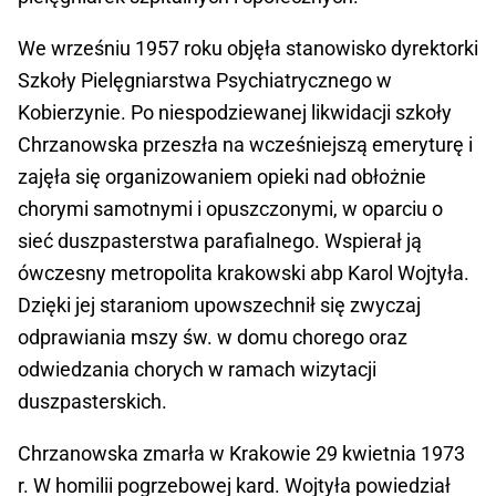
We wrześniu 1957 roku objęła stanowisko dyrektorki
Szkoły Pielęgniarstwa Psychiatrycznego w
Kobierzynie. Po niespodziewanej likwidacji szkoły
Chrzanowska przeszła na wcześniejszą emeryturę i
zajęła się organizowaniem opieki nad obłożnie
chorymi samotnymi i opuszczonymi, w oparciu o
sieć duszpasterstwa parafialnego. Wspierał ją
ówczesny metropolita krakowski abp Karol Wojtyła.
Dzięki jej staraniom upowszechnił się zwyczaj
odprawiania mszy św. w domu chorego oraz
odwiedzania chorych w ramach wizytacji
duszpasterskich.
Chrzanowska zmarła w Krakowie 29 kwietnia 1973
r. W homilii pogrzebowej kard. Wojtyła powiedział