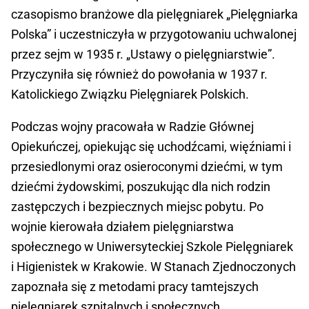
czasopismo branżowe dla pielęgniarek „Pielęgniarka
Polska” i uczestniczyła w przygotowaniu uchwalonej
przez sejm w 1935 r. „Ustawy o pielęgniarstwie”.
Przyczyniła się również do powołania w 1937 r.
Katolickiego Związku Pielęgniarek Polskich.
Podczas wojny pracowała w Radzie Głównej
Opiekuńczej, opiekując się uchodźcami, więźniami i
przesiedlonymi oraz osieroconymi dziećmi, w tym
dziećmi żydowskimi, poszukując dla nich rodzin
zastępczych i bezpiecznych miejsc pobytu. Po
wojnie kierowała działem pielęgniarstwa
społecznego w Uniwersyteckiej Szkole Pielęgniarek
i Higienistek w Krakowie. W Stanach Zjednoczonych
zapoznała się z metodami pracy tamtejszych
pielęgniarek szpitalnych i społecznych.