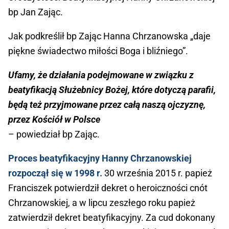
bp Jan Zając.
Jak podkreślił bp Zając Hanna Chrzanowska „daje
piękne świadectwo miłości Boga i bliźniego”.
Ufamy, że działania podejmowane w związku z
beatyfikacją Służebnicy Bożej, które dotyczą parafii,
będą też przyjmowane przez całą naszą ojczyznę,
przez Kościół w Polsce
– powiedział bp Zając.
Proces beatyfikacyjny Hanny Chrzanowskiej
rozpoczął się w 1998 r.
30 września 2015 r. papież
Franciszek potwierdził dekret o heroiczności cnót
Chrzanowskiej, a w lipcu zeszłego roku papież
zatwierdził dekret beatyfikacyjny. Za cud dokonany