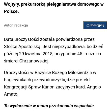
Wojtyły, prekursorką pielęgniarstwa domowego w
Polsce.
Autor:
redakcja
Udostępnij
Data uroczystości została potwierdzona przez
Stolicę Apostolską. Jest nieprzypadkowa, bo dzień
później 29 kwietnia 2018, przypadnie 45. rocznica
śmierci Chrzanowskiej.
Uroczystości w Bazylice Bożego Miłosierdzia w
Łagiewnikach przewodniczył będzie prefekt
Kongregacji Spraw Kanonizacyjnych kard. Angelo
Amato.
To wydarzenie w moim przekonaniu wspaniale