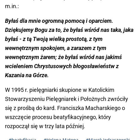
m.in.:
Byłaś dla mnie ogromną pomocą i oparciem.
Dziękujemy Bogu za to, że byłaś wśród nas taka, jaka
byłaś - z tą Twoją wielką prostotą, z tym
wewnętrznym spokojem, a zarazem z tym
wewnętrznym żarem; że byłaś wśród nas jakimś
wcieleniem Chrystusowych błogosławieństw z
Kazania na Górze.
W 1995 r. pielęgniarki skupione w Katolickim
Stowarzyszeniu Pielęgniarek i Położnych zwróciły
się z prośbą do kard. Franciszka Macharskiego o
wszczęcie procesu beatyfikacyjnego, który
rozpoczął się w trzy lata później.
#beatyfikacja
#Helena Matoga
#Marek Jędraszewski