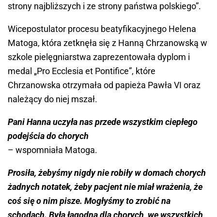
strony najbliższych i ze strony państwa polskiego”.
Wicepostulator procesu beatyfikacyjnego Helena
Matoga, która zetknęła się z Hanną Chrzanowską w
szkole pielęgniarstwa zaprezentowała dyplom i
medal „Pro Ecclesia et Pontifice”, które
Chrzanowska otrzymała od papieża Pawła VI oraz
należący do niej mszał.
Pani Hanna uczyła nas przede wszystkim ciepłego
podejścia do chorych
– wspomniała Matoga.
Prosiła, żebyśmy nigdy nie robiły w domach chorych
żadnych notatek, żeby pacjent nie miał wrażenia, że
coś się o nim pisze. Mogłyśmy to zrobić na
schodach. Była łagodna dla chorych, we wszystkich