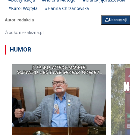
#Karol Wojtyła
#Hanna Chrzanowska
Autor:
redakcja
Udostępnij
Źródło: niezalezna.pl
HUMOR