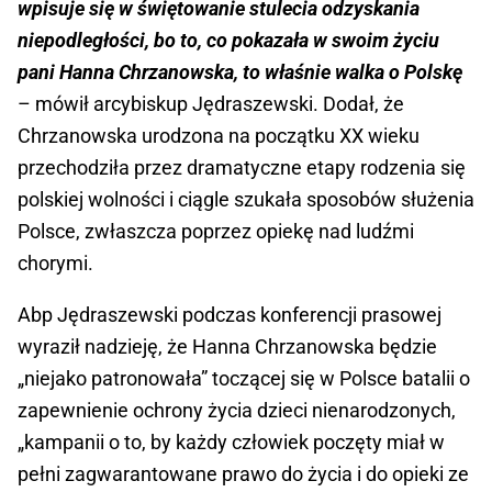
wpisuje się w świętowanie stulecia odzyskania
niepodległości, bo to, co pokazała w swoim życiu
pani Hanna Chrzanowska, to właśnie walka o Polskę
– mówił arcybiskup Jędraszewski. Dodał, że
Chrzanowska urodzona na początku XX wieku
przechodziła przez dramatyczne etapy rodzenia się
polskiej wolności i ciągle szukała sposobów służenia
Polsce, zwłaszcza poprzez opiekę nad ludźmi
chorymi.
Abp Jędraszewski podczas konferencji prasowej
wyraził nadzieję, że Hanna Chrzanowska będzie
„niejako patronowała” toczącej się w Polsce batalii o
zapewnienie ochrony życia dzieci nienarodzonych,
„kampanii o to, by każdy człowiek poczęty miał w
pełni zagwarantowane prawo do życia i do opieki ze