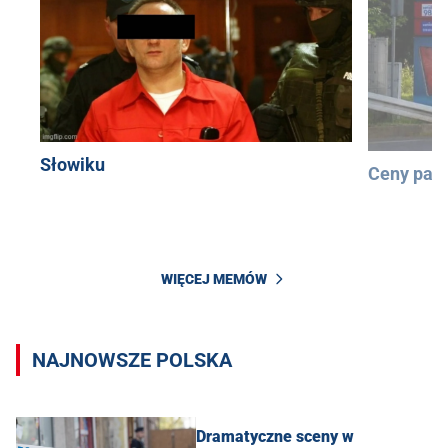
Słowiku
Ceny pali
WIĘCEJ MEMÓW
NAJNOWSZE POLSKA
Dramatyczne sceny w