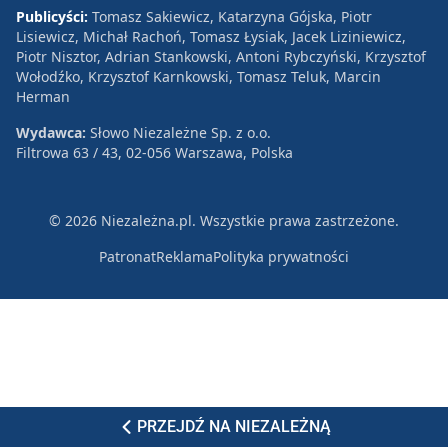
Publicyści:
Tomasz Sakiewicz, Katarzyna Gójska, Piotr
Lisiewicz, Michał Rachoń, Tomasz Łysiak, Jacek Liziniewicz,
Piotr Nisztor, Adrian Stankowski, Antoni Rybczyński, Krzysztof
Wołodźko, Krzysztof Karnkowski, Tomasz Teluk, Marcin
Herman
Wydawca:
Słowo Niezależne Sp. z o.o.
Filtrowa 63 / 43, 02-056 Warszawa, Polska
© 2026 Niezależna.pl. Wszystkie prawa zastrzeżone.
Patronat
Reklama
Polityka prywatności
PRZEJDŹ NA NIEZALEŻNĄ