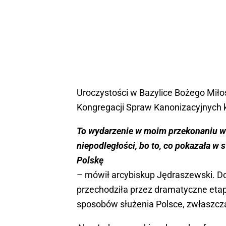
Uroczystości w Bazylice Bożego Miło
Kongregacji Spraw Kanonizacyjnych 
To wydarzenie w moim przekonaniu ws
niepodległości, bo to, co pokazała w
Polskę
– mówił arcybiskup Jędraszewski. D
przechodziła przez dramatyczne etapy 
sposobów służenia Polsce, zwłaszcza