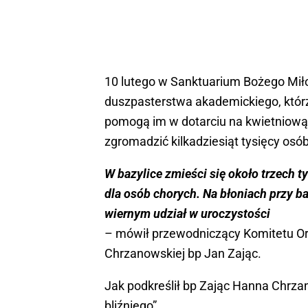
10 lutego w Sanktuarium Bożego Miło
duszpasterstwa akademickiego, którz
pomogą im w dotarciu na kwietniową 
zgromadzić kilkadziesiąt tysięcy osób
W bazylice zmieści się około trzech 
dla osób chorych. Na błoniach przy ba
wiernym udział w uroczystości
– mówił przewodniczący Komitetu Or
Chrzanowskiej bp Jan Zając.
Jak podkreślił bp Zając Hanna Chrza
bliźniego”.