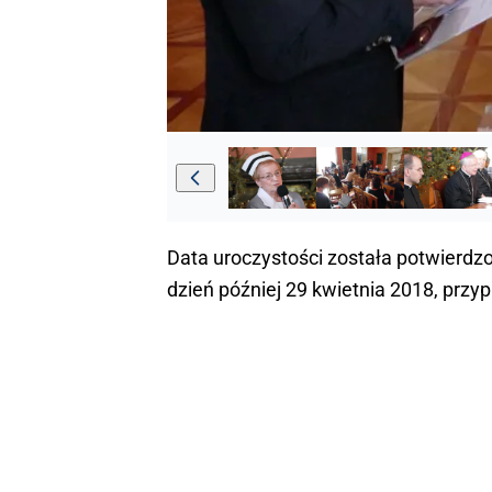
Data uroczystości została potwierdz
dzień później 29 kwietnia 2018, przy