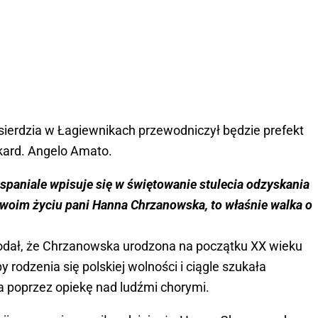
sierdzia w Łagiewnikach przewodniczył będzie prefekt
kard. Angelo Amato.
paniale wpisuje się w świętowanie stulecia odzyskania
 swoim życiu pani Hanna Chrzanowska, to właśnie walka o
odał, że Chrzanowska urodzona na początku XX wieku
rodzenia się polskiej wolności i ciągle szukała
 poprzez opiekę nad ludźmi chorymi.