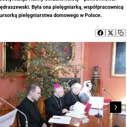
ędraszewski. Była ona pielęgniarką, współpracownicą
ekursorką pielęgniarstwa domowego w Polsce.