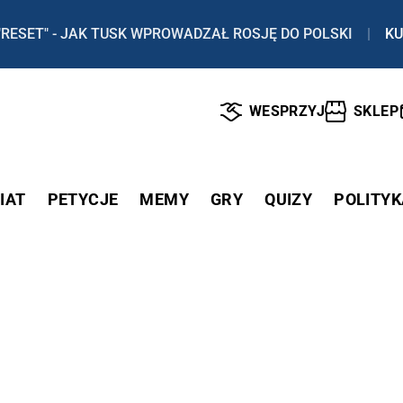
"RESET" - JAK TUSK WPROWADZAŁ ROSJĘ DO POLSKI
|
KU
WESPRZYJ
SKLEP
IAT
PETYCJE
MEMY
GRY
QUIZY
POLITYK