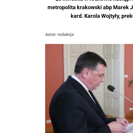
metropolita krakowski abp Marek J
kard. Karola Wojtyły, pr
Autor:
redakcja