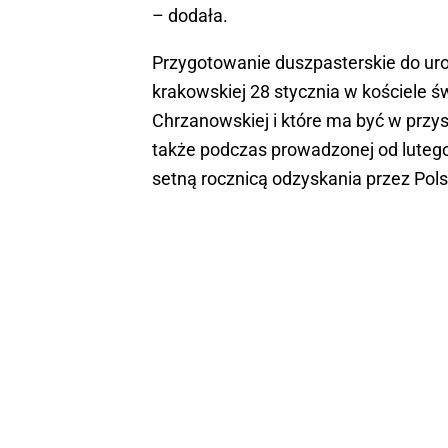
– dodała.
Przygotowanie duszpasterskie do uroc
krakowskiej 28 stycznia w kościele św
Chrzanowskiej i które ma być w przys
także podczas prowadzonej od lutego
setną rocznicą odzyskania przez Pols