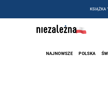
KSIĄŻKA 
NAJNOWSZE
POLSKA
ŚW