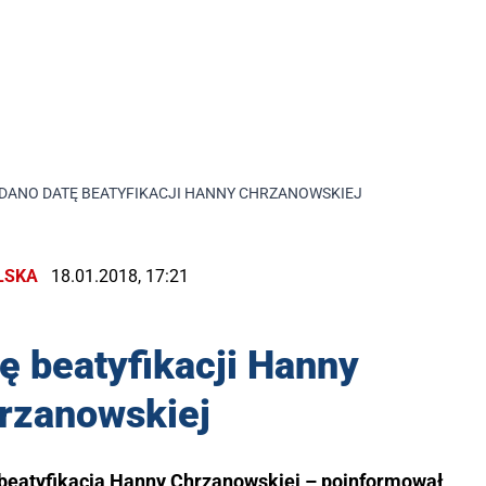
DANO DATĘ BEATYFIKACJI HANNY CHRZANOWSKIEJ
LSKA
18.01.2018, 17:21
ę beatyfikacji Hanny
rzanowskiej
 beatyfikacja Hanny Chrzanowskiej – poinformował