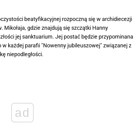
zystości beatyfikacyjnej rozpoczną się w archidiecezji
. Mikołaja, gdzie znajdują się szczątki Hanny
złości jej sanktuarium. Jej postać będzie przypominana
 w każdej parafii "Nowenny jubileuszowej" związanej z
kę niepodległości.
ad