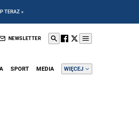
P TERAZ »
NEWSLETTER
A
SPORT
MEDIA
WIĘCEJ