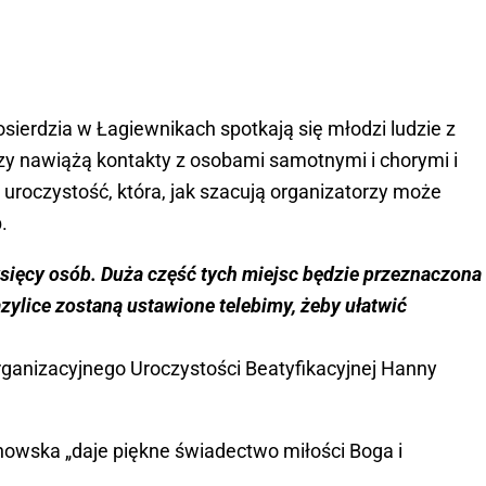
sierdzia w Łagiewnikach spotkają się młodzi ludzie z
y nawiążą kontakty z osobami samotnymi i chorymi i
uroczystość, która, jak szacują organizatorzy może
.
tysięcy osób. Duża część tych miejsc będzie przeznaczona
zylice zostaną ustawione telebimy, żeby ułatwić
ganizacyjnego Uroczystości Beatyfikacyjnej Hanny
nowska „daje piękne świadectwo miłości Boga i