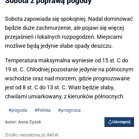
Sobota z poprawą pogody
Sobota zapowiada się spokojniej. Nadal dominować
będzie duże zachmurzenie, ale pojawi się więcej
przejaśnień i lokalnych rozpogodzeń. Miejscami
możliwe będą jedynie słabe opady deszczu.
Temperatura maksymalna wyniesie od 15 st. C do
19 st. C. Chłodniej pozostanie jedynie na północnym
wschodzie oraz nad morzem, gdzie prognozowane
jest od 8 st. C do 13 st. C. Wiatr będzie słaby,
chwilami umiarkowany, z kierunków północnych.
#pogoda
#Polska
#prognoza
Autor:
Anna Zyzek
Udostępnij
Źródło: niezalezna.pl, IMGW