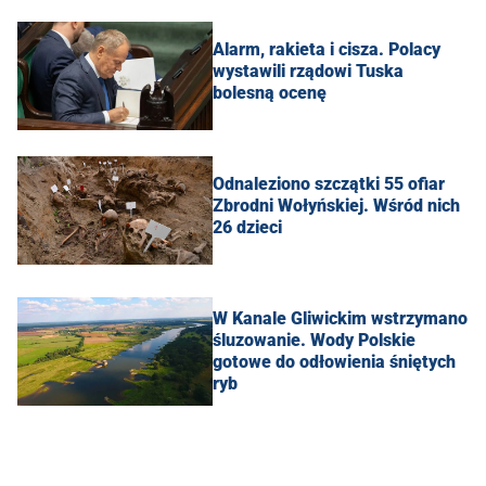
Alarm, rakieta i cisza. Polacy
wystawili rządowi Tuska
bolesną ocenę
Odnaleziono szczątki 55 ofiar
Zbrodni Wołyńskiej. Wśród nich
26 dzieci
W Kanale Gliwickim wstrzymano
śluzowanie. Wody Polskie
gotowe do odłowienia śniętych
ryb