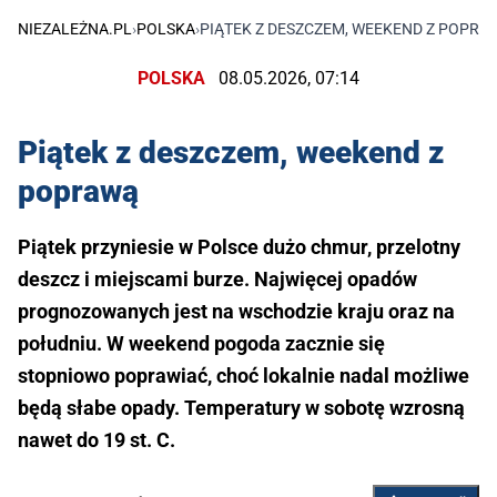
NIEZALEŻNA.PL
›
POLSKA
›
PIĄTEK Z DESZCZEM, WEEKEND Z POPRA
POLSKA
08.05.2026, 07:14
Piątek z deszczem, weekend z
poprawą
Piątek przyniesie w Polsce dużo chmur, przelotny
deszcz i miejscami burze. Najwięcej opadów
prognozowanych jest na wschodzie kraju oraz na
południu. W weekend pogoda zacznie się
stopniowo poprawiać, choć lokalnie nadal możliwe
będą słabe opady. Temperatury w sobotę wzrosną
nawet do 19 st. C.