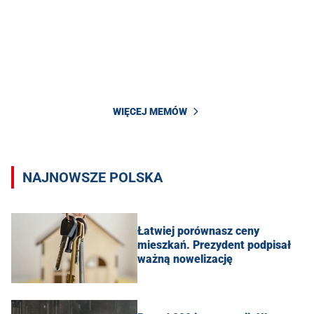
WIĘCEJ MEMÓW
NAJNOWSZE POLSKA
Łatwiej porównasz ceny
mieszkań. Prezydent podpisał
ważną nowelizację