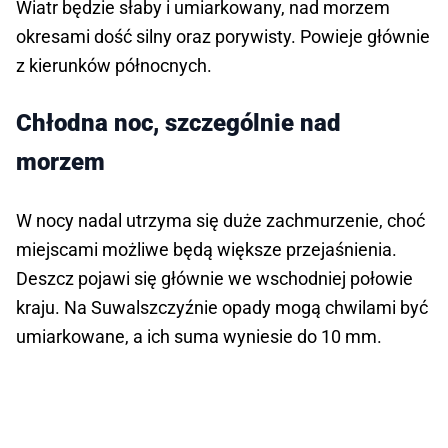
Wiatr będzie słaby i umiarkowany, nad morzem
okresami dość silny oraz porywisty. Powieje głównie
z kierunków północnych.
Chłodna noc, szczególnie nad
morzem
W nocy nadal utrzyma się duże zachmurzenie, choć
miejscami możliwe będą większe przejaśnienia.
Deszcz pojawi się głównie we wschodniej połowie
kraju. Na Suwalszczyźnie opady mogą chwilami być
umiarkowane, a ich suma wyniesie do 10 mm.