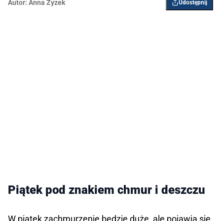
Autor:
Anna Zyzek
Udostępnij
Piątek pod znakiem chmur i deszczu
W piątek zachmurzenie będzie duże, ale pojawią się