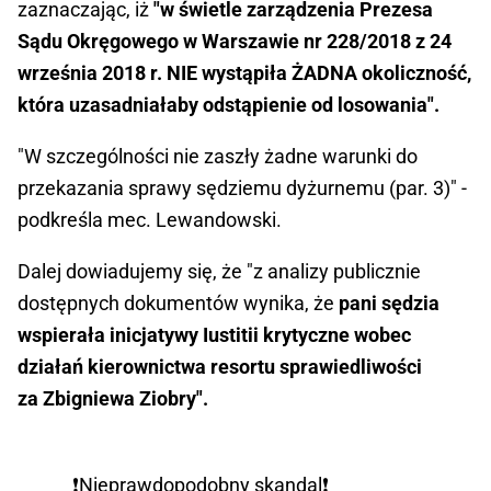
zaznaczając, iż
"w świetle zarządzenia Prezesa
Sądu Okręgowego w Warszawie nr 228/2018 z 24
września 2018 r. NIE wystąpiła ŻADNA okoliczność,
która uzasadniałaby odstąpienie od losowania".
"W szczególności nie zaszły żadne warunki do
przekazania sprawy sędziemu dyżurnemu (par. 3)" -
podkreśla mec. Lewandowski.
Dalej dowiadujemy się, że "z analizy publicznie
dostępnych dokumentów wynika, że
pani sędzia
wspierała inicjatywy Iustitii krytyczne wobec
działań kierownictwa resortu sprawiedliwości
za Zbigniewa Ziobry".
❗️Nieprawdopodobny skandal❗️