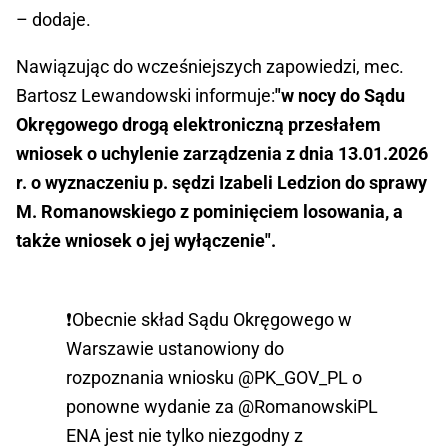
– dodaje.
Nawiązując do wcześniejszych zapowiedzi, mec.
Bartosz Lewandowski informuje:
"w nocy do Sądu
Okręgowego drogą elektroniczną przesłałem
wniosek o uchylenie zarządzenia z dnia 13.01.2026
r. o wyznaczeniu p. sędzi Izabeli Ledzion do sprawy
M. Romanowskiego z pominięciem losowania, a
także wniosek o jej wyłączenie".
❗️Obecnie skład Sądu Okręgowego w
Warszawie ustanowiony do
rozpoznania wniosku
@PK_GOV_PL
o
ponowne wydanie za
@RomanowskiPL
ENA jest nie tylko niezgodny z