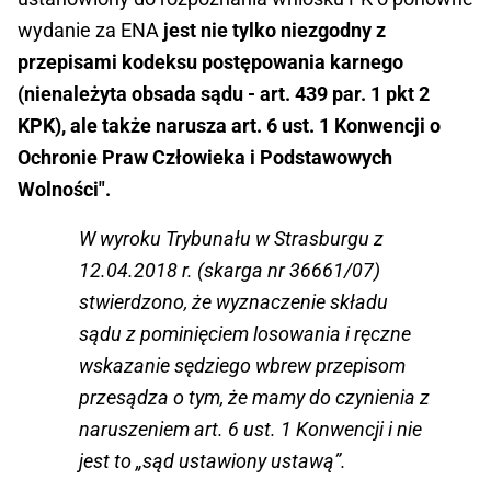
wydanie za ENA
jest nie tylko niezgodny z
przepisami kodeksu postępowania karnego
(nienależyta obsada sądu - art. 439 par. 1 pkt 2
KPK), ale także narusza art. 6 ust. 1 Konwencji o
Ochronie Praw Człowieka i Podstawowych
Wolności".
W wyroku Trybunału w Strasburgu z
12.04.2018 r. (skarga nr 36661/07)
stwierdzono, że wyznaczenie składu
sądu z pominięciem losowania i ręczne
wskazanie sędziego wbrew przepisom
przesądza o tym, że mamy do czynienia z
naruszeniem art. 6 ust. 1 Konwencji i nie
jest to „sąd ustawiony ustawą”.