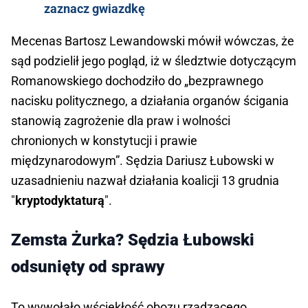
zaznacz gwiazdkę
Mecenas Bartosz Lewandowski mówił wówczas, że
sąd podzielił jego pogląd, iż w śledztwie dotyczącym
Romanowskiego dochodziło do „bezprawnego
nacisku politycznego, a działania organów ścigania
stanowią zagrożenie dla praw i wolności
chronionych w konstytucji i prawie
międzynarodowym”. Sędzia Dariusz Łubowski w
uzasadnieniu nazwał działania koalicji 13 grudnia
"
kryptodyktaturą
".
Zemsta Żurka? Sędzia Łubowski
odsunięty od sprawy
To wywołało wściekłość obozu rządzącego.