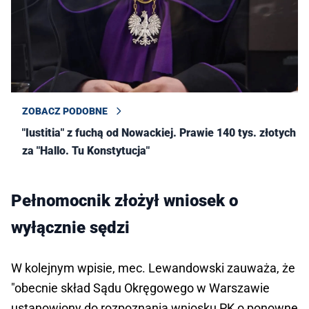
ZOBACZ PODOBNE
"Iustitia" z fuchą od Nowackiej. Prawie 140 tys. złotych
za "Hallo. Tu Konstytucja"
Pełnomocnik złożył wniosek o
wyłącznie sędzi
W kolejnym wpisie, mec. Lewandowski zauważa, że
"obecnie skład Sądu Okręgowego w Warszawie
ustanowiony do rozpoznania wniosku PK o ponowne