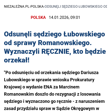
NIEZALEŻNA.PL
›
POLSKA
›
ODSUNĘLI SĘDZIEGO ŁUBOWSKIEGO OD S
POLSKA
14.01.2026, 09:01
Odsunęli sędziego Łubowskiego
od sprawy Romanowskiego.
Wyznaczyli RĘCZNIE, kto będzie
orzekał!
"Po odsunięciu od orzekania sędziego Dariusza
Lubowskiego w sprawie wniosku Prokuratury
Krajowej o wydanie ENA za Marcinem
Romanowskim doszło do rezygnacji z losowania
sędziego i wyznaczono go ręcznie - z naruszeniem
zasad przydziału spraw w Sądzie Okręgowym w