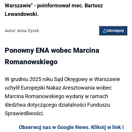
Warszawie" - poinformował mec. Bartosz
Lewandowski.
Autor:
Anna Zyzek
Udostępnij
Ponowny ENA wobec Marcina
Romanowskiego
W grudniu 2025 roku Sąd Okręgowy w Warszawie
uchylił Europejski Nakaz Aresztowania wobec
Marcina Romanowskiego wydany w ramach
śledztwa dotyczącego działalności Funduszu
Sprawiedliwości.
Obserwuj nas w Google News. Kliknij w link i