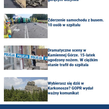
Zderzenie samochodu z busem.
10 osób w szpitalu
Dramatyczne sceny w
Kamiennej Górze. 15-latek
ugodzony nożem. W ciężkim
stanie trafił do szpitala
Wybierasz się dziś w
Karkonosze? GOPR wydał
ważny komunikat