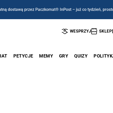
tną dostawą przez Paczkomat® InPost – już co tydzień, prost
WESPRZYJ
SKLEP
IAT
PETYCJE
MEMY
GRY
QUIZY
POLITYK