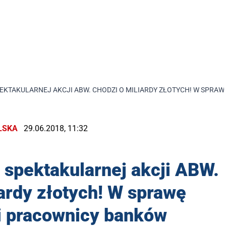
PEKTAKULARNEJ AKCJI ABW. CHODZI O MILIARDY ZŁOTYCH! W SPRA
LSKA
29.06.2018, 11:32
spektakularnej akcji ABW.
ardy złotych! W sprawę
i pracownicy banków