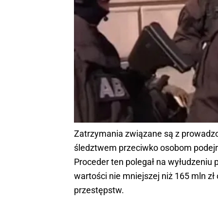
Zatrzymania związane są z prowadz
śledztwem przeciwko osobom podejrz
Proceder ten polegał na wyłudzeniu
wartości nie mniejszej niż 165 mln z
przestępstw.