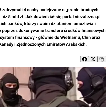
 zatrzymali 4 osoby podejrzane o „pranie brudnych
niż 5 mld zł. Jak dowiedział się portal niezalezna.pl
kich banków, którzy swoim działaniem umożliwiali
zy poprzez dokonywanie transferu środków finansowych
 system finansowy - głównie do Wietnamu, Chin oraz
 Kanady i Zjednoczonych Emiratów Arabskich.