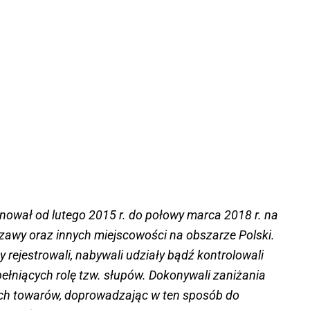
onował od lutego 2015 r. do połowy marca 2018 r. na
szawy oraz innych miejscowości na obszarze Polski.
 rejestrowali, nabywali udziały bądź kontrolowali
ełniących rolę tzw. słupów. Dokonywali zaniżania
ch towarów, doprowadzając w ten sposób do