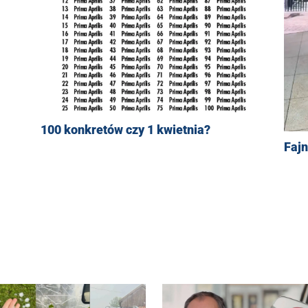
100 konkretów czy 1 kwietnia?
Faj