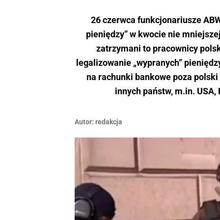
26 czerwca funkcjonariusze ABW
pieniędzy” w kwocie nie mniejszej 
zatrzymani to pracownicy pols
legalizowanie „wypranych” pienięd
na rachunki bankowe poza polski
innych państw, m.in. USA,
Autor:
redakcja