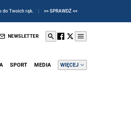
o do Twoich rąk.
|
>> SPRAWDŹ <<
NEWSLETTER
A
SPORT
MEDIA
WIĘCEJ