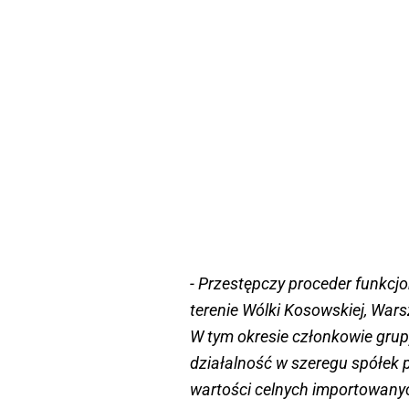
- Przestępczy proceder funkcj
terenie Wólki Kosowskiej, War
W tym okresie członkowie grupy
działalność w szeregu spółek p
wartości celnych importowany