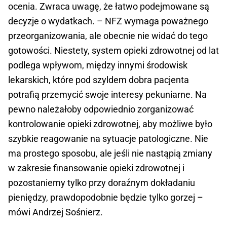
ocenia. Zwraca uwagę, że łatwo podejmowane są
decyzje o wydatkach. – NFZ wymaga poważnego
przeorganizowania, ale obecnie nie widać do tego
gotowości. Niestety, system opieki zdrowotnej od lat
podlega wpływom, między innymi środowisk
lekarskich, które pod szyldem dobra pacjenta
potrafią przemycić swoje interesy pekuniarne. Na
pewno należałoby odpowiednio zorganizować
kontrolowanie opieki zdrowotnej, aby możliwe było
szybkie reagowanie na sytuacje patologiczne. Nie
ma prostego sposobu, ale jeśli nie nastąpią zmiany
w zakresie finansowanie opieki zdrowotnej i
pozostaniemy tylko przy doraźnym dokładaniu
pieniędzy, prawdopodobnie będzie tylko gorzej –
mówi Andrzej Sośnierz.