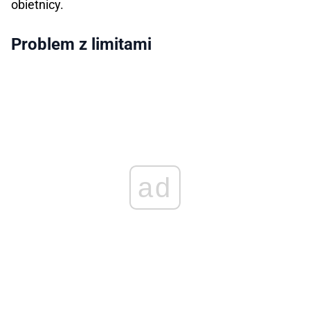
obietnicy.
Problem z limitami
ad