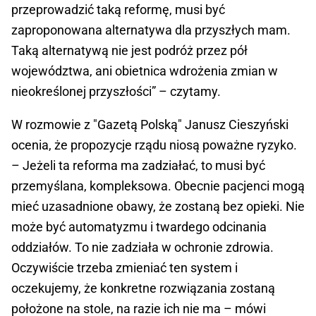
przeprowadzić taką reformę, musi być
zaproponowana alternatywa dla przyszłych mam.
Taką alternatywą nie jest podróż przez pół
województwa, ani obietnica wdrożenia zmian w
nieokreślonej przyszłości” – czytamy.
W rozmowie z "Gazetą Polską" Janusz Cieszyński
ocenia, że propozycje rządu niosą poważne ryzyko.
– Jeżeli ta reforma ma zadziałać, to musi być
przemyślana, kompleksowa. Obecnie pacjenci mogą
mieć uzasadnione obawy, że zostaną bez opieki. Nie
może być automatyzmu i twardego odcinania
oddziałów. To nie zadziała w ochronie zdrowia.
Oczywiście trzeba zmieniać ten system i
oczekujemy, że konkretne rozwiązania zostaną
położone na stole, na razie ich nie ma – mówi