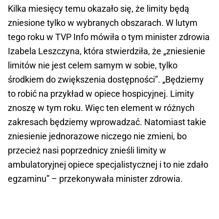
Kilka miesięcy temu okazało się, że limity będą
zniesione tylko w wybranych obszarach. W lutym
tego roku w TVP Info mówiła o tym minister zdrowia
Izabela Leszczyna, która stwierdziła, że „zniesienie
limitów nie jest celem samym w sobie, tylko
środkiem do zwiększenia dostępności”. „Będziemy
to robić na przykład w opiece hospicyjnej. Limity
znoszę w tym roku. Więc ten element w różnych
zakresach będziemy wprowadzać. Natomiast takie
zniesienie jednorazowe niczego nie zmieni, bo
przecież nasi poprzednicy znieśli limity w
ambulatoryjnej opiece specjalistycznej i to nie zdało
egzaminu” – przekonywała minister zdrowia.