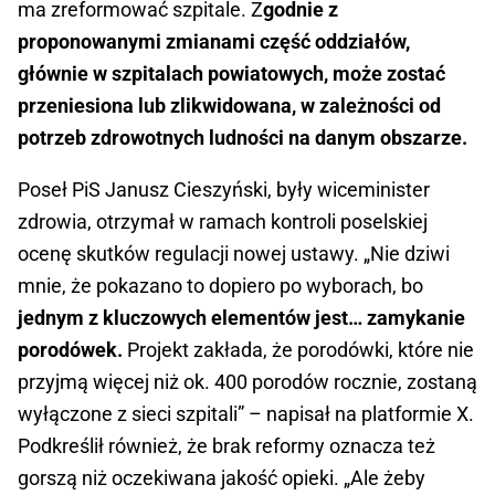
ma zreformować szpitale. Z
godnie z
proponowanymi zmianami część oddziałów,
głównie w szpitalach powiatowych, może zostać
przeniesiona lub zlikwidowana, w zależności od
potrzeb zdrowotnych ludności na danym obszarze.
Poseł PiS Janusz Cieszyński, były wiceminister
zdrowia, otrzymał w ramach kontroli poselskiej
ocenę skutków regulacji nowej ustawy. „Nie dziwi
mnie, że pokazano to dopiero po wyborach, bo
jednym z kluczowych elementów jest… zamykanie
porodówek.
Projekt zakłada, że porodówki, które nie
przyjmą więcej niż ok. 400 porodów rocznie, zostaną
wyłączone z sieci szpitali” – napisał na platformie X.
Podkreślił również, że brak reformy oznacza też
gorszą niż oczekiwana jakość opieki. „Ale żeby