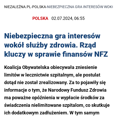
NIEZALEŻNA.PL
›
POLSKA
›
NIEBEZPIECZNA GRA INTERESÓW WOKÓŁ 
POLSKA
02.07.2024, 06:55
Niebezpieczna gra interesów
wokół służby zdrowia. Rząd
kluczy w sprawie finansów NFZ
Koalicja Obywatelska obiecywała zniesienie
limitów w lecznictwie szpitalnym, ale postulat
dotąd nie został zrealizowany. Za to pojawiły się
informacje o tym, że Narodowy Fundusz Zdrowia
ma poważne opóźnienia w wypłacie środków za
świadczenia nielimitowane szpitalom, co skutkuje
ich dodatkowym zadłużeniem. W tym samym