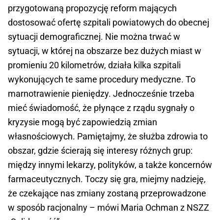
przygotowaną propozycję reform mających
dostosować ofertę szpitali powiatowych do obecnej
sytuacji demograficznej. Nie można trwać w
sytuacji, w której na obszarze bez dużych miast w
promieniu 20 kilometrów, działa kilka szpitali
wykonujących te same procedury medyczne. To
marnotrawienie pieniędzy. Jednocześnie trzeba
mieć świadomość, że płynące z rządu sygnały o
kryzysie mogą być zapowiedzią zmian
własnościowych. Pamiętajmy, że służba zdrowia to
obszar, gdzie ścierają się interesy różnych grup:
między innymi lekarzy, polityków, a także koncernów
farmaceutycznych. Toczy się gra, miejmy nadzieję,
że czekające nas zmiany zostaną przeprowadzone
w sposób racjonalny – mówi Maria Ochman z NSZZ