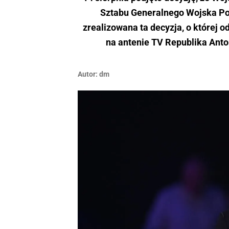
Sztabu Generalnego Wojska Pol
zrealizowana ta decyzja, o której 
na antenie TV Republika Anto
Autor:
dm