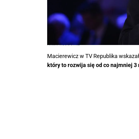
Antoni Macierewicz
Macierewicz w TV Republika wskazał,
który to rozwija się od co najmniej 3