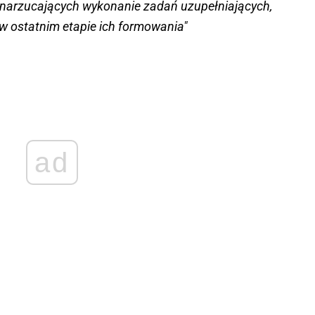
ch, narzucających wykonanie zadań uzupełniających,
w ostatnim etapie ich formowania"
ad