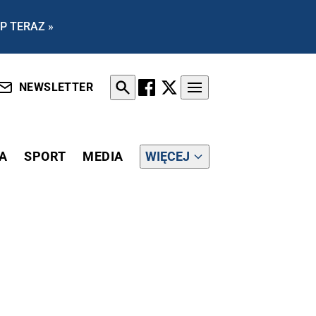
P TERAZ »
NEWSLETTER
A
SPORT
MEDIA
WIĘCEJ