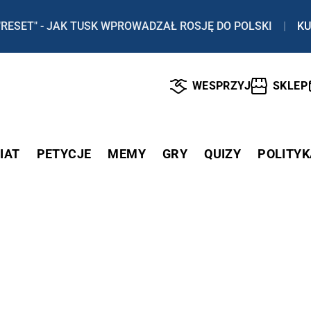
"RESET" - JAK TUSK WPROWADZAŁ ROSJĘ DO POLSKI
|
KU
WESPRZYJ
SKLEP
IAT
PETYCJE
MEMY
GRY
QUIZY
POLITYK