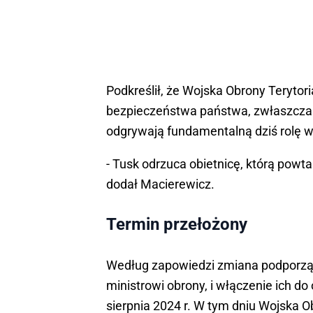
Podkreślił, że Wojska Obrony Terytoria
bezpieczeństwa państwa, zwłaszcza ś
odgrywają fundamentalną dziś rolę w p
- Tusk odrzuca obietnicę, którą powta
dodał Macierewicz.
Termin przełożony
Według zapowiedzi zmiana podporzą
ministrowi obrony, i włączenie ich 
sierpnia 2024 r. W tym dniu Wojska 