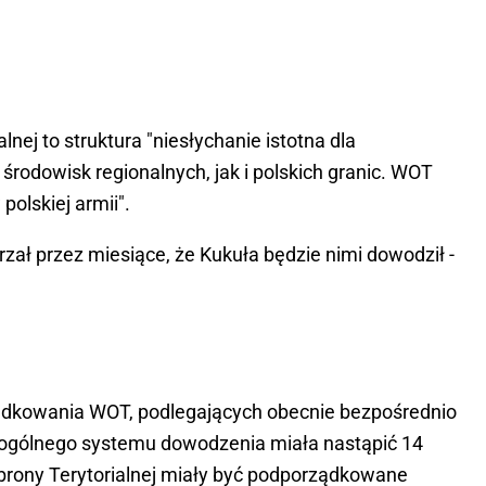
lnej to struktura "niesłychanie istotna dla
rodowisk regionalnych, jak i polskich granic. WOT
olskiej armii".
rzał przez miesiące, że Kukuła będzie nimi dowodził -
dkowania WOT, podlegających obecnie bezpośrednio
do ogólnego systemu dowodzenia miała nastąpić 14
Obrony Terytorialnej miały być podporządkowane