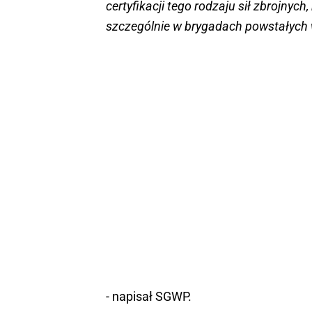
certyfikacji tego rodzaju sił zbrojny
szczególnie w brygadach powstałych 
- napisał SGWP.