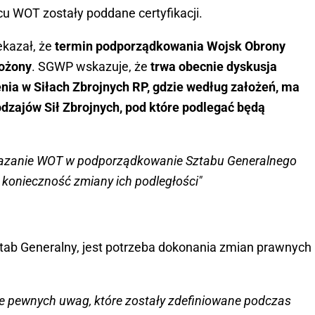
 WOT zostały poddane certyfikacji.
kazał, że
termin podporządkowania Wojsk Obrony
łożony
. SGWP wskazuje, że
trwa obecnie dyskusja
a w Siłach Zbrojnych RP, gdzie według założeń, ma
zajów Sił Zbrojnych, pod które podlegać będą
azanie WOT w podporządkowanie Sztabu Generalnego
 konieczność zmiany ich podległości"
ab Generalny, jest potrzeba dokonania zmian prawnych
ie pewnych uwag, które zostały zdefiniowane podczas