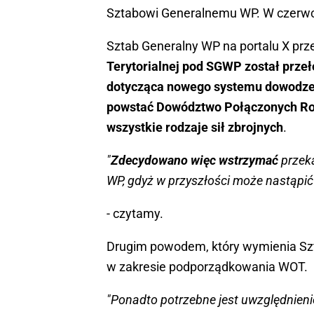
Sztabowi Generalnemu WP. W czerwcu
Sztab Generalny WP na portalu X prze
Terytorialnej pod SGWP został prze
dotycząca nowego systemu dowodzeni
powstać Dowództwo Połączonych Rod
wszystkie rodzaje sił zbrojnych
.
"
Zdecydowano więc wstrzymać
przek
WP, gdyż w przyszłości może nastąpić
- czytamy.
Drugim powodem, który wymienia Szt
w zakresie podporządkowania WOT.
"Ponadto potrzebne jest uwzględnien