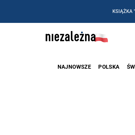
KSIĄŻKA 
NAJNOWSZE
POLSKA
ŚW