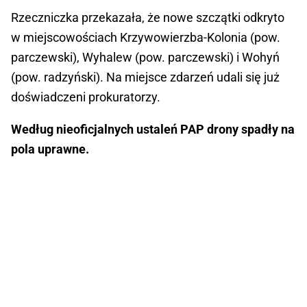
Rzeczniczka przekazała, że nowe szczątki odkryto
w miejscowościach Krzywowierzba-Kolonia (pow.
parczewski), Wyhalew (pow. parczewski) i Wohyń
(pow. radzyński). Na miejsce zdarzeń udali się już
doświadczeni prokuratorzy.
Według nieoficjalnych ustaleń PAP drony spadły na
pola uprawne.