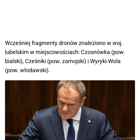
Wcześniej fragmenty dronów znaleziono w woj.
lubelskim w miejscowościach: Czosnówka (pow.
bialski), Cześniki (pow. zamojski) i Wyryki-Wola
(pow. włodawski).