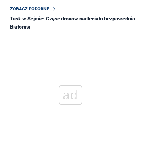
ZOBACZ PODOBNE
Tusk w Sejmie: Część dronów nadleciało bezpośrednio z
Białorusi
ad