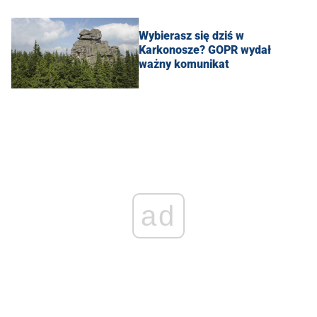
Wybierasz się dziś w
Karkonosze? GOPR wydał
ważny komunikat
ad