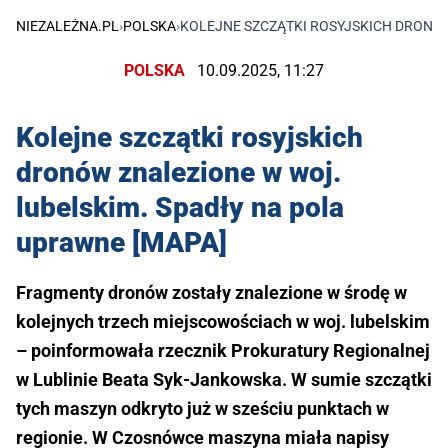
NIEZALEŻNA.PL
›
POLSKA
›
KOLEJNE SZCZĄTKI ROSYJSKICH DRONÓW
POLSKA
10.09.2025, 11:27
Kolejne szczątki rosyjskich
dronów znalezione w woj.
lubelskim. Spadły na pola
uprawne [MAPA]
Fragmenty dronów zostały znalezione w środę w
kolejnych trzech miejscowościach w woj. lubelskim
– poinformowała rzecznik Prokuratury Regionalnej
w Lublinie Beata Syk-Jankowska. W sumie szczątki
tych maszyn odkryto już w sześciu punktach w
regionie. W Czosnówce maszyna miała napisy