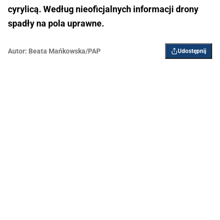
cyrylicą. Według nieoficjalnych informacji drony
spadły na pola uprawne.
Autor:
Beata Mańkowska/PAP
Udostępnij