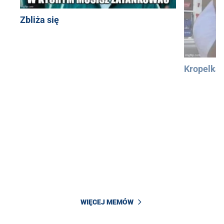
Zbliża się
Kropelka
WIĘCEJ MEMÓW