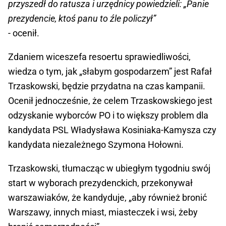
przyszedł do ratusza i urzędnicy powiedzieli: „Panie
prezydencie, ktoś panu to źle policzył”
- ocenił.
Zdaniem wiceszefa resoertu sprawiedliwości,
wiedza o tym, jak „słabym gospodarzem” jest Rafał
Trzaskowski, będzie przydatna na czas kampanii.
Ocenił jednocześnie, że celem Trzaskowskiego jest
odzyskanie wyborców PO i to większy problem dla
kandydata PSL Władysława Kosiniaka-Kamysza czy
kandydata niezależnego Szymona Hołowni.
Trzaskowski, tłumacząc w ubiegłym tygodniu swój
start w wyborach prezydenckich, przekonywał
warszawiaków, że kandyduje, „aby również bronić
Warszawy, innych miast, miasteczek i wsi, żeby