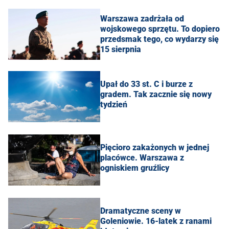
Warszawa zadrżała od
wojskowego sprzętu. To dopiero
przedsmak tego, co wydarzy się
15 sierpnia
Upał do 33 st. C i burze z
gradem. Tak zacznie się nowy
tydzień
Pięcioro zakażonych w jednej
placówce. Warszawa z
ogniskiem gruźlicy
Dramatyczne sceny w
Goleniowie. 16-latek z ranami