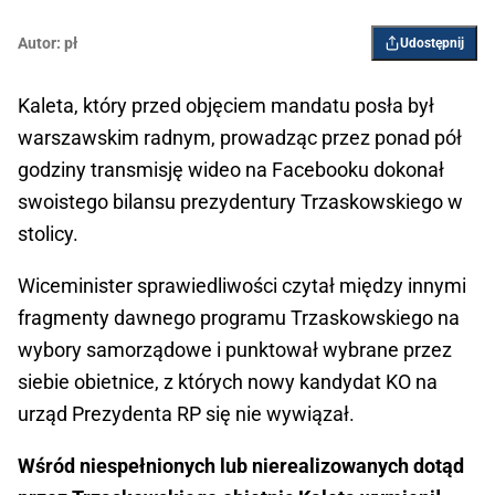
Autor:
pł
Udostępnij
Kaleta, który przed objęciem mandatu posła był
warszawskim radnym, prowadząc przez ponad pół
godziny transmisję wideo na Facebooku dokonał
swoistego bilansu prezydentury Trzaskowskiego w
stolicy.
Wiceminister sprawiedliwości czytał między innymi
fragmenty dawnego programu Trzaskowskiego na
wybory samorządowe i punktował wybrane przez
siebie obietnice, z których nowy kandydat KO na
urząd Prezydenta RP się nie wywiązał.
Wśród niespełnionych lub nierealizowanych dotąd