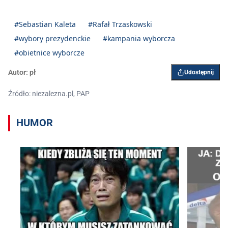
#Sebastian Kaleta
#Rafał Trzaskowski
#wybory prezydenckie
#kampania wyborcza
#obietnice wyborcze
Autor:
pł
Udostępnij
Źródło: niezalezna.pl, PAP
HUMOR