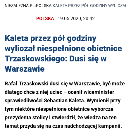
NIEZALEŻNA.PL
›
POLSKA
›
KALETA PRZEZ PÓŁ GODZINY WYLICZAŁ N
POLSKA
19.05.2020, 20:42
Kaleta przez pół godziny
wyliczał niespełnione obietnice
Trzaskowskiego: Dusi się w
Warszawie
Rafał Trzaskowski dusi się w Warszawie, być może
dlatego chce z niej uciec – ocenił wiceminister
sprawiedliwości Sebastian Kaleta. Wymienił przy
tym niektóre niespełnione obietnice wyborcze
prezydenta stolicy i stwierdził, że wiedza na ten
temat przyda się na czas nadchodzącej kampanii.