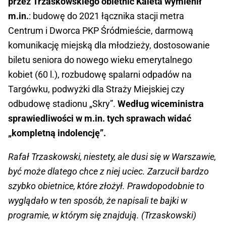
przez Trzaskowskiego obietnic Kaleta wymienił
m.in.
: budowę do 2021 łącznika stacji metra
Centrum i Dworca PKP Śródmieście, darmową
komunikację miejską dla młodzieży, dostosowanie
biletu seniora do nowego wieku emerytalnego
kobiet (60 l.), rozbudowę spalarni odpadów na
Targówku, podwyżki dla Straży Miejskiej czy
odbudowę stadionu „Skry”.
Według wiceministra
sprawiedliwości w m.in. tych sprawach widać
„kompletną indolencję”.
Rafał Trzaskowski, niestety, ale dusi się w Warszawie,
być może dlatego chce z niej uciec. Zarzucił bardzo
szybko obietnice, które złożył. Prawdopodobnie to
wyglądało w ten sposób, że napisali te bajki w
programie, w którym się znajdują. (Trzaskowski)